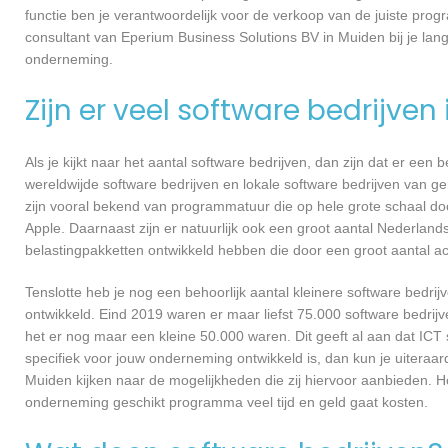
functie ben je verantwoordelijk voor de verkoop van de juiste pr
consultant van Eperium Business Solutions BV in Muiden bij je l
onderneming.
Zijn er veel software bedrijven
Als je kijkt naar het aantal software bedrijven, dan zijn dat er een
wereldwijde software bedrijven en lokale software bedrijven van 
zijn vooral bekend van programmatuur die op hele grote schaal do
Apple. Daarnaast zijn er natuurlijk ook een groot aantal Nederlands
belastingpakketten ontwikkeld hebben die door een groot aantal a
Tenslotte heb je nog een behoorlijk aantal kleinere software bed
ontwikkeld. Eind 2019 waren er maar liefst 75.000 software bedrijve
het er nog maar een kleine 50.000 waren. Dit geeft al aan dat IC
specifiek voor jouw onderneming ontwikkeld is, dan kun je uiteraar
Muiden kijken naar de mogelijkheden die zij hiervoor aanbieden. H
onderneming geschikt programma veel tijd en geld gaat kosten.