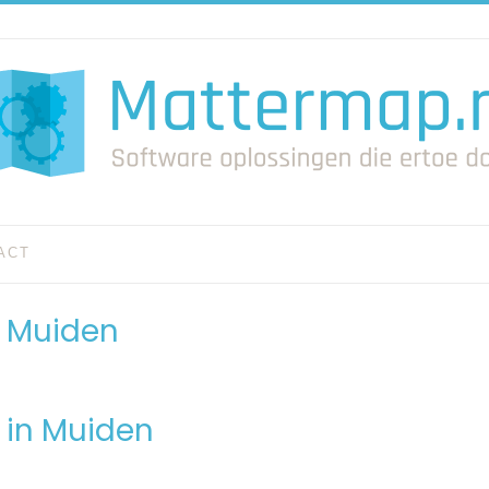
ACT
V Muiden
 in Muiden