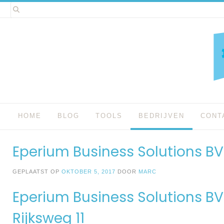
Spring
naar
inhoud
HOME
BLOG
TOOLS
BEDRIJVEN
CONT
Eperium Business Solutions B
GEPLAATST OP
OKTOBER 5, 2017
DOOR
MARC
Eperium Business Solutions BV
Rijksweg 11