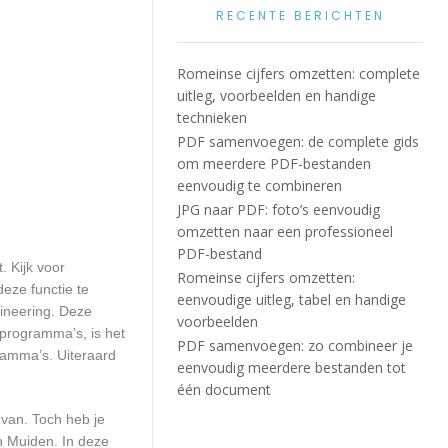
RECENTE BERICHTEN
Romeinse cijfers omzetten: complete
uitleg, voorbeelden en handige
technieken
PDF samenvoegen: de complete gids
om meerdere PDF-bestanden
eenvoudig te combineren
JPG naar PDF: foto’s eenvoudig
omzetten naar een professioneel
PDF-bestand
. Kijk voor
Romeinse cijfers omzetten:
eze functie te
eenvoudige uitleg, tabel en handige
gineering. Deze
voorbeelden
 programma’s, is het
PDF samenvoegen: zo combineer je
ramma’s. Uiteraard
eenvoudig meerdere bestanden tot
één document
 van. Toch heb je
n Muiden. In deze