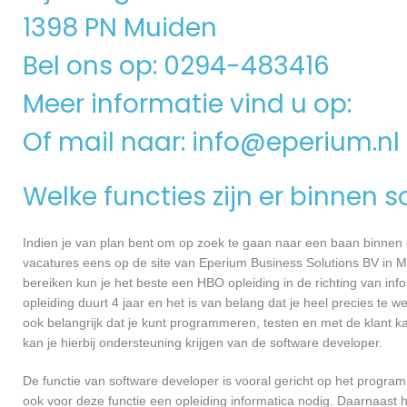
1398 PN Muiden
Bel ons op: 0294-483416
Meer informatie vind u op:
Of mail naar:
info@eperium.nl
Welke functies zijn er binnen 
Indien je van plan bent om op zoek te gaan naar een baan binnen ee
vacatures eens op de site van Eperium Business Solutions BV in Mui
bereiken kun je het beste een HBO opleiding in de richting van in
opleiding duurt 4 jaar en het is van belang dat je heel precies te
ook belangrijk dat je kunt programmeren, testen en met de klant
kan je hierbij ondersteuning krijgen van de software developer.
De functie van software developer is vooral gericht op het progra
ook voor deze functie een opleiding informatica nodig. Daarnaast 