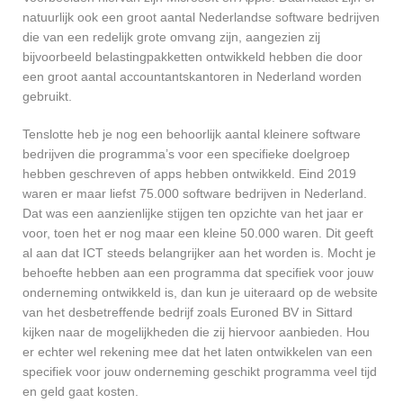
natuurlijk ook een groot aantal Nederlandse software bedrijven
die van een redelijk grote omvang zijn, aangezien zij
bijvoorbeeld belastingpakketten ontwikkeld hebben die door
een groot aantal accountantskantoren in Nederland worden
gebruikt.
Tenslotte heb je nog een behoorlijk aantal kleinere software
bedrijven die programma’s voor een specifieke doelgroep
hebben geschreven of apps hebben ontwikkeld. Eind 2019
waren er maar liefst 75.000 software bedrijven in Nederland.
Dat was een aanzienlijke stijgen ten opzichte van het jaar er
voor, toen het er nog maar een kleine 50.000 waren. Dit geeft
al aan dat ICT steeds belangrijker aan het worden is. Mocht je
behoefte hebben aan een programma dat specifiek voor jouw
onderneming ontwikkeld is, dan kun je uiteraard op de website
van het desbetreffende bedrijf zoals Euroned BV in Sittard
kijken naar de mogelijkheden die zij hiervoor aanbieden. Hou
er echter wel rekening mee dat het laten ontwikkelen van een
specifiek voor jouw onderneming geschikt programma veel tijd
en geld gaat kosten.