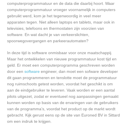
computerprogrammatuur en de data die daarbij hoort. Waar
computerprogrammatuur vroeger voornamelijk in computers
gebruikt werd, kom je het tegenwoordig in veel meer
apparaten tegen. Niet alleen laptops en tablets, maar ook in
televisies, telefoons en thermostaten zijn voorzien van
software. En wat dacht je van verkeerslichten,
spoorwegovergangen en parkeerautomaten?
In deze tijd is software onmisbaar voor onze maatschappij.
Maar het ontwikkelen van nieuwe programmatuur kost tijd en
geld. Er moet een computerprogramma geschreven worden
door een
software
engineer, dan moet een sofware developer
dit gaan programmeren en tenslotte moet de programmatuur
nog ruimschoots getest worden, voordat het geschikt is om
aan de eindgebruiker te leveren. Vaak worden er een aantal
pilots uitgezet, zodat er eventueel nog aanpassingen gemaakt
kunnen worden op basis van de ervaringen van de gebruikers
van de programma’s, voordat het product op de markt wordt
gebracht. Kijk gerust eens op de site van Euroned BV in Sittard
om een indruk te krijgen.