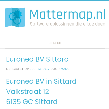
Spring
naar
inhoud
MENU
Euroned BV Sittard
GEPLAATST OP
JULI 13, 2017
DOOR
MARC
Euroned BV in Sittard
Valkstraat 12
6135 GC Sittard