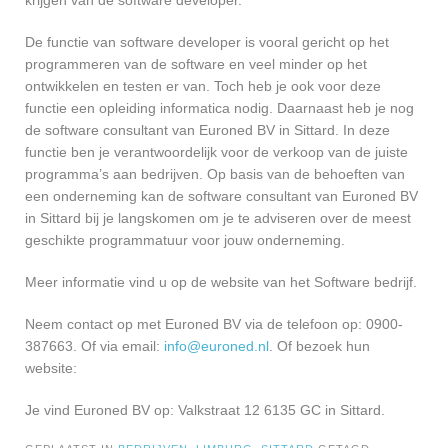
krijgen van de software developer.
De functie van software developer is vooral gericht op het
programmeren van de software en veel minder op het
ontwikkelen en testen er van. Toch heb je ook voor deze
functie een opleiding informatica nodig. Daarnaast heb je nog
de software consultant van Euroned BV in Sittard. In deze
functie ben je verantwoordelijk voor de verkoop van de juiste
programma’s aan bedrijven. Op basis van de behoeften van
een onderneming kan de software consultant van Euroned BV
in Sittard bij je langskomen om je te adviseren over de meest
geschikte programmatuur voor jouw onderneming.
Meer informatie vind u op de website van het Software bedrijf.
Neem contact op met Euroned BV via de telefoon op: 0900-
387663. Of via email:
info@euroned.nl
. Of bezoek hun
website:
Je vind Euroned BV op: Valkstraat 12 6135 GC in Sittard.