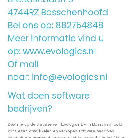
4744RZ Bosschenhoofd
Bel ons op: 882754848
Meer informatie vind u
op:
www.evologics.nl
Of mail
naar:
info@evologics.nl
Wat doen software
bedrijven?
Zoals je op de website van Evologics BV in Bosschenhoofd
kunt lezen ontwikkelen en verkopen software bedrijven
computerprogrammatuur en de data die daarbij hoort. Waar