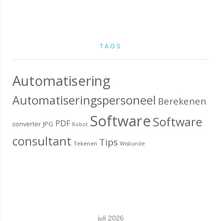
TAGS
Automatisering
Automatiseringspersoneel
Berekenen
Software
Software
PDF
converter
JPG
Robot
consultant
Tips
Tekenen
Wiskunde
juli 2026