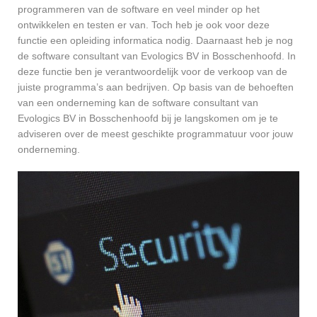
programmeren van de software en veel minder op het
ontwikkelen en testen er van. Toch heb je ook voor deze
functie een opleiding informatica nodig. Daarnaast heb je nog
de software consultant van Evologics BV in Bosschenhoofd. In
deze functie ben je verantwoordelijk voor de verkoop van de
juiste programma’s aan bedrijven. Op basis van de behoeften
van een onderneming kan de software consultant van
Evologics BV in Bosschenhoofd bij je langskomen om je te
adviseren over de meest geschikte programmatuur voor jouw
onderneming.