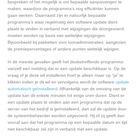
bespreken of het mogelijk is om bepaalde aanpassingen te
maken, waardoor de programma’s nog efficiënter kunnen
gaan werken. Daarnaast zijn er natuurlijk bepaalde
programma’s waar regelmatig een software update dient
plaats te vinden in verband met wijzigingen die doorgevoerd
moeten worden op basis van wettelijke wijzigingen.
Bijvoorbeeld bij pakketten voor loonadministraties, aangezien
de premiepercentages of andere punten wettelijk wijzigen.
In de meeste gevallen geeft het desbetreffende programma
vanzelf een melding dat er een update beschikbaar is. Op de
vraag of je deze wil installeren hoef je alleen maar op “ja” te
klikken indien je dit wil en vervolgens wordt de software
update
automatisch geïnstalleerd
. Afhankelijk van de omvang van de
update kan dit enkele minuten tot enige uren duren. Dient er
een update plaats te vinden aan een programma dat op de
server van het bedrijf is geïnstalleerd, dan zal de update door
de systeembeheerder worden uitgevoerd. Hij of zij geeft dan
vooraf aan dat het programma op een bepaalde datum en tijd
niet beschikbaar zal zijn in verband met een update.