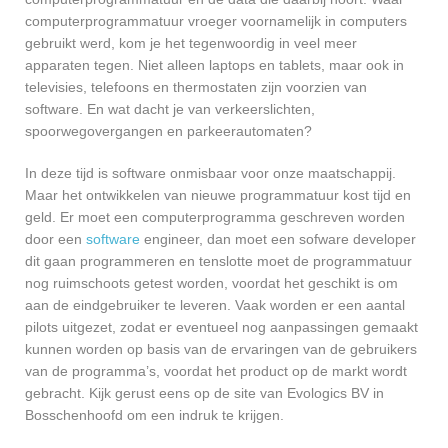
computerprogrammatuur vroeger voornamelijk in computers
gebruikt werd, kom je het tegenwoordig in veel meer
apparaten tegen. Niet alleen laptops en tablets, maar ook in
televisies, telefoons en thermostaten zijn voorzien van
software. En wat dacht je van verkeerslichten,
spoorwegovergangen en parkeerautomaten?
In deze tijd is software onmisbaar voor onze maatschappij.
Maar het ontwikkelen van nieuwe programmatuur kost tijd en
geld. Er moet een computerprogramma geschreven worden
door een
software
engineer, dan moet een sofware developer
dit gaan programmeren en tenslotte moet de programmatuur
nog ruimschoots getest worden, voordat het geschikt is om
aan de eindgebruiker te leveren. Vaak worden er een aantal
pilots uitgezet, zodat er eventueel nog aanpassingen gemaakt
kunnen worden op basis van de ervaringen van de gebruikers
van de programma’s, voordat het product op de markt wordt
gebracht. Kijk gerust eens op de site van Evologics BV in
Bosschenhoofd om een indruk te krijgen.