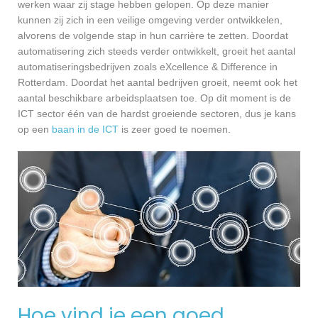
werken waar zij stage hebben gelopen. Op deze manier
kunnen zij zich in een veilige omgeving verder ontwikkelen,
alvorens de volgende stap in hun carrière te zetten. Doordat
automatisering zich steeds verder ontwikkelt, groeit het aantal
automatiseringsbedrijven zoals eXcellence & Difference in
Rotterdam. Doordat het aantal bedrijven groeit, neemt ook het
aantal beschikbare arbeidsplaatsen toe. Op dit moment is de
ICT sector één van de hardst groeiende sectoren, dus je kans
op een
baan in de ICT
is zeer goed te noemen.
Hoe vind je een goed