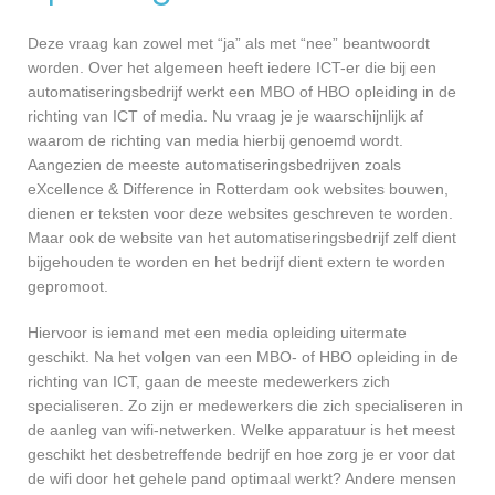
Deze vraag kan zowel met “ja” als met “nee” beantwoordt
worden. Over het algemeen heeft iedere ICT-er die bij een
automatiseringsbedrijf werkt een MBO of HBO opleiding in de
richting van ICT of media. Nu vraag je je waarschijnlijk af
waarom de richting van media hierbij genoemd wordt.
Aangezien de meeste automatiseringsbedrijven zoals
eXcellence & Difference in Rotterdam ook websites bouwen,
dienen er teksten voor deze websites geschreven te worden.
Maar ook de website van het automatiseringsbedrijf zelf dient
bijgehouden te worden en het bedrijf dient extern te worden
gepromoot.
Hiervoor is iemand met een media opleiding uitermate
geschikt. Na het volgen van een MBO- of HBO opleiding in de
richting van ICT, gaan de meeste medewerkers zich
specialiseren. Zo zijn er medewerkers die zich specialiseren in
de aanleg van wifi-netwerken. Welke apparatuur is het meest
geschikt het desbetreffende bedrijf en hoe zorg je er voor dat
de wifi door het gehele pand optimaal werkt? Andere mensen