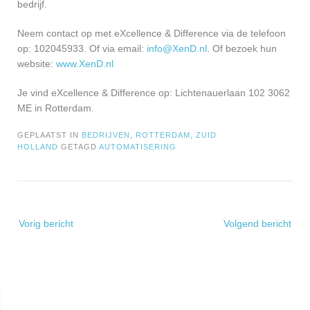
bedrijf.
Neem contact op met eXcellence & Difference via de telefoon
op: 102045933. Of via email:
info@XenD.nl
. Of bezoek hun
website:
www.XenD.nl
Je vind eXcellence & Difference op: Lichtenauerlaan 102 3062
ME in Rotterdam.
GEPLAATST IN
BEDRIJVEN
,
ROTTERDAM
,
ZUID
HOLLAND
GETAGD
AUTOMATISERING
Bericht
Vorig bericht
Volgend bericht
navigatie