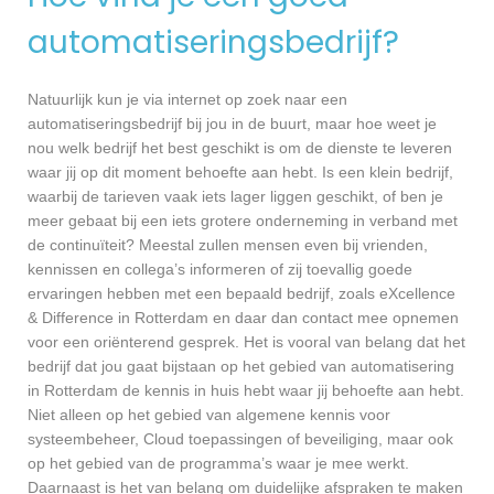
automatiseringsbedrijf?
Natuurlijk kun je via internet op zoek naar een
automatiseringsbedrijf bij jou in de buurt, maar hoe weet je
nou welk bedrijf het best geschikt is om de dienste te leveren
waar jij op dit moment behoefte aan hebt. Is een klein bedrijf,
waarbij de tarieven vaak iets lager liggen geschikt, of ben je
meer gebaat bij een iets grotere onderneming in verband met
de continuïteit? Meestal zullen mensen even bij vrienden,
kennissen en collega’s informeren of zij toevallig goede
ervaringen hebben met een bepaald bedrijf, zoals eXcellence
& Difference in Rotterdam en daar dan contact mee opnemen
voor een oriënterend gesprek. Het is vooral van belang dat het
bedrijf dat jou gaat bijstaan op het gebied van automatisering
in Rotterdam de kennis in huis hebt waar jij behoefte aan hebt.
Niet alleen op het gebied van algemene kennis voor
systeembeheer, Cloud toepassingen of beveiliging, maar ook
op het gebied van de programma’s waar je mee werkt.
Daarnaast is het van belang om duidelijke afspraken te maken