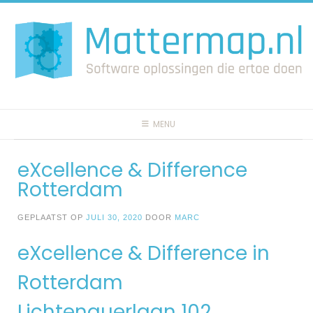
Spring
naar
inhoud
MENU
eXcellence & Difference
Rotterdam
GEPLAATST OP
JULI 30, 2020
DOOR
MARC
eXcellence & Difference in
Rotterdam
Lichtenauerlaan 102