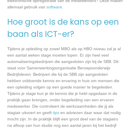
elektronische tijdregistratie van de medewerkers? Deze maken
allemaal gebruik van
software
.
Hoe groot is de kans op een
baan als ICT-er?
Tijdens je opleiding op zowel MBO als op HBO niveau zal je al
een aantal weken stage moeten lopen. Er zijn heel veel
automatiseringsbedrijven die aangesloten zijn bij de SBB. Dit
staat voor Samenwerkingsorganisatie Beroepsonderwijs
Bedrijfsleven. Bedrijven die bij de SBB zijn aangesloten
hebben voldoende kennis en ervaring in huis om mensen die
een opleiding volgen op een goede manier te begeleiden.
Tijdens je stage kun je de kennis die je hebt opgedaan in de
praktijk gaan brengen, onder begeleiding van een ervaren
medewerker. Die controleert de werkzaamheden die jij als
stagiair uitvoert en geeft
tips
en adviezen daar waar dat nodig
mocht zijn. In de praktijk blijft een groot deel van de stagiairs
na afloop van hun studie nog een aantal jaren bij het bedrijf