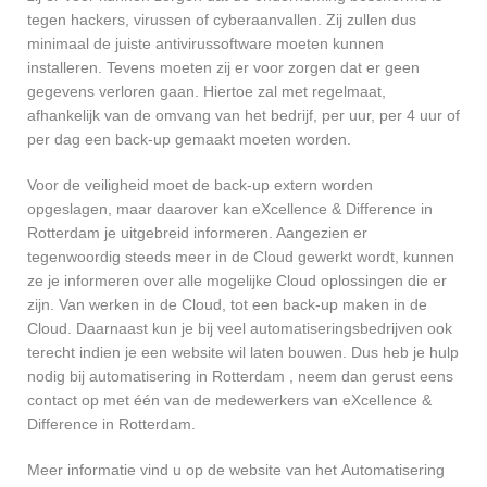
tegen hackers, virussen of cyberaanvallen. Zij zullen dus
minimaal de juiste antivirussoftware moeten kunnen
installeren. Tevens moeten zij er voor zorgen dat er geen
gegevens verloren gaan. Hiertoe zal met regelmaat,
afhankelijk van de omvang van het bedrijf, per uur, per 4 uur of
per dag een back-up gemaakt moeten worden.
Voor de veiligheid moet de back-up extern worden
opgeslagen, maar daarover kan eXcellence & Difference in
Rotterdam je uitgebreid informeren. Aangezien er
tegenwoordig steeds meer in de Cloud gewerkt wordt, kunnen
ze je informeren over alle mogelijke Cloud oplossingen die er
zijn. Van werken in de Cloud, tot een back-up maken in de
Cloud. Daarnaast kun je bij veel automatiseringsbedrijven ook
terecht indien je een website wil laten bouwen. Dus heb je hulp
nodig bij automatisering in Rotterdam , neem dan gerust eens
contact op met één van de medewerkers van eXcellence &
Difference in Rotterdam.
Meer informatie vind u op de website van het Automatisering