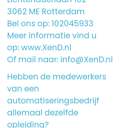
3062 ME Rotterdam
Bel ons op: 102045933
Meer informatie vind u
op:
www.XenD.nl
Of mail naar:
info@XenD.nl
Hebben de medewerkers
van een
automatiseringsbedrijf
allemaal dezelfde
opleiding?