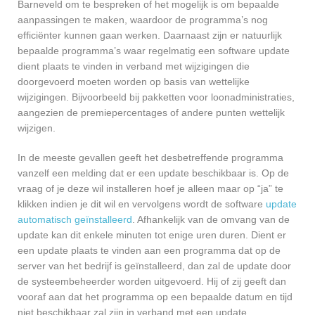
Barneveld om te bespreken of het mogelijk is om bepaalde
aanpassingen te maken, waardoor de programma’s nog
efficiënter kunnen gaan werken. Daarnaast zijn er natuurlijk
bepaalde programma’s waar regelmatig een software update
dient plaats te vinden in verband met wijzigingen die
doorgevoerd moeten worden op basis van wettelijke
wijzigingen. Bijvoorbeeld bij pakketten voor loonadministraties,
aangezien de premiepercentages of andere punten wettelijk
wijzigen.
In de meeste gevallen geeft het desbetreffende programma
vanzelf een melding dat er een update beschikbaar is. Op de
vraag of je deze wil installeren hoef je alleen maar op “ja” te
klikken indien je dit wil en vervolgens wordt de software
update
automatisch geïnstalleerd
. Afhankelijk van de omvang van de
update kan dit enkele minuten tot enige uren duren. Dient er
een update plaats te vinden aan een programma dat op de
server van het bedrijf is geïnstalleerd, dan zal de update door
de systeembeheerder worden uitgevoerd. Hij of zij geeft dan
vooraf aan dat het programma op een bepaalde datum en tijd
niet beschikbaar zal zijn in verband met een update.