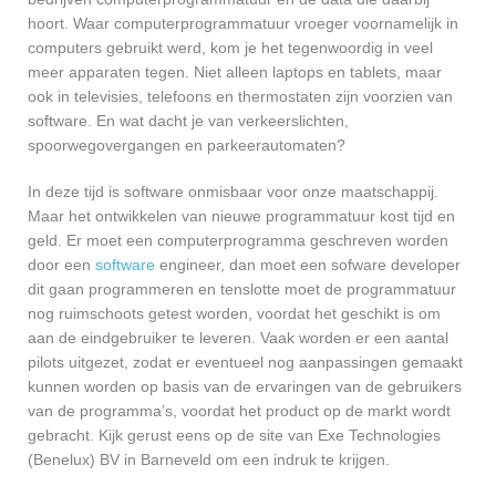
hoort. Waar computerprogrammatuur vroeger voornamelijk in
computers gebruikt werd, kom je het tegenwoordig in veel
meer apparaten tegen. Niet alleen laptops en tablets, maar
ook in televisies, telefoons en thermostaten zijn voorzien van
software. En wat dacht je van verkeerslichten,
spoorwegovergangen en parkeerautomaten?
In deze tijd is software onmisbaar voor onze maatschappij.
Maar het ontwikkelen van nieuwe programmatuur kost tijd en
geld. Er moet een computerprogramma geschreven worden
door een
software
engineer, dan moet een sofware developer
dit gaan programmeren en tenslotte moet de programmatuur
nog ruimschoots getest worden, voordat het geschikt is om
aan de eindgebruiker te leveren. Vaak worden er een aantal
pilots uitgezet, zodat er eventueel nog aanpassingen gemaakt
kunnen worden op basis van de ervaringen van de gebruikers
van de programma’s, voordat het product op de markt wordt
gebracht. Kijk gerust eens op de site van Exe Technologies
(Benelux) BV in Barneveld om een indruk te krijgen.