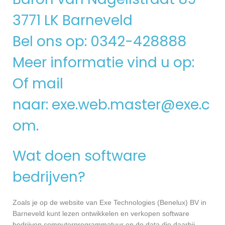
3771 LK Barneveld
Bel ons op: 0342-428888
Meer informatie vind u op:
Of mail
naar:
exe.web.master@exe.c
om
.
Wat doen software
bedrijven?
Zoals je op de website van Exe Technologies (Benelux) BV in
Barneveld kunt lezen ontwikkelen en verkopen software
bedrijven computerprogrammatuur en de data die daarbij