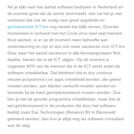
Als je kijkt naar het aantal software bedrijven in Nederland en
de enorme groei die de sector doormaakt, dan zal het je niet
verbazen dat ook de vraag naar goed opgeleide en
gemotiveerde ICT’ers
nog steeds toe blijft nemen. Doordat
momenteel in verband met het Covid virus heel veel mensen
thuis werken, is er op dit moment meer behoefte aan
ondersteuning en zijn er dus ook meer vacatures voor ICT’ers.
Daar waar het aantal vacatures in alle beroepsgroepen flink
daalde, bleven die in de ICT stijgen. Op dit moment is
ongeveer 60% van de mensen die in de ICT werkt actief als
software ontwikkelaar. Dat betekent dat er dus continue
nieuwe programma’s en apps ontwikkeld worden, die getest
moeten worden, aan klanten verkocht moeten worden en
tenslotte bij de klant geïmplementeerd moeten worden. Dus
ben jij niet de geniale programma ontwikkelaar, maar ben je
wel geïnteresseerd in de producten die door het software
bedrijf zoals Exe Technologies (Benelux) BV in Barneveld
geleverd worden, dan kun je altijd nog als software consultant
aan de slag.