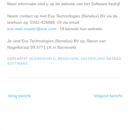
Meer informatie vind u op de website van het Software bedrijf.
Neem contact op met Exe Technologies (Benelux) BV via de
telefoon op: 0342-428888. Of via email:
exe.web.master@exe.com
.
. Of bezoek hun website:
Je vind Exe Technologies (Benelux) BV op: Baron van
Nagellstraat 89 3771 LK in Barneveld.
GEPLAATST IN
BARNEVELD
,
BEDRIJVEN
,
GELDERLAND
GETAGD
SOFTWARE
Bericht
Vorig bericht
Volgend bericht
navigatie