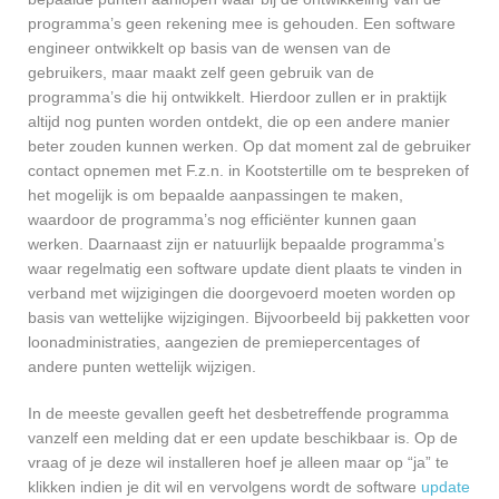
programma’s geen rekening mee is gehouden. Een software
engineer ontwikkelt op basis van de wensen van de
gebruikers, maar maakt zelf geen gebruik van de
programma’s die hij ontwikkelt. Hierdoor zullen er in praktijk
altijd nog punten worden ontdekt, die op een andere manier
beter zouden kunnen werken. Op dat moment zal de gebruiker
contact opnemen met F.z.n. in Kootstertille om te bespreken of
het mogelijk is om bepaalde aanpassingen te maken,
waardoor de programma’s nog efficiënter kunnen gaan
werken. Daarnaast zijn er natuurlijk bepaalde programma’s
waar regelmatig een software update dient plaats te vinden in
verband met wijzigingen die doorgevoerd moeten worden op
basis van wettelijke wijzigingen. Bijvoorbeeld bij pakketten voor
loonadministraties, aangezien de premiepercentages of
andere punten wettelijk wijzigen.
In de meeste gevallen geeft het desbetreffende programma
vanzelf een melding dat er een update beschikbaar is. Op de
vraag of je deze wil installeren hoef je alleen maar op “ja” te
klikken indien je dit wil en vervolgens wordt de software
update