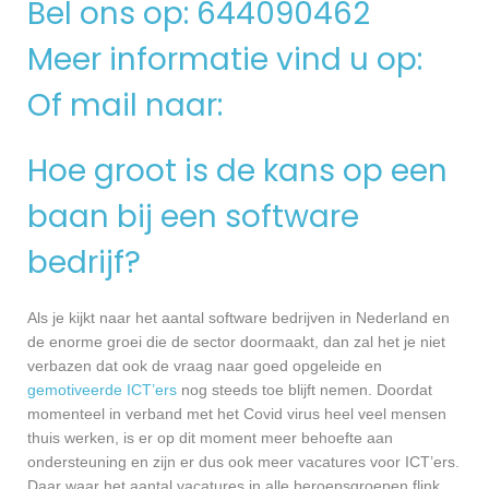
Bel ons op: 644090462
Meer informatie vind u op:
Of mail naar:
Hoe groot is de kans op een
baan bij een software
bedrijf?
Als je kijkt naar het aantal software bedrijven in Nederland en
de enorme groei die de sector doormaakt, dan zal het je niet
verbazen dat ook de vraag naar goed opgeleide en
gemotiveerde ICT’ers
nog steeds toe blijft nemen. Doordat
momenteel in verband met het Covid virus heel veel mensen
thuis werken, is er op dit moment meer behoefte aan
ondersteuning en zijn er dus ook meer vacatures voor ICT’ers.
Daar waar het aantal vacatures in alle beroepsgroepen flink