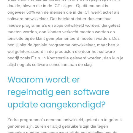
daalde, bleven die in de ICT stijgen. Op dit moment is
ongeveer 60% van de mensen die in de ICT werkt actief als
software ontwikkelaar. Dat betekent dat er dus continue
nieuwe programma’s en apps ontwikkeld worden, die getest
moeten worden, aan klanten verkocht moeten worden en
tenslotte bij de klant geïmplementeerd moeten worden. Dus
ben jij niet de geniale programma ontwikkelaar, maar ben je
wel geïnteresseerd in de producten die door het software
bedrijf zoals F.z.n. in Kootstertille geleverd worden, dan kun je
altijd nog als software consultant aan de slag.
Waarom wordt er
regelmatig een software
update aangekondigd?
Zodra programma’s eenmaal ontwikkeld, getest en in gebruik
genomen zijn, zullen er altijd gebruikers zijn die tegen
bepaalde punten aanlopen waar bij de ontwikkeling van de