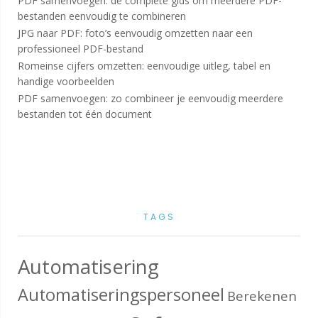
PDF samenvoegen: de complete gids om meerdere PDF-
bestanden eenvoudig te combineren
JPG naar PDF: foto’s eenvoudig omzetten naar een
professioneel PDF-bestand
Romeinse cijfers omzetten: eenvoudige uitleg, tabel en
handige voorbeelden
PDF samenvoegen: zo combineer je eenvoudig meerdere
bestanden tot één document
TAGS
Automatisering
Automatiseringspersoneel
Berekenen