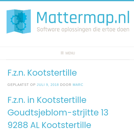
Spring
naar
inhoud
MENU
F.z.n. Kootstertille
GEPLAATST OP
JULI 9, 2018
DOOR
MARC
F.z.n. in Kootstertille
Goudtsjeblom-strjitte 13
9288 AL Kootstertille