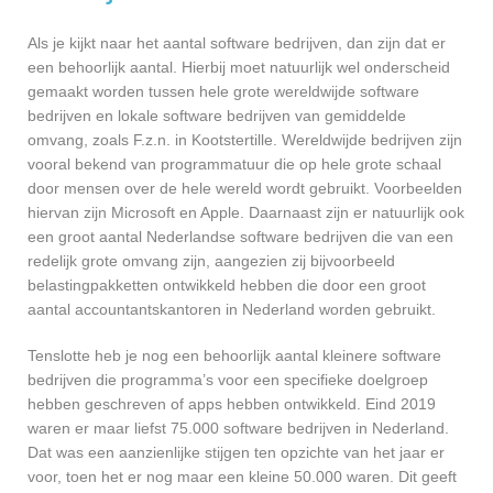
Als je kijkt naar het aantal software bedrijven, dan zijn dat er
een behoorlijk aantal. Hierbij moet natuurlijk wel onderscheid
gemaakt worden tussen hele grote wereldwijde software
bedrijven en lokale software bedrijven van gemiddelde
omvang, zoals F.z.n. in Kootstertille. Wereldwijde bedrijven zijn
vooral bekend van programmatuur die op hele grote schaal
door mensen over de hele wereld wordt gebruikt. Voorbeelden
hiervan zijn Microsoft en Apple. Daarnaast zijn er natuurlijk ook
een groot aantal Nederlandse software bedrijven die van een
redelijk grote omvang zijn, aangezien zij bijvoorbeeld
belastingpakketten ontwikkeld hebben die door een groot
aantal accountantskantoren in Nederland worden gebruikt.
Tenslotte heb je nog een behoorlijk aantal kleinere software
bedrijven die programma’s voor een specifieke doelgroep
hebben geschreven of apps hebben ontwikkeld. Eind 2019
waren er maar liefst 75.000 software bedrijven in Nederland.
Dat was een aanzienlijke stijgen ten opzichte van het jaar er
voor, toen het er nog maar een kleine 50.000 waren. Dit geeft