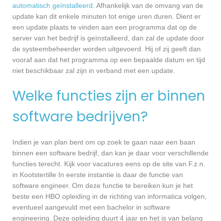
automatisch geïnstalleerd
. Afhankelijk van de omvang van de
update kan dit enkele minuten tot enige uren duren. Dient er
een update plaats te vinden aan een programma dat op de
server van het bedrijf is geïnstalleerd, dan zal de update door
de systeembeheerder worden uitgevoerd. Hij of zij geeft dan
vooraf aan dat het programma op een bepaalde datum en tijd
niet beschikbaar zal zijn in verband met een update.
Welke functies zijn er binnen
software bedrijven?
Indien je van plan bent om op zoek te gaan naar een baan
binnen een software bedrijf, dan kan je daar voor verschillende
functies terecht. Kijk voor vacatures eens op de site van F.z.n.
in Kootstertille In eerste instantie is daar de functie van
software engineer. Om deze functie te bereiken kun je het
beste een HBO opleiding in de richting van informatica volgen,
eventueel aangevuld met een bachelor in software
engineering. Deze opleiding duurt 4 jaar en het is van belang