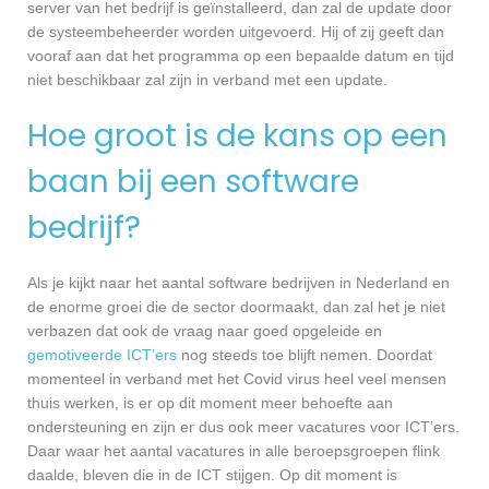
server van het bedrijf is geïnstalleerd, dan zal de update door
de systeembeheerder worden uitgevoerd. Hij of zij geeft dan
vooraf aan dat het programma op een bepaalde datum en tijd
niet beschikbaar zal zijn in verband met een update.
Hoe groot is de kans op een
baan bij een software
bedrijf?
Als je kijkt naar het aantal software bedrijven in Nederland en
de enorme groei die de sector doormaakt, dan zal het je niet
verbazen dat ook de vraag naar goed opgeleide en
gemotiveerde ICT’ers
nog steeds toe blijft nemen. Doordat
momenteel in verband met het Covid virus heel veel mensen
thuis werken, is er op dit moment meer behoefte aan
ondersteuning en zijn er dus ook meer vacatures voor ICT’ers.
Daar waar het aantal vacatures in alle beroepsgroepen flink
daalde, bleven die in de ICT stijgen. Op dit moment is