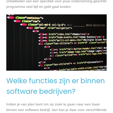
ontwikkelen van een specifiek voor jouw onderneming geschikt
programma veel tijd en geld gaat kosten.
Welke functies zijn er binnen
software bedrijven?
Indien je van plan bent om op zoek te gaan naar een baan
binnen een software bedrijf, dan kan je daar voor verschillende