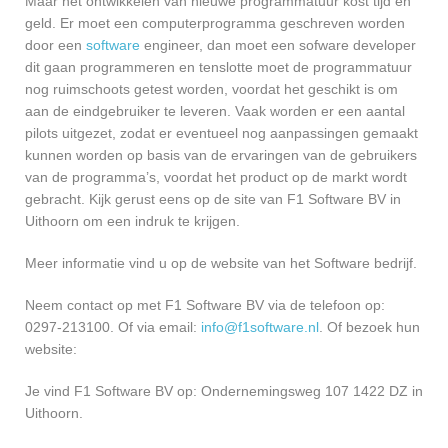
Maar het ontwikkelen van nieuwe programmatuur kost tijd en
geld. Er moet een computerprogramma geschreven worden
door een
software
engineer, dan moet een sofware developer
dit gaan programmeren en tenslotte moet de programmatuur
nog ruimschoots getest worden, voordat het geschikt is om
aan de eindgebruiker te leveren. Vaak worden er een aantal
pilots uitgezet, zodat er eventueel nog aanpassingen gemaakt
kunnen worden op basis van de ervaringen van de gebruikers
van de programma’s, voordat het product op de markt wordt
gebracht. Kijk gerust eens op de site van F1 Software BV in
Uithoorn om een indruk te krijgen.
Meer informatie vind u op de website van het Software bedrijf.
Neem contact op met F1 Software BV via de telefoon op:
0297-213100. Of via email:
info@f1software.nl
. Of bezoek hun
website:
Je vind F1 Software BV op: Ondernemingsweg 107 1422 DZ in
Uithoorn.