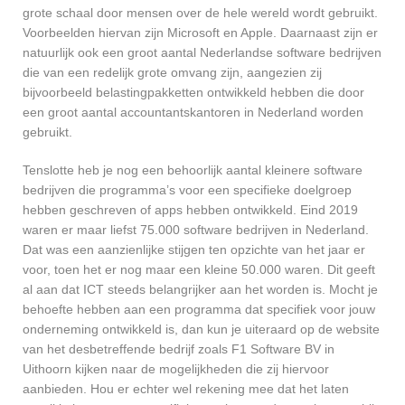
grote schaal door mensen over de hele wereld wordt gebruikt.
Voorbeelden hiervan zijn Microsoft en Apple. Daarnaast zijn er
natuurlijk ook een groot aantal Nederlandse software bedrijven
die van een redelijk grote omvang zijn, aangezien zij
bijvoorbeeld belastingpakketten ontwikkeld hebben die door
een groot aantal accountantskantoren in Nederland worden
gebruikt.
Tenslotte heb je nog een behoorlijk aantal kleinere software
bedrijven die programma’s voor een specifieke doelgroep
hebben geschreven of apps hebben ontwikkeld. Eind 2019
waren er maar liefst 75.000 software bedrijven in Nederland.
Dat was een aanzienlijke stijgen ten opzichte van het jaar er
voor, toen het er nog maar een kleine 50.000 waren. Dit geeft
al aan dat ICT steeds belangrijker aan het worden is. Mocht je
behoefte hebben aan een programma dat specifiek voor jouw
onderneming ontwikkeld is, dan kun je uiteraard op de website
van het desbetreffende bedrijf zoals F1 Software BV in
Uithoorn kijken naar de mogelijkheden die zij hiervoor
aanbieden. Hou er echter wel rekening mee dat het laten