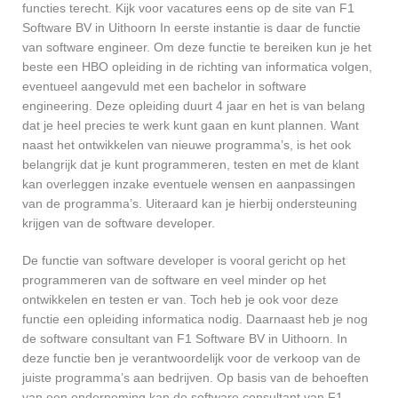
functies terecht. Kijk voor vacatures eens op de site van F1
Software BV in Uithoorn In eerste instantie is daar de functie
van software engineer. Om deze functie te bereiken kun je het
beste een HBO opleiding in de richting van informatica volgen,
eventueel aangevuld met een bachelor in software
engineering. Deze opleiding duurt 4 jaar en het is van belang
dat je heel precies te werk kunt gaan en kunt plannen. Want
naast het ontwikkelen van nieuwe programma’s, is het ook
belangrijk dat je kunt programmeren, testen en met de klant
kan overleggen inzake eventuele wensen en aanpassingen
van de programma’s. Uiteraard kan je hierbij ondersteuning
krijgen van de software developer.
De functie van software developer is vooral gericht op het
programmeren van de software en veel minder op het
ontwikkelen en testen er van. Toch heb je ook voor deze
functie een opleiding informatica nodig. Daarnaast heb je nog
de software consultant van F1 Software BV in Uithoorn. In
deze functie ben je verantwoordelijk voor de verkoop van de
juiste programma’s aan bedrijven. Op basis van de behoeften
van een onderneming kan de software consultant van F1