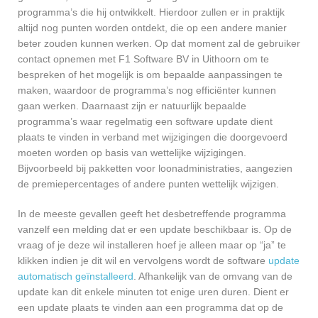
programma’s die hij ontwikkelt. Hierdoor zullen er in praktijk
altijd nog punten worden ontdekt, die op een andere manier
beter zouden kunnen werken. Op dat moment zal de gebruiker
contact opnemen met F1 Software BV in Uithoorn om te
bespreken of het mogelijk is om bepaalde aanpassingen te
maken, waardoor de programma’s nog efficiënter kunnen
gaan werken. Daarnaast zijn er natuurlijk bepaalde
programma’s waar regelmatig een software update dient
plaats te vinden in verband met wijzigingen die doorgevoerd
moeten worden op basis van wettelijke wijzigingen.
Bijvoorbeeld bij pakketten voor loonadministraties, aangezien
de premiepercentages of andere punten wettelijk wijzigen.
In de meeste gevallen geeft het desbetreffende programma
vanzelf een melding dat er een update beschikbaar is. Op de
vraag of je deze wil installeren hoef je alleen maar op “ja” te
klikken indien je dit wil en vervolgens wordt de software
update
automatisch geïnstalleerd
. Afhankelijk van de omvang van de
update kan dit enkele minuten tot enige uren duren. Dient er
een update plaats te vinden aan een programma dat op de