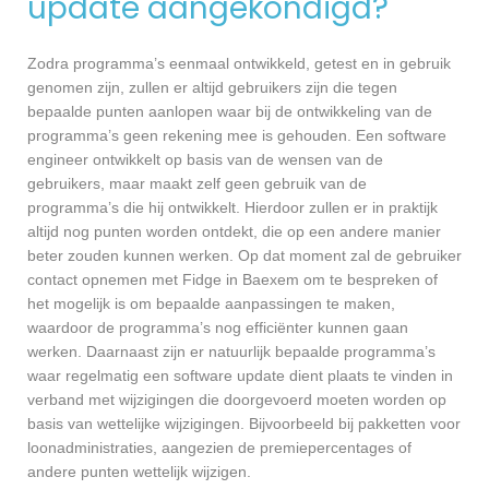
update aangekondigd?
Zodra programma’s eenmaal ontwikkeld, getest en in gebruik
genomen zijn, zullen er altijd gebruikers zijn die tegen
bepaalde punten aanlopen waar bij de ontwikkeling van de
programma’s geen rekening mee is gehouden. Een software
engineer ontwikkelt op basis van de wensen van de
gebruikers, maar maakt zelf geen gebruik van de
programma’s die hij ontwikkelt. Hierdoor zullen er in praktijk
altijd nog punten worden ontdekt, die op een andere manier
beter zouden kunnen werken. Op dat moment zal de gebruiker
contact opnemen met Fidge in Baexem om te bespreken of
het mogelijk is om bepaalde aanpassingen te maken,
waardoor de programma’s nog efficiënter kunnen gaan
werken. Daarnaast zijn er natuurlijk bepaalde programma’s
waar regelmatig een software update dient plaats te vinden in
verband met wijzigingen die doorgevoerd moeten worden op
basis van wettelijke wijzigingen. Bijvoorbeeld bij pakketten voor
loonadministraties, aangezien de premiepercentages of
andere punten wettelijk wijzigen.