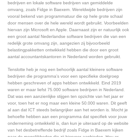
bedrijven en lokale software bedrijven van gemiddelde
omvang, zoals Fidge in Baexem. Wereldwijde bedrijven zijn
vooral bekend van programmatuur die op hele grote schaal
door mensen over de hele wereld wordt gebruikt. Voorbeelden
hiervan zijn Microsoft en Apple. Daarnaast zijn er natuurlijk ook
een groot aantal Nederlandse software bedrijven die van een
redelijk grote omvang zijn, aangezien zij bijvoorbeeld
belastingpakketten ontwikkeld hebben die door een groot
aantal accountantskantoren in Nederland worden gebruikt.
Tenslotte heb je nog een behoorlijk aantal kleinere software
bedrijven die programma’s voor een specifieke doelgroep
hebben geschreven of apps hebben ontwikkeld. Eind 2019
waren er maar liefst 75.000 software bedrijven in Nederland.
Dat was een aanzienlijke stijgen ten opzichte van het jaar er
voor, toen het er nog maar een kleine 50.000 waren. Dit geeft
al aan dat ICT steeds belangrijker aan het worden is. Mocht je
behoefte hebben aan een programma dat specifiek voor jouw
onderneming ontwikkeld is, dan kun je uiteraard op de website
van het desbetreffende bedrijf zoals Fidge in Baexem kijken
naar de mogelijkheden die zij hiervoor aanbieden. Hou er