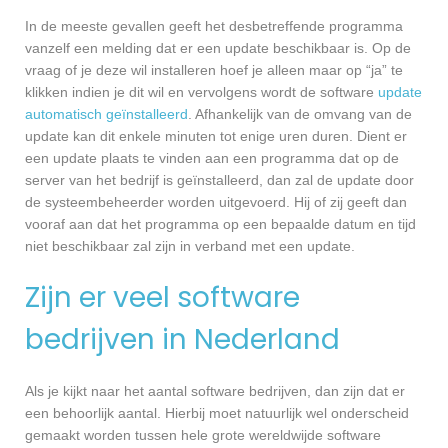
In de meeste gevallen geeft het desbetreffende programma
vanzelf een melding dat er een update beschikbaar is. Op de
vraag of je deze wil installeren hoef je alleen maar op “ja” te
klikken indien je dit wil en vervolgens wordt de software
update
automatisch geïnstalleerd
. Afhankelijk van de omvang van de
update kan dit enkele minuten tot enige uren duren. Dient er
een update plaats te vinden aan een programma dat op de
server van het bedrijf is geïnstalleerd, dan zal de update door
de systeembeheerder worden uitgevoerd. Hij of zij geeft dan
vooraf aan dat het programma op een bepaalde datum en tijd
niet beschikbaar zal zijn in verband met een update.
Zijn er veel software
bedrijven in Nederland
Als je kijkt naar het aantal software bedrijven, dan zijn dat er
een behoorlijk aantal. Hierbij moet natuurlijk wel onderscheid
gemaakt worden tussen hele grote wereldwijde software