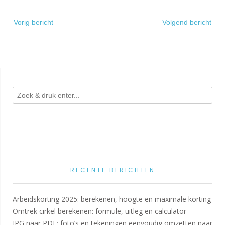
Bericht
Vorig bericht
Volgend bericht
navigatie
RECENTE BERICHTEN
Arbeidskorting 2025: berekenen, hoogte en maximale korting
Omtrek cirkel berekenen: formule, uitleg en calculator
JPG naar PDF: foto’s en tekeningen eenvoudig omzetten naar