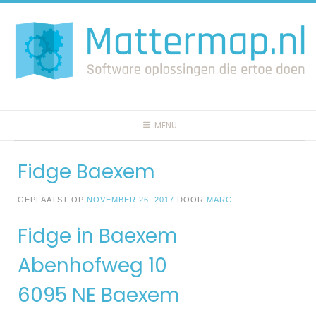
Spring
naar
inhoud
MENU
Fidge Baexem
GEPLAATST OP
NOVEMBER 26, 2017
DOOR
MARC
Fidge in Baexem
Abenhofweg 10
6095 NE Baexem