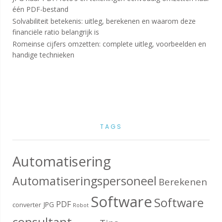
één PDF-bestand
Solvabiliteit betekenis: uitleg, berekenen en waarom deze
financiële ratio belangrijk is
Romeinse cijfers omzetten: complete uitleg, voorbeelden en
handige technieken
TAGS
Automatisering
Automatiseringspersoneel
Berekenen
Software
Software
PDF
JPG
converter
Robot
consultant