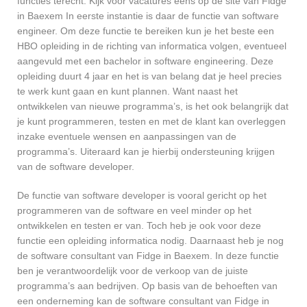
functies terecht. Kijk voor vacatures eens op de site van Fidge
in Baexem In eerste instantie is daar de functie van software
engineer. Om deze functie te bereiken kun je het beste een
HBO opleiding in de richting van informatica volgen, eventueel
aangevuld met een bachelor in software engineering. Deze
opleiding duurt 4 jaar en het is van belang dat je heel precies
te werk kunt gaan en kunt plannen. Want naast het
ontwikkelen van nieuwe programma’s, is het ook belangrijk dat
je kunt programmeren, testen en met de klant kan overleggen
inzake eventuele wensen en aanpassingen van de
programma’s. Uiteraard kan je hierbij ondersteuning krijgen
van de software developer.
De functie van software developer is vooral gericht op het
programmeren van de software en veel minder op het
ontwikkelen en testen er van. Toch heb je ook voor deze
functie een opleiding informatica nodig. Daarnaast heb je nog
de software consultant van Fidge in Baexem. In deze functie
ben je verantwoordelijk voor de verkoop van de juiste
programma’s aan bedrijven. Op basis van de behoeften van
een onderneming kan de software consultant van Fidge in