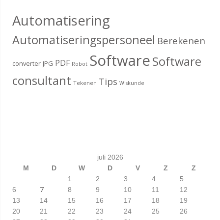
Automatisering
Automatiseringspersoneel
Berekenen
Software
Software
PDF
converter
JPG
Robot
consultant
Tips
Tekenen
Wiskunde
juli 2026
M
D
W
D
V
Z
Z
1
2
3
4
5
7
6
8
9
10
11
12
13
14
15
16
17
18
19
20
21
22
23
24
25
26