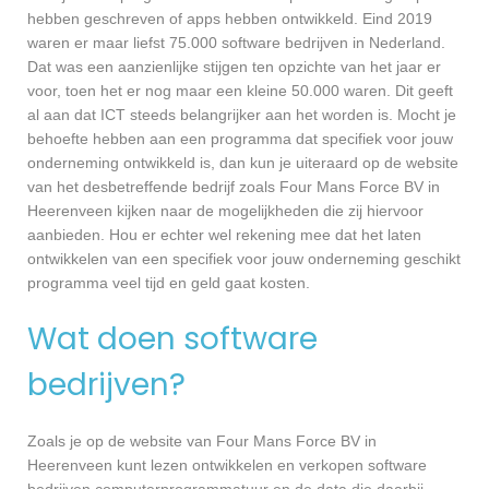
hebben geschreven of apps hebben ontwikkeld. Eind 2019
waren er maar liefst 75.000 software bedrijven in Nederland.
Dat was een aanzienlijke stijgen ten opzichte van het jaar er
voor, toen het er nog maar een kleine 50.000 waren. Dit geeft
al aan dat ICT steeds belangrijker aan het worden is. Mocht je
behoefte hebben aan een programma dat specifiek voor jouw
onderneming ontwikkeld is, dan kun je uiteraard op de website
van het desbetreffende bedrijf zoals Four Mans Force BV in
Heerenveen kijken naar de mogelijkheden die zij hiervoor
aanbieden. Hou er echter wel rekening mee dat het laten
ontwikkelen van een specifiek voor jouw onderneming geschikt
programma veel tijd en geld gaat kosten.
Wat doen software
bedrijven?
Zoals je op de website van Four Mans Force BV in
Heerenveen kunt lezen ontwikkelen en verkopen software
bedrijven computerprogrammatuur en de data die daarbij