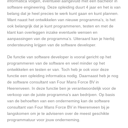
informatica volgen, eventueel aangevuld met een bachelor in
software engineering. Deze opleiding duurt 4 jaar en het is van
belang dat je heel precies te werk kunt gaan en kunt plannen.
Want naast het ontwikkelen van nieuwe programma’s, is het
ook belangrijk dat je kunt programmeren, testen en met de
klant kan overleggen inzake eventuele wensen en
aanpassingen van de programma’s. Uiteraard kan je hierbij
ondersteuning krijgen van de software developer.
De functie van software developer is vooral gericht op het
programmeren van de software en veel minder op het
ontwikkelen en testen er van. Toch heb je ook voor deze
functie een opleiding informatica nodig. Daarnaast heb je nog
de software consultant van Four Mans Force BV in
Heerenveen. In deze functie ben je verantwoordelijk voor de
verkoop van de juiste programma’s aan bedrijven. Op basis
van de behoeften van een onderneming kan de software
consultant van Four Mans Force BV in Heerenveen bij je
langskomen om je te adviseren over de meest geschikte
programmatuur voor jouw onderneming.