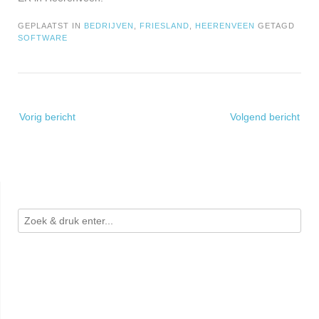
GEPLAATST IN
BEDRIJVEN
,
FRIESLAND
,
HEERENVEEN
GETAGD
SOFTWARE
Bericht
Vorig bericht
Volgend bericht
navigatie