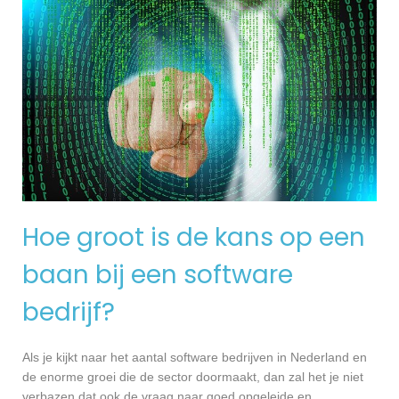
Hoe groot is de kans op een
baan bij een software
bedrijf?
Als je kijkt naar het aantal software bedrijven in Nederland en
de enorme groei die de sector doormaakt, dan zal het je niet
verbazen dat ook de vraag naar goed opgeleide en