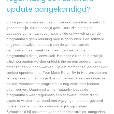
update aangekondigd?
Zodra programma’s eenmaal ontwikkeld, getest en in gebruik
genomen zijn, zullen er altijd gebruikers zijn die tegen
bepaalde punten aanlopen waar bij de ontwikkeling van de
programma’s geen rekening mee is gehouden. Een software
engineer ontwikkelt op basis van de wensen van de
gebruikers, maar maakt zelf geen gebruik van de
programma’s die hij ontwikkelt. Hierdoor zullen er in praktijk
altijd nog punten worden ontdekt, die op een andere manier
beter zouden kunnen werken. Op dat moment zal de gebruiker
contact opnemen met Four Mans Force BV in Heerenveen om
te bespreken of het mogelijk is om bepaalde aanpassingen te
maken, waardoor de programma’s nog efficiënter kunnen
gaan werken. Daarnaast zijn er natuurlijk bepaalde
programma’s waar regelmatig een software update dient
plaats te vinden in verband met wijzigingen die doorgevoerd
moeten worden op basis van wettelijke wijzigingen.
Bijvoorbeeld bij pakketten voor loonadministraties, aangezien