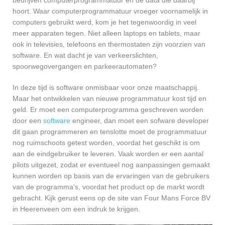
hoort. Waar computerprogrammatuur vroeger voornamelijk in
computers gebruikt werd, kom je het tegenwoordig in veel
meer apparaten tegen. Niet alleen laptops en tablets, maar
ook in televisies, telefoons en thermostaten zijn voorzien van
software. En wat dacht je van verkeerslichten,
spoorwegovergangen en parkeerautomaten?
In deze tijd is software onmisbaar voor onze maatschappij.
Maar het ontwikkelen van nieuwe programmatuur kost tijd en
geld. Er moet een computerprogramma geschreven worden
door een
software
engineer, dan moet een sofware developer
dit gaan programmeren en tenslotte moet de programmatuur
nog ruimschoots getest worden, voordat het geschikt is om
aan de eindgebruiker te leveren. Vaak worden er een aantal
pilots uitgezet, zodat er eventueel nog aanpassingen gemaakt
kunnen worden op basis van de ervaringen van de gebruikers
van de programma’s, voordat het product op de markt wordt
gebracht. Kijk gerust eens op de site van Four Mans Force BV
in Heerenveen om een indruk te krijgen.