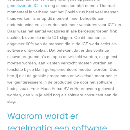
gemotiveerde ICT’ers
nog steeds toe blijft nemen. Doordat
momenteel in verband met het Covid virus heel veel mensen
thuis werken, is er op dit moment meer behoefte aan
ondersteuning en zijn er dus ook meer vacatures voor ICT’ers.
Daar waar het aantal vacatures in alle beroepsgroepen flink
daalde, bleven die in de ICT stijgen. Op dit moment is
ongeveer 60% van de mensen die in de ICT werkt actief als
software ontwikkelaar. Dat betekent dat er dus continue
nieuwe programma’s en apps ontwikkeld worden, die getest
moeten worden, aan klanten verkocht moeten worden en
tenslotte bij de klant geïmplementeerd moeten worden. Dus
ben jij niet de geniale programma ontwikkelaar, maar ben je
wel geïnteresseerd in de producten die door het software
bedrijf zoals Four Mans Force BV in Heerenveen geleverd
worden, dan kun je altijd nog als software consultant aan de
slag.
Waarom wordt er
regelmatig een software