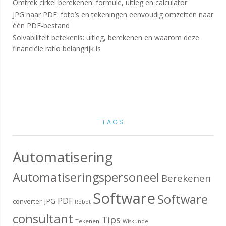
Omtrek cirkel berekenen: formule, uitleg en calculator
JPG naar PDF: foto’s en tekeningen eenvoudig omzetten naar
één PDF-bestand
Solvabiliteit betekenis: uitleg, berekenen en waarom deze
financiële ratio belangrijk is
TAGS
Automatisering
Automatiseringspersoneel
Berekenen
Software
Software
PDF
JPG
converter
Robot
consultant
Tips
Tekenen
Wiskunde