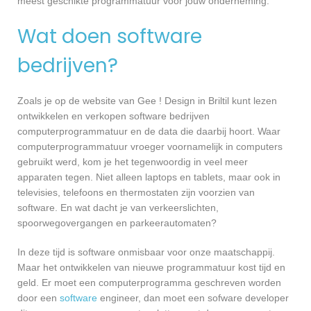
meest geschikte programmatuur voor jouw onderneming.
Wat doen software
bedrijven?
Zoals je op de website van Gee ! Design in Briltil kunt lezen
ontwikkelen en verkopen software bedrijven
computerprogrammatuur en de data die daarbij hoort. Waar
computerprogrammatuur vroeger voornamelijk in computers
gebruikt werd, kom je het tegenwoordig in veel meer
apparaten tegen. Niet alleen laptops en tablets, maar ook in
televisies, telefoons en thermostaten zijn voorzien van
software. En wat dacht je van verkeerslichten,
spoorwegovergangen en parkeerautomaten?
In deze tijd is software onmisbaar voor onze maatschappij.
Maar het ontwikkelen van nieuwe programmatuur kost tijd en
geld. Er moet een computerprogramma geschreven worden
door een
software
engineer, dan moet een sofware developer