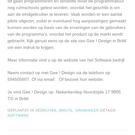
dit gaan programmeren en tenslotte moet de programmatuur
nog ruimschoots getest worden, voordat het geschikt is om
aan de eindgebruiker te leveren. Vaak worden er een aantal
pilots uitgezet, zodat er eventueel nog aanpassingen gemaakt
kunnen worden op basis van de ervaringen van de gebruikers
van de programma’s, voordat het product op de markt wordt
gebracht. Kijk gerust eens op de site van Gee ! Design in Briltil
om een indruk te krijgen.
Meer informatie vind u op de website van het Software bedrijf.
Neem contact op met Gee ! Design via de telefoon op:
594505607. Of via email:
. Of bezoek hun website:
Je vind Gee ! Design op: Niekerkerdiep Noordzijde 17 9805
TG in Briltil.
GEPLAATST IN
BEDRIJVEN
,
BRILTIL
,
GRONINGEN
GETAGD
SOFTWARE