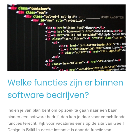
Welke functies zijn er binnen
software bedrijven?
Indien je van plan bent om op zoek te gaan naar een baan
binnen een software bedrijf, dan kan je daar voor verschillende
functies terecht. Kijk voor vacatures eens op de site van Gee !
Design in Briltil In eerste instantie is daar de functie van