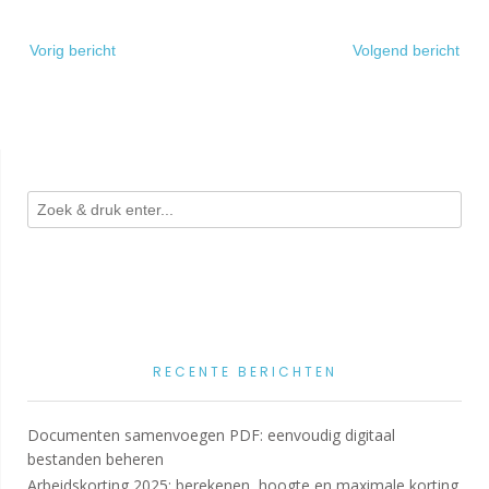
Bericht
Vorig bericht
Volgend bericht
navigatie
RECENTE BERICHTEN
Documenten samenvoegen PDF: eenvoudig digitaal
bestanden beheren
Arbeidskorting 2025: berekenen, hoogte en maximale korting