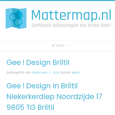
Spring
naar
inhoud
MENU
Gee ! Design Briltil
GEPLAATST OP
FEBRUARI 7, 2018
DOOR
MARC
Gee ! Design in Briltil
Niekerkerdiep Noordzijde 17
9805 TG Briltil