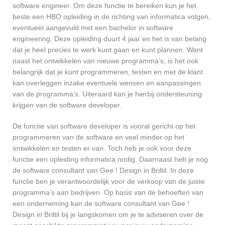
software engineer. Om deze functie te bereiken kun je het
beste een HBO opleiding in de richting van informatica volgen,
eventueel aangevuld met een bachelor in software
engineering. Deze opleiding duurt 4 jaar en het is van belang
dat je heel precies te werk kunt gaan en kunt plannen. Want
naast het ontwikkelen van nieuwe programma’s, is het ook
belangrijk dat je kunt programmeren, testen en met de klant
kan overleggen inzake eventuele wensen en aanpassingen
van de programma’s. Uiteraard kan je hierbij ondersteuning
krijgen van de software developer.
De functie van software developer is vooral gericht op het
programmeren van de software en veel minder op het
ontwikkelen en testen er van. Toch heb je ook voor deze
functie een opleiding informatica nodig. Daarnaast heb je nog
de software consultant van Gee ! Design in Briltil. In deze
functie ben je verantwoordelijk voor de verkoop van de juiste
programma’s aan bedrijven. Op basis van de behoeften van
een onderneming kan de software consultant van Gee !
Design in Briltil bij je langskomen om je te adviseren over de