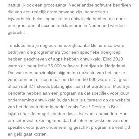
natuurlijk ook een groot aantal Nederlandse software bedrijven
die van een redelijk grote omvang zijn, aangezien zij
bijvoorbeeld belastingpakketten ontwikkeld hebben die door
een groot aantal accountantskantoren in Nederland worden
gebruikt.
Tenslotte heb je nog een behoorlijk aantal kleinere software
bedrijven die programma’s voor een specifieke doelgroep
hebben geschreven of apps hebben ontwikkeld. Eind 2019
waren er maar liefst 75.000 software bedrijven in Nederland.
Dat was een aanzienlijke stijgen ten opzichte van het jaar er
voor, toen het er nog maar een kleine 50.000 waren. Dit geeft
al aan dat ICT steeds belangrijker aan het worden is. Mocht je
behoefte hebben aan een programma dat specifiek voor jouw
onderneming ontwikkeld is, dan kun je uiteraard op de website
van het desbetreffende bedrijf zoals Gee ! Design in Briltil
kijken naar de mogelijkheden die zij hiervoor aanbieden. Hou
er echter wel rekening mee dat het laten ontwikkelen van een
specifiek voor jouw onderneming geschikt programma veel tijd
en geld gaat kosten.