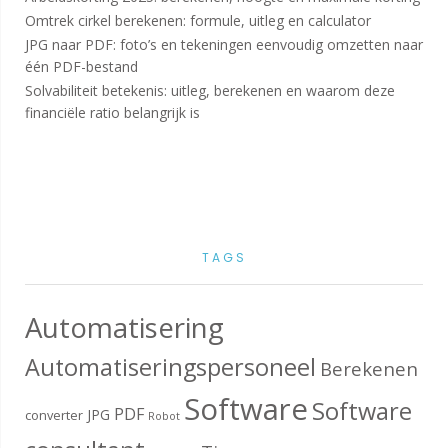
Omtrek cirkel berekenen: formule, uitleg en calculator
JPG naar PDF: foto’s en tekeningen eenvoudig omzetten naar
één PDF-bestand
Solvabiliteit betekenis: uitleg, berekenen en waarom deze
financiële ratio belangrijk is
TAGS
Automatisering
Automatiseringspersoneel
Berekenen
Software
Software
PDF
JPG
converter
Robot