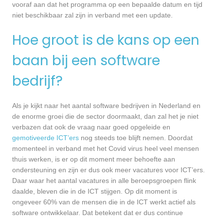
vooraf aan dat het programma op een bepaalde datum en tijd
niet beschikbaar zal zijn in verband met een update.
Hoe groot is de kans op een
baan bij een software
bedrijf?
Als je kijkt naar het aantal software bedrijven in Nederland en
de enorme groei die de sector doormaakt, dan zal het je niet
verbazen dat ook de vraag naar goed opgeleide en
gemotiveerde ICT’ers
nog steeds toe blijft nemen. Doordat
momenteel in verband met het Covid virus heel veel mensen
thuis werken, is er op dit moment meer behoefte aan
ondersteuning en zijn er dus ook meer vacatures voor ICT’ers.
Daar waar het aantal vacatures in alle beroepsgroepen flink
daalde, bleven die in de ICT stijgen. Op dit moment is
ongeveer 60% van de mensen die in de ICT werkt actief als
software ontwikkelaar. Dat betekent dat er dus continue