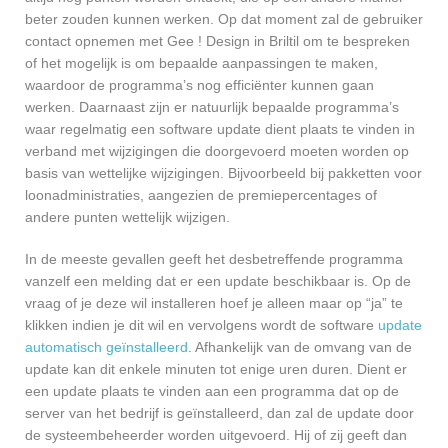
beter zouden kunnen werken. Op dat moment zal de gebruiker
contact opnemen met Gee ! Design in Briltil om te bespreken
of het mogelijk is om bepaalde aanpassingen te maken,
waardoor de programma’s nog efficiënter kunnen gaan
werken. Daarnaast zijn er natuurlijk bepaalde programma’s
waar regelmatig een software update dient plaats te vinden in
verband met wijzigingen die doorgevoerd moeten worden op
basis van wettelijke wijzigingen. Bijvoorbeeld bij pakketten voor
loonadministraties, aangezien de premiepercentages of
andere punten wettelijk wijzigen.
In de meeste gevallen geeft het desbetreffende programma
vanzelf een melding dat er een update beschikbaar is. Op de
vraag of je deze wil installeren hoef je alleen maar op “ja” te
klikken indien je dit wil en vervolgens wordt de software
update
automatisch geïnstalleerd
. Afhankelijk van de omvang van de
update kan dit enkele minuten tot enige uren duren. Dient er
een update plaats te vinden aan een programma dat op de
server van het bedrijf is geïnstalleerd, dan zal de update door
de systeembeheerder worden uitgevoerd. Hij of zij geeft dan