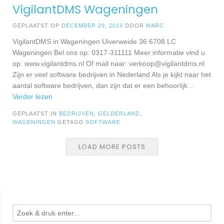
VigilantDMS Wageningen
GEPLAATST OP
DECEMBER 29, 2019
DOOR
MARC
VigilantDMS in Wageningen Uiverweide 36 6708 LC
Wageningen Bel ons op: 0317-311111 Meer informatie vind u
op: www.vigilantdms.nl Of mail naar:
verkoop@vigilantdms.nl
Zijn er veel software bedrijven in Nederland Als je kijkt naar het
aantal software bedrijven, dan zijn dat er een behoorlijk
...
Verder lezen
GEPLAATST IN
BEDRIJVEN
,
GELDERLAND
,
WAGENINGEN
GETAGD
SOFTWARE
LOAD MORE POSTS