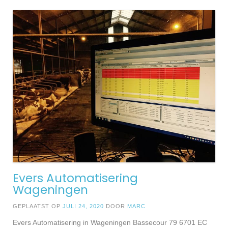
Evers Automatisering
Wageningen
GEPLAATST OP
JULI 24, 2020
DOOR
MARC
Evers Automatisering in Wageningen Bassecour 79 6701 EC