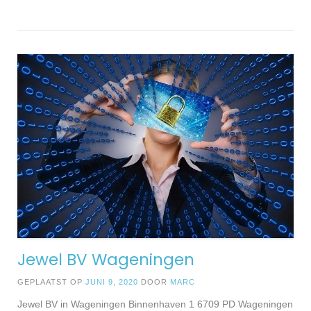
Jewel BV Wageningen
GEPLAATST OP
JUNI 9, 2020
DOOR
MARC
Jewel BV in Wageningen Binnenhaven 1 6709 PD Wageningen