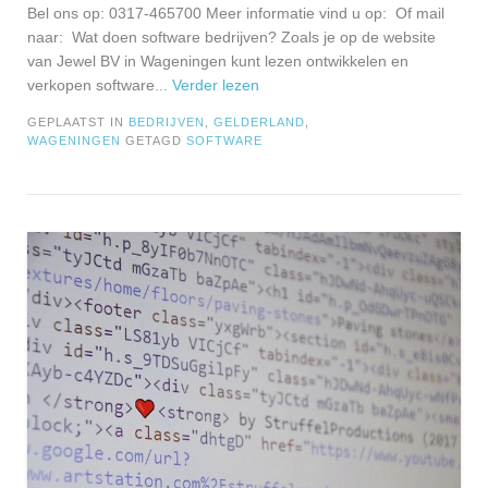
Bel ons op: 0317-465700 Meer informatie vind u op: Of mail
naar: Wat doen software bedrijven? Zoals je op de website
van Jewel BV in Wageningen kunt lezen ontwikkelen en
verkopen software
... Verder lezen
GEPLAATST IN
BEDRIJVEN
,
GELDERLAND
,
WAGENINGEN
GETAGD
SOFTWARE