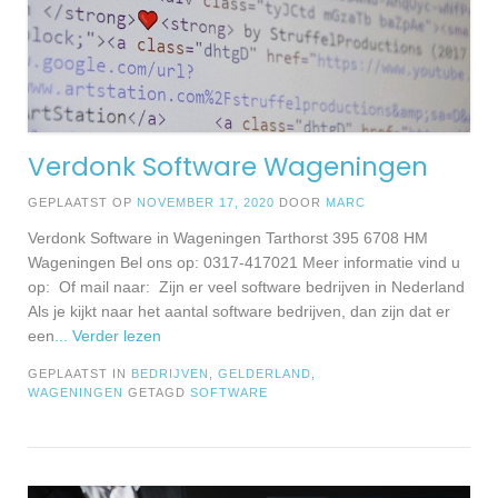
Verdonk Software Wageningen
GEPLAATST OP
NOVEMBER 17, 2020
DOOR
MARC
Verdonk Software in Wageningen Tarthorst 395 6708 HM
Wageningen Bel ons op: 0317-417021 Meer informatie vind u
op: Of mail naar: Zijn er veel software bedrijven in Nederland
Als je kijkt naar het aantal software bedrijven, dan zijn dat er
een
... Verder lezen
GEPLAATST IN
BEDRIJVEN
,
GELDERLAND
,
WAGENINGEN
GETAGD
SOFTWARE