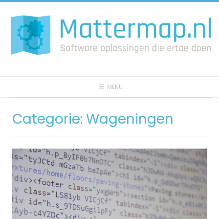
Spring
naar
inhoud
MENU
Categorie:
Wageningen