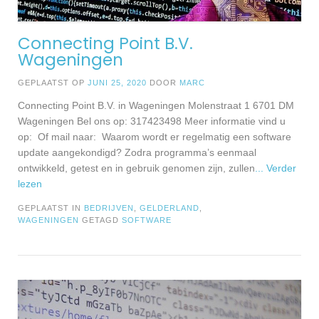
Connecting Point B.V.
Wageningen
GEPLAATST OP
JUNI 25, 2020
DOOR
MARC
Connecting Point B.V. in Wageningen Molenstraat 1 6701 DM
Wageningen Bel ons op: 317423498 Meer informatie vind u
op: Of mail naar: Waarom wordt er regelmatig een software
update aangekondigd? Zodra programma’s eenmaal
ontwikkeld, getest en in gebruik genomen zijn, zullen
... Verder
lezen
GEPLAATST IN
BEDRIJVEN
,
GELDERLAND
,
WAGENINGEN
GETAGD
SOFTWARE