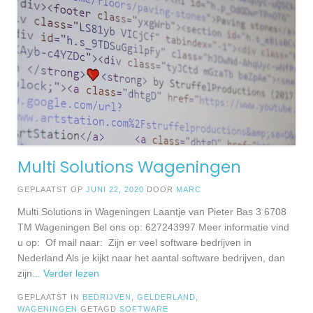
Multi Solutions Wageningen
GEPLAATST OP
JUNI 22, 2020
DOOR
MARC
Multi Solutions in Wageningen Laantje van Pieter Bas 3 6708
TM Wageningen Bel ons op: 627243997 Meer informatie vind
u op: Of mail naar: Zijn er veel software bedrijven in
Nederland Als je kijkt naar het aantal software bedrijven, dan
zijn
... Verder lezen
GEPLAATST IN
BEDRIJVEN
,
GELDERLAND
,
WAGENINGEN
GETAGD
SOFTWARE