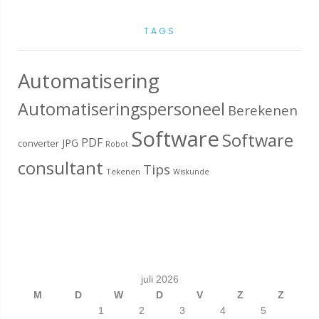
TAGS
Automatisering
Automatiseringspersoneel
Berekenen
Software
Software
PDF
JPG
converter
Robot
consultant
Tips
Tekenen
Wiskunde
juli 2026
M
D
W
D
V
Z
Z
1
2
3
4
5