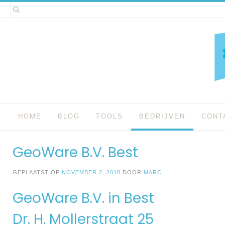
Spring
naar
inhoud
HOME
BLOG
TOOLS
BEDRIJVEN
CONT
GeoWare B.V. Best
GEPLAATST OP
NOVEMBER 2, 2018
DOOR
MARC
GeoWare B.V. in Best
Dr. H. Mollerstraat 25