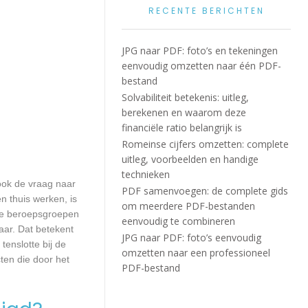
RECENTE BERICHTEN
JPG naar PDF: foto’s en tekeningen
eenvoudig omzetten naar één PDF-
bestand
Solvabiliteit betekenis: uitleg,
berekenen en waarom deze
financiële ratio belangrijk is
Romeinse cijfers omzetten: complete
uitleg, voorbeelden en handige
technieken
 ook de vraag naar
PDF samenvoegen: de complete gids
n thuis werken, is
om meerdere PDF-bestanden
lle beroepsgroepen
eenvoudig te combineren
aar. Dat betekent
JPG naar PDF: foto’s eenvoudig
enslotte bij de
omzetten naar een professioneel
ten die door het
PDF-bestand