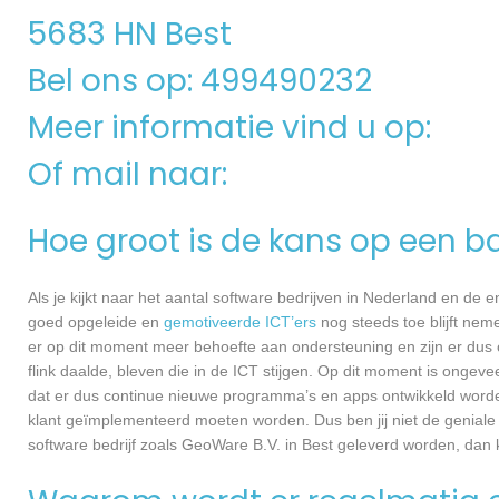
5683 HN Best
Bel ons op: 499490232
Meer informatie vind u op:
Of mail naar:
Hoe groot is de kans op een ba
Als je kijkt naar het aantal software bedrijven in Nederland en de
goed opgeleide en
gemotiveerde ICT’ers
nog steeds toe blijft nem
er op dit moment meer behoefte aan ondersteuning en zijn er dus 
flink daalde, bleven die in de ICT stijgen. Op dit moment is ongev
dat er dus continue nieuwe programma’s en apps ontwikkeld worde
klant geïmplementeerd moeten worden. Dus ben jij niet de geniale
software bedrijf zoals GeoWare B.V. in Best geleverd worden, dan ku