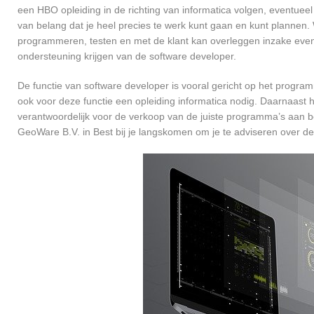
een HBO opleiding in de richting van informatica volgen, eventueel
van belang dat je heel precies te werk kunt gaan en kunt plannen.
programmeren, testen en met de klant kan overleggen inzake even
ondersteuning krijgen van de software developer.
De functie van software developer is vooral gericht op het progra
ook voor deze functie een opleiding informatica nodig. Daarnaast h
verantwoordelijk voor de verkoop van de juiste programma’s aan 
GeoWare B.V. in Best bij je langskomen om je te adviseren over 