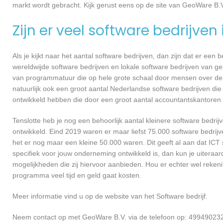
markt wordt gebracht. Kijk gerust eens op de site van GeoWare B.V.
Zijn er veel software bedrijven
Als je kijkt naar het aantal software bedrijven, dan zijn dat er een
wereldwijde software bedrijven en lokale software bedrijven van g
van programmatuur die op hele grote schaal door mensen over de he
natuurlijk ook een groot aantal Nederlandse software bedrijven die
ontwikkeld hebben die door een groot aantal accountantskantoren 
Tenslotte heb je nog een behoorlijk aantal kleinere software bed
ontwikkeld. Eind 2019 waren er maar liefst 75.000 software bedrijve
het er nog maar een kleine 50.000 waren. Dit geeft al aan dat IC
specifiek voor jouw onderneming ontwikkeld is, dan kun je uiteraar
mogelijkheden die zij hiervoor aanbieden. Hou er echter wel reken
programma veel tijd en geld gaat kosten.
Meer informatie vind u op de website van het Software bedrijf.
Neem contact op met GeoWare B.V. via de telefoon op: 499490232.