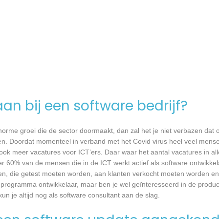
an bij een software bedrijf?
 enorme groei die de sector doormaakt, dan zal het je niet verbazen dat
en. Doordat momenteel in verband met het Covid virus heel veel mense
ook meer vacatures voor ICT’ers. Daar waar het aantal vacatures in a
eer 60% van de mensen die in de ICT werkt actief als software ontwikkel
n, die getest moeten worden, aan klanten verkocht moeten worden en t
 programma ontwikkelaar, maar ben je wel geïnteresseerd in de produc
n je altijd nog als software consultant aan de slag.