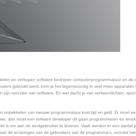
kkelen en verkopen software bedrijven computerprogrammatuur en de d
ters gebruikt werd, kom je het tegenwoordig in veel meer apparaten t
ten zijn voorzien van software. En wat dacht je van verkeerslichten, s
et ontwikkelen van nieuwe programmatuur kost tijd en geld. Er moet e
er, dan moet een sofware developer dit gaan programmeren en tensl
 is om aan de eindgebruiker te leveren. Vaak worden er een aantal pil
an de ervaringen van de gebruikers van de programma’s, voordat het