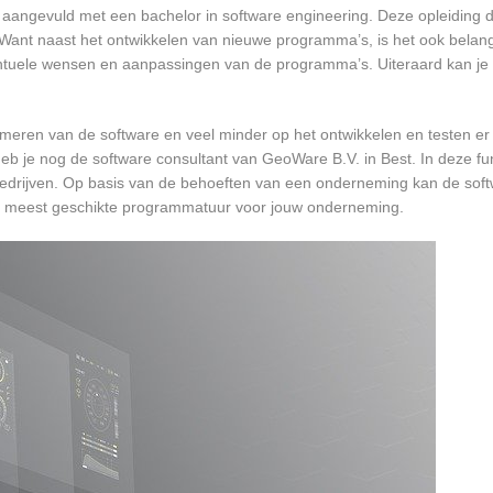
 aangevuld met een bachelor in software engineering. Deze opleiding du
 Want naast het ontwikkelen van nieuwe programma’s, is het ook belangr
tuele wensen en aanpassingen van de programma’s. Uiteraard kan je h
mmeren van de software en veel minder op het ontwikkelen en testen er
eb je nog de software consultant van GeoWare B.V. in Best. In deze fun
bedrijven. Op basis van de behoeften van een onderneming kan de soft
de meest geschikte programmatuur voor jouw onderneming.