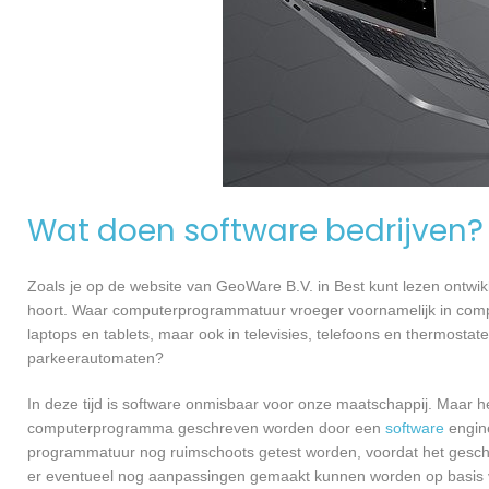
Wat doen software bedrijven?
Zoals je op de website van GeoWare B.V. in Best kunt lezen ontwi
hoort. Waar computerprogrammatuur vroeger voornamelijk in compu
laptops en tablets, maar ook in televisies, telefoons en thermosta
parkeerautomaten?
In deze tijd is software onmisbaar voor onze maatschappij. Maar h
computerprogramma geschreven worden door een
software
engine
programmatuur nog ruimschoots getest worden, voordat het geschikt
er eventueel nog aanpassingen gemaakt kunnen worden op basis v