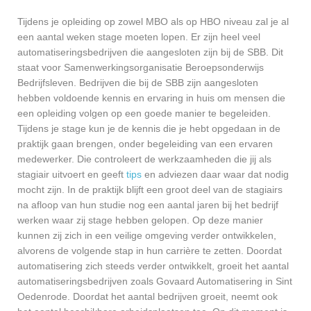
Tijdens je opleiding op zowel MBO als op HBO niveau zal je al
een aantal weken stage moeten lopen. Er zijn heel veel
automatiseringsbedrijven die aangesloten zijn bij de SBB. Dit
staat voor Samenwerkingsorganisatie Beroepsonderwijs
Bedrijfsleven. Bedrijven die bij de SBB zijn aangesloten
hebben voldoende kennis en ervaring in huis om mensen die
een opleiding volgen op een goede manier te begeleiden.
Tijdens je stage kun je de kennis die je hebt opgedaan in de
praktijk gaan brengen, onder begeleiding van een ervaren
medewerker. Die controleert de werkzaamheden die jij als
stagiair uitvoert en geeft
tips
en adviezen daar waar dat nodig
mocht zijn. In de praktijk blijft een groot deel van de stagiairs
na afloop van hun studie nog een aantal jaren bij het bedrijf
werken waar zij stage hebben gelopen. Op deze manier
kunnen zij zich in een veilige omgeving verder ontwikkelen,
alvorens de volgende stap in hun carrière te zetten. Doordat
automatisering zich steeds verder ontwikkelt, groeit het aantal
automatiseringsbedrijven zoals Govaard Automatisering in Sint
Oedenrode. Doordat het aantal bedrijven groeit, neemt ook