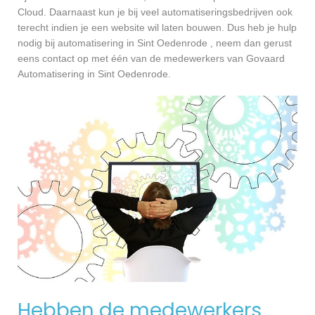
Cloud. Daarnaast kun je bij veel automatiseringsbedrijven ook
terecht indien je een website wil laten bouwen. Dus heb je hulp
nodig bij automatisering in Sint Oedenrode , neem dan gerust
eens contact op met één van de medewerkers van Govaard
Automatisering in Sint Oedenrode.
Hebben de medewerkers