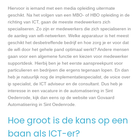
Hiervoor is iemand met een media opleiding uitermate
geschikt. Na het volgen van een MBO- of HBO opleiding in de
richting van ICT, gaan de meeste medewerkers zich
specialiseren. Zo zijn er medewerkers die zich specialiseren in
de aanleg van wifi-netwerken. Welke apparatuur is het meest
geschikt het desbetreffende bedrijf en hoe zorg je er voor dat
de wifi door het gehele pand optimaal werkt? Andere mensen
gaan voor een algemene functie en kiezen voor medewerker
supportdesk. Hierbij ben je het eerste aanspreekpunt voor
particulieren en bedrijven die ergens tegenaan lopen. En dan
heb je natuurlijk nog de implementatiespecialist, de voice over
ip specialist, de ICT adviseur en de consultant. Dus heb je
interesse in een vacature in de automatisering in Sint
Oedenrode, kijk dan eens op de website van Govaard
Automatisering in Sint Oedenrode.
Hoe groot is de kans op een
baan als ICT-er?