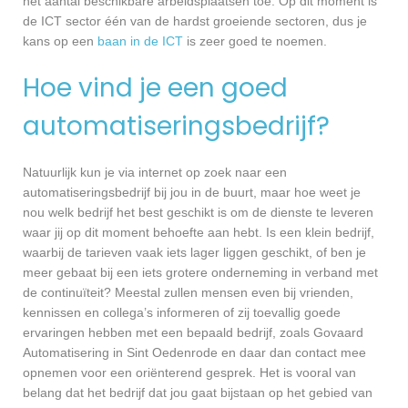
het aantal beschikbare arbeidsplaatsen toe. Op dit moment is
de ICT sector één van de hardst groeiende sectoren, dus je
kans op een
baan in de ICT
is zeer goed te noemen.
Hoe vind je een goed
automatiseringsbedrijf?
Natuurlijk kun je via internet op zoek naar een
automatiseringsbedrijf bij jou in de buurt, maar hoe weet je
nou welk bedrijf het best geschikt is om de dienste te leveren
waar jij op dit moment behoefte aan hebt. Is een klein bedrijf,
waarbij de tarieven vaak iets lager liggen geschikt, of ben je
meer gebaat bij een iets grotere onderneming in verband met
de continuïteit? Meestal zullen mensen even bij vrienden,
kennissen en collega’s informeren of zij toevallig goede
ervaringen hebben met een bepaald bedrijf, zoals Govaard
Automatisering in Sint Oedenrode en daar dan contact mee
opnemen voor een oriënterend gesprek. Het is vooral van
belang dat het bedrijf dat jou gaat bijstaan op het gebied van