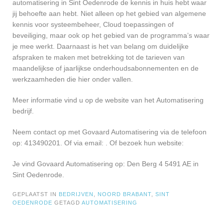
automatisering in Sint Oedenrode de kennis in huis hebt waar
jij behoefte aan hebt. Niet alleen op het gebied van algemene
kennis voor systeembeheer, Cloud toepassingen of
beveiliging, maar ook op het gebied van de programma’s waar
je mee werkt. Daarnaast is het van belang om duidelijke
afspraken te maken met betrekking tot de tarieven van
maandelijkse of jaarlijkse onderhoudsabonnementen en de
werkzaamheden die hier onder vallen.
Meer informatie vind u op de website van het Automatisering
bedrijf.
Neem contact op met Govaard Automatisering via de telefoon
op: 413490201. Of via email:
. Of bezoek hun website:
Je vind Govaard Automatisering op: Den Berg 4 5491 AE in
Sint Oedenrode.
GEPLAATST IN
BEDRIJVEN
,
NOORD BRABANT
,
SINT
OEDENRODE
GETAGD
AUTOMATISERING