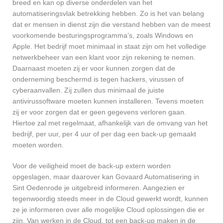
breed en kan op diverse onderdelen van het
automatiseringsvlak betrekking hebben. Zo is het van belang
dat er mensen in dienst zijn die verstand hebben van de meest
voorkomende besturingsprogramma’s, zoals Windows en
Apple. Het bedrijf moet minimaal in staat zijn om het volledige
netwerkbeheer van een klant voor zijn rekening te nemen.
Daarnaast moeten zij er voor kunnen zorgen dat de
onderneming beschermd is tegen hackers, virussen of
cyberaanvallen. Zij zullen dus minimaal de juiste
antivirussoftware moeten kunnen installeren. Tevens moeten
zij er voor zorgen dat er geen gegevens verloren gaan.
Hiertoe zal met regelmaat, afhankelijk van de omvang van het
bedrijf, per uur, per 4 uur of per dag een back-up gemaakt
moeten worden.
Voor de veiligheid moet de back-up extern worden
opgeslagen, maar daarover kan Govaard Automatisering in
Sint Oedenrode je uitgebreid informeren. Aangezien er
tegenwoordig steeds meer in de Cloud gewerkt wordt, kunnen
ze je informeren over alle mogelijke Cloud oplossingen die er
zijn. Van werken in de Cloud, tot een back-up maken in de