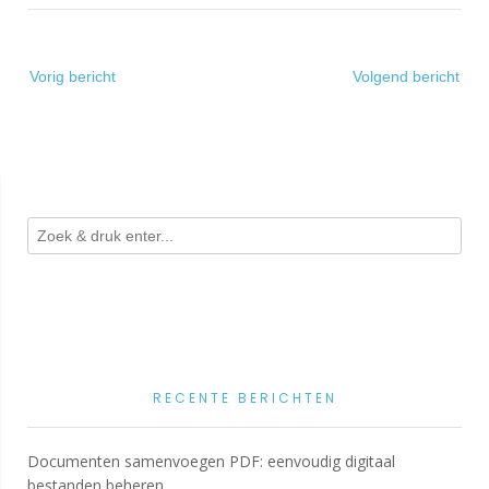
Bericht
Vorig bericht
Volgend bericht
navigatie
RECENTE BERICHTEN
Documenten samenvoegen PDF: eenvoudig digitaal
bestanden beheren