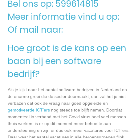
Bel ons op: 599614815
Meer informatie vind u op:
Of mail naar:
Hoe groot is de kans op een
baan bij een software
bedrijf?
Als je kijkt naar het aantal software bedrijven in Nederland en
de enorme groei die de sector doormaakt, dan zal het je niet
verbazen dat ook de vraag naar goed opgeleide en
gemotiveerde ICT’ers
nog steeds toe blijft nemen. Doordat
momenteel in verband met het Covid virus heel veel mensen
thuis werken, is er op dit moment meer behoefte aan
ondersteuning en zijn er dus ook meer vacatures voor ICT’ers.
Daar waar het aantal vacatures in alle beroepsgroepen flink