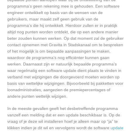
programma’s geen rekening mee is gehouden. Een software
engineer ontwikkelt op basis van de wensen van de
gebruikers, maar maakt zelf geen gebruik van de
programma’s die hij ontwikkelt. Hierdoor zullen er in praktijk
altijd nog punten worden ontdekt, die op een andere manier
beter zouden kunnen werken. Op dat moment zal de gebruiker
contact opnemen met Gravita in Stadskanaal om te bespreken
of het mogelijk is om bepaalde aanpassingen te maken,
waardoor de programma’s nog efficiënter kunnen gaan
werken. Daarnaast zijn er natuurlijk bepaalde programma’s
waar regelmatig een software update dient plaats te vinden in
verband met wijzigingen die doorgevoerd moeten worden op
basis van wettelijke wijzigingen. Bijvoorbeeld bij pakketten voor
loonadministraties, aangezien de premiepercentages of
andere punten wettelijk wijzigen.
In de meeste gevallen geeft het desbetreffende programma
vanzelf een melding dat er een update beschikbaar is. Op de
vraag of je deze wil installeren hoef je alleen maar op “ja” te
klikken indien je dit wil en vervolgens wordt de software
update