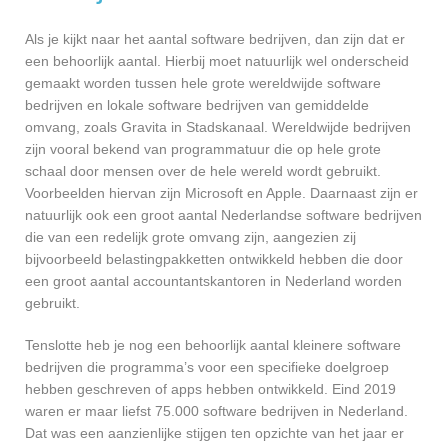
Als je kijkt naar het aantal software bedrijven, dan zijn dat er
een behoorlijk aantal. Hierbij moet natuurlijk wel onderscheid
gemaakt worden tussen hele grote wereldwijde software
bedrijven en lokale software bedrijven van gemiddelde
omvang, zoals Gravita in Stadskanaal. Wereldwijde bedrijven
zijn vooral bekend van programmatuur die op hele grote
schaal door mensen over de hele wereld wordt gebruikt.
Voorbeelden hiervan zijn Microsoft en Apple. Daarnaast zijn er
natuurlijk ook een groot aantal Nederlandse software bedrijven
die van een redelijk grote omvang zijn, aangezien zij
bijvoorbeeld belastingpakketten ontwikkeld hebben die door
een groot aantal accountantskantoren in Nederland worden
gebruikt.
Tenslotte heb je nog een behoorlijk aantal kleinere software
bedrijven die programma’s voor een specifieke doelgroep
hebben geschreven of apps hebben ontwikkeld. Eind 2019
waren er maar liefst 75.000 software bedrijven in Nederland.
Dat was een aanzienlijke stijgen ten opzichte van het jaar er