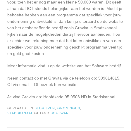
voor, toen het er nog maar een kleine 50.000 waren. Dit geeft
al aan dat ICT steeds belangrijker aan het worden is. Mocht je
behoefte hebben aan een programma dat specifiek voor jouw
onderneming ontwikkeld is, dan kun je uiteraard op de website
van het desbetreffende bedrijf zoals Gravita in Stadskanaal
kijken naar de mogelijkheden die zij hiervoor aanbieden. Hou
er echter wel rekening mee dat het laten ontwikkelen van een
specifiek voor jouw onderneming geschikt programma veel tijd
en geld gaat kosten.
Meer informatie vind u op de website van het Software bedrijf.
Neem contact op met Gravita via de telefoon op: 599614815.
Of via email:
. Of bezoek hun website:
Je vind Gravita op: Hoofdkade 95 9503 HD in Stadskanaal.
GEPLAATST IN
BEDRIJVEN
,
GRONINGEN
,
STADSKANAAL
GETAGD
SOFTWARE