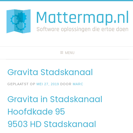
Spring
naar
inhoud
MENU
Gravita Stadskanaal
GEPLAATST OP
MEI 27, 2019
DOOR
MARC
Gravita in Stadskanaal
Hoofdkade 95
9503 HD Stadskanaal