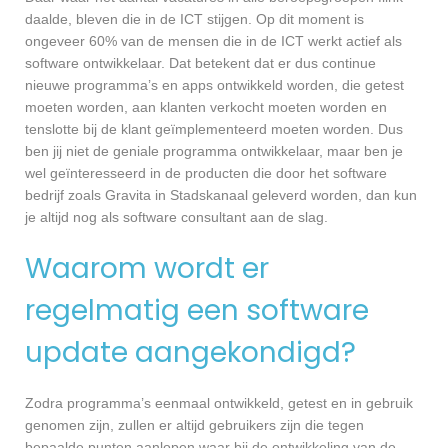
daalde, bleven die in de ICT stijgen. Op dit moment is
ongeveer 60% van de mensen die in de ICT werkt actief als
software ontwikkelaar. Dat betekent dat er dus continue
nieuwe programma’s en apps ontwikkeld worden, die getest
moeten worden, aan klanten verkocht moeten worden en
tenslotte bij de klant geïmplementeerd moeten worden. Dus
ben jij niet de geniale programma ontwikkelaar, maar ben je
wel geïnteresseerd in de producten die door het software
bedrijf zoals Gravita in Stadskanaal geleverd worden, dan kun
je altijd nog als software consultant aan de slag.
Waarom wordt er
regelmatig een software
update aangekondigd?
Zodra programma’s eenmaal ontwikkeld, getest en in gebruik
genomen zijn, zullen er altijd gebruikers zijn die tegen
bepaalde punten aanlopen waar bij de ontwikkeling van de