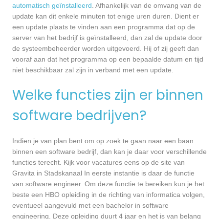
automatisch geïnstalleerd
. Afhankelijk van de omvang van de
update kan dit enkele minuten tot enige uren duren. Dient er
een update plaats te vinden aan een programma dat op de
server van het bedrijf is geïnstalleerd, dan zal de update door
de systeembeheerder worden uitgevoerd. Hij of zij geeft dan
vooraf aan dat het programma op een bepaalde datum en tijd
niet beschikbaar zal zijn in verband met een update.
Welke functies zijn er binnen
software bedrijven?
Indien je van plan bent om op zoek te gaan naar een baan
binnen een software bedrijf, dan kan je daar voor verschillende
functies terecht. Kijk voor vacatures eens op de site van
Gravita in Stadskanaal In eerste instantie is daar de functie
van software engineer. Om deze functie te bereiken kun je het
beste een HBO opleiding in de richting van informatica volgen,
eventueel aangevuld met een bachelor in software
engineering. Deze opleiding duurt 4 jaar en het is van belang