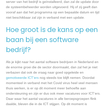
server van het bedrijf is geïnstalleerd, dan zal de update door
de systeembeheerder worden uitgevoerd. Hij of zij geeft dan
vooraf aan dat het programma op een bepaalde datum en tijd
niet beschikbaar zal zijn in verband met een update.
Hoe groot is de kans op een
baan bij een software
bedrijf?
Als je kijkt naar het aantal software bedrijven in Nederland en
de enorme groei die de sector doormaakt, dan zal het je niet
verbazen dat ook de vraag naar goed opgeleide en
gemotiveerde ICT’ers
nog steeds toe blijft nemen. Doordat
momenteel in verband met het Covid virus heel veel mensen
thuis werken, is er op dit moment meer behoefte aan
ondersteuning en zijn er dus ook meer vacatures voor ICT’ers.
Daar waar het aantal vacatures in alle beroepsgroepen flink
daalde, bleven die in de ICT stijgen. Op dit moment is