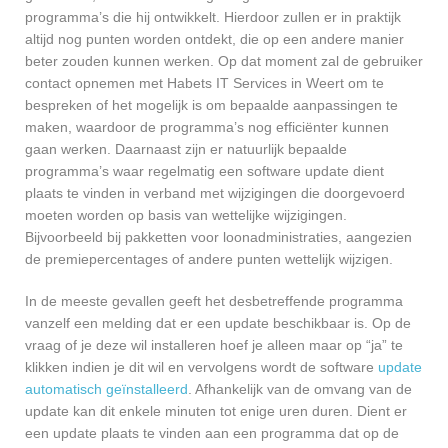
programma’s die hij ontwikkelt. Hierdoor zullen er in praktijk
altijd nog punten worden ontdekt, die op een andere manier
beter zouden kunnen werken. Op dat moment zal de gebruiker
contact opnemen met Habets IT Services in Weert om te
bespreken of het mogelijk is om bepaalde aanpassingen te
maken, waardoor de programma’s nog efficiënter kunnen
gaan werken. Daarnaast zijn er natuurlijk bepaalde
programma’s waar regelmatig een software update dient
plaats te vinden in verband met wijzigingen die doorgevoerd
moeten worden op basis van wettelijke wijzigingen.
Bijvoorbeeld bij pakketten voor loonadministraties, aangezien
de premiepercentages of andere punten wettelijk wijzigen.
In de meeste gevallen geeft het desbetreffende programma
vanzelf een melding dat er een update beschikbaar is. Op de
vraag of je deze wil installeren hoef je alleen maar op “ja” te
klikken indien je dit wil en vervolgens wordt de software
update
automatisch geïnstalleerd
. Afhankelijk van de omvang van de
update kan dit enkele minuten tot enige uren duren. Dient er
een update plaats te vinden aan een programma dat op de