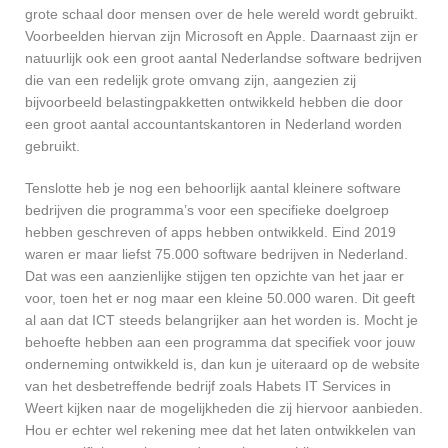
grote schaal door mensen over de hele wereld wordt gebruikt.
Voorbeelden hiervan zijn Microsoft en Apple. Daarnaast zijn er
natuurlijk ook een groot aantal Nederlandse software bedrijven
die van een redelijk grote omvang zijn, aangezien zij
bijvoorbeeld belastingpakketten ontwikkeld hebben die door
een groot aantal accountantskantoren in Nederland worden
gebruikt.
Tenslotte heb je nog een behoorlijk aantal kleinere software
bedrijven die programma’s voor een specifieke doelgroep
hebben geschreven of apps hebben ontwikkeld. Eind 2019
waren er maar liefst 75.000 software bedrijven in Nederland.
Dat was een aanzienlijke stijgen ten opzichte van het jaar er
voor, toen het er nog maar een kleine 50.000 waren. Dit geeft
al aan dat ICT steeds belangrijker aan het worden is. Mocht je
behoefte hebben aan een programma dat specifiek voor jouw
onderneming ontwikkeld is, dan kun je uiteraard op de website
van het desbetreffende bedrijf zoals Habets IT Services in
Weert kijken naar de mogelijkheden die zij hiervoor aanbieden.
Hou er echter wel rekening mee dat het laten ontwikkelen van