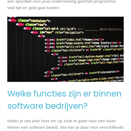
een specifiek voor jouw onderneming geschikt programma
veel tijd en geld gaat kosten.
Welke functies zijn er binnen
software bedrijven?
Indien je van plan bent om op zoek te gaan naar een baan
binnen een software bedrijf, dan kan je daar voor verschillende