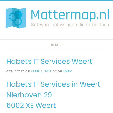
Spring
naar
inhoud
MENU
Habets IT Services Weert
GEPLAATST OP
APRIL 1, 2019
DOOR
MARC
Habets IT Services in Weert
Nierhoven 29
6002 XE Weert