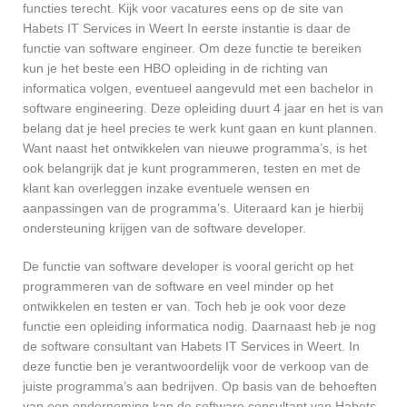
functies terecht. Kijk voor vacatures eens op de site van
Habets IT Services in Weert In eerste instantie is daar de
functie van software engineer. Om deze functie te bereiken
kun je het beste een HBO opleiding in de richting van
informatica volgen, eventueel aangevuld met een bachelor in
software engineering. Deze opleiding duurt 4 jaar en het is van
belang dat je heel precies te werk kunt gaan en kunt plannen.
Want naast het ontwikkelen van nieuwe programma’s, is het
ook belangrijk dat je kunt programmeren, testen en met de
klant kan overleggen inzake eventuele wensen en
aanpassingen van de programma’s. Uiteraard kan je hierbij
ondersteuning krijgen van de software developer.
De functie van software developer is vooral gericht op het
programmeren van de software en veel minder op het
ontwikkelen en testen er van. Toch heb je ook voor deze
functie een opleiding informatica nodig. Daarnaast heb je nog
de software consultant van Habets IT Services in Weert. In
deze functie ben je verantwoordelijk voor de verkoop van de
juiste programma’s aan bedrijven. Op basis van de behoeften
van een onderneming kan de software consultant van Habets