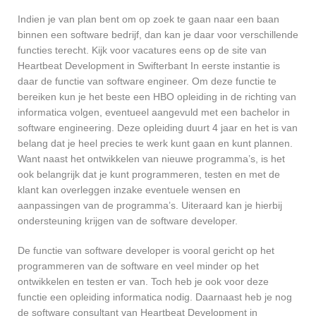
Indien je van plan bent om op zoek te gaan naar een baan
binnen een software bedrijf, dan kan je daar voor verschillende
functies terecht. Kijk voor vacatures eens op de site van
Heartbeat Development in Swifterbant In eerste instantie is
daar de functie van software engineer. Om deze functie te
bereiken kun je het beste een HBO opleiding in de richting van
informatica volgen, eventueel aangevuld met een bachelor in
software engineering. Deze opleiding duurt 4 jaar en het is van
belang dat je heel precies te werk kunt gaan en kunt plannen.
Want naast het ontwikkelen van nieuwe programma’s, is het
ook belangrijk dat je kunt programmeren, testen en met de
klant kan overleggen inzake eventuele wensen en
aanpassingen van de programma’s. Uiteraard kan je hierbij
ondersteuning krijgen van de software developer.
De functie van software developer is vooral gericht op het
programmeren van de software en veel minder op het
ontwikkelen en testen er van. Toch heb je ook voor deze
functie een opleiding informatica nodig. Daarnaast heb je nog
de software consultant van Heartbeat Development in