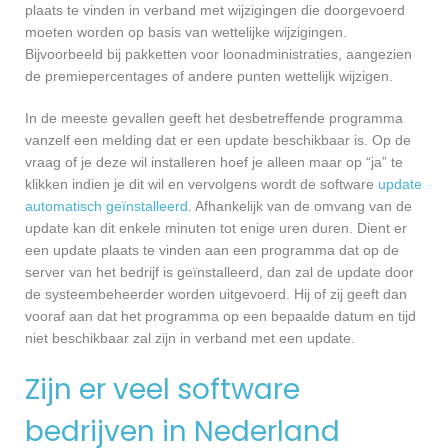
plaats te vinden in verband met wijzigingen die doorgevoerd
moeten worden op basis van wettelijke wijzigingen.
Bijvoorbeeld bij pakketten voor loonadministraties, aangezien
de premiepercentages of andere punten wettelijk wijzigen.
In de meeste gevallen geeft het desbetreffende programma
vanzelf een melding dat er een update beschikbaar is. Op de
vraag of je deze wil installeren hoef je alleen maar op “ja” te
klikken indien je dit wil en vervolgens wordt de software
update
automatisch geïnstalleerd
. Afhankelijk van de omvang van de
update kan dit enkele minuten tot enige uren duren. Dient er
een update plaats te vinden aan een programma dat op de
server van het bedrijf is geïnstalleerd, dan zal de update door
de systeembeheerder worden uitgevoerd. Hij of zij geeft dan
vooraf aan dat het programma op een bepaalde datum en tijd
niet beschikbaar zal zijn in verband met een update.
Zijn er veel software
bedrijven in Nederland