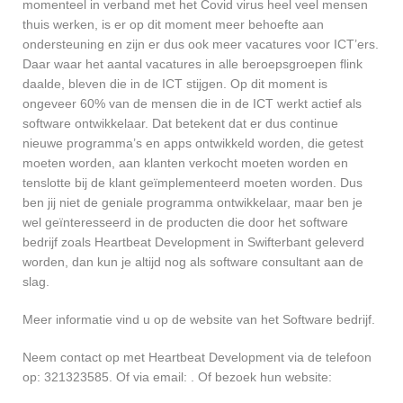
momenteel in verband met het Covid virus heel veel mensen
thuis werken, is er op dit moment meer behoefte aan
ondersteuning en zijn er dus ook meer vacatures voor ICT’ers.
Daar waar het aantal vacatures in alle beroepsgroepen flink
daalde, bleven die in de ICT stijgen. Op dit moment is
ongeveer 60% van de mensen die in de ICT werkt actief als
software ontwikkelaar. Dat betekent dat er dus continue
nieuwe programma’s en apps ontwikkeld worden, die getest
moeten worden, aan klanten verkocht moeten worden en
tenslotte bij de klant geïmplementeerd moeten worden. Dus
ben jij niet de geniale programma ontwikkelaar, maar ben je
wel geïnteresseerd in de producten die door het software
bedrijf zoals Heartbeat Development in Swifterbant geleverd
worden, dan kun je altijd nog als software consultant aan de
slag.
Meer informatie vind u op de website van het Software bedrijf.
Neem contact op met Heartbeat Development via de telefoon
op: 321323585. Of via email:
. Of bezoek hun website: