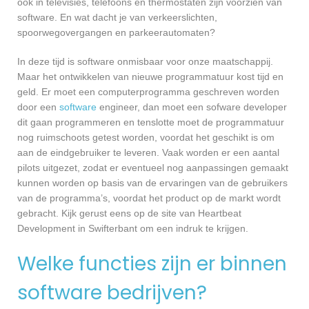
ook in televisies, telefoons en thermostaten zijn voorzien van
software. En wat dacht je van verkeerslichten,
spoorwegovergangen en parkeerautomaten?
In deze tijd is software onmisbaar voor onze maatschappij.
Maar het ontwikkelen van nieuwe programmatuur kost tijd en
geld. Er moet een computerprogramma geschreven worden
door een
software
engineer, dan moet een sofware developer
dit gaan programmeren en tenslotte moet de programmatuur
nog ruimschoots getest worden, voordat het geschikt is om
aan de eindgebruiker te leveren. Vaak worden er een aantal
pilots uitgezet, zodat er eventueel nog aanpassingen gemaakt
kunnen worden op basis van de ervaringen van de gebruikers
van de programma’s, voordat het product op de markt wordt
gebracht. Kijk gerust eens op de site van Heartbeat
Development in Swifterbant om een indruk te krijgen.
Welke functies zijn er binnen
software bedrijven?