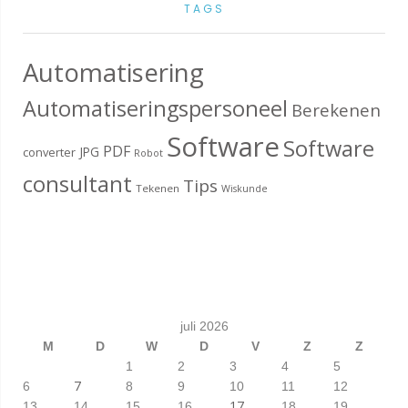
TAGS
Automatisering
Automatiseringspersoneel
Berekenen
Software
Software
PDF
JPG
converter
Robot
consultant
Tips
Tekenen
Wiskunde
juli 2026
M
D
W
D
V
Z
Z
1
2
3
4
5
7
6
8
9
10
11
12
17
13
14
15
16
18
19