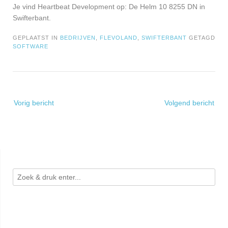
Je vind Heartbeat Development op: De Helm 10 8255 DN in
Swifterbant.
GEPLAATST IN
BEDRIJVEN
,
FLEVOLAND
,
SWIFTERBANT
GETAGD
SOFTWARE
Bericht
Vorig bericht
Volgend bericht
navigatie