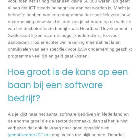
voor, toen het er nog maar een kleine 50.000 waren. Dit geeft
al aan dat ICT steeds belangrijker aan het worden is. Mocht je
behoefte hebben aan een programma dat specifiek voor jouw
onderneming ontwikkeld is, dan kun je uiteraard op de website
van het desbetreffende bedrijf zoals Heartbeat Development in
Swifterbant kijken naar de mogelijkheden die zij hiervoor
aanbieden. Hou er echter wel rekening mee dat het laten
ontwikkelen van een specifiek voor jouw onderneming geschikt
programma veel tijd en geld gaat kosten.
Hoe groot is de kans op een
baan bij een software
bedrijf?
Als je kijkt naar het aantal software bedrijven in Nederland en
de enorme groei die de sector doormaakt, dan zal het je niet
verbazen dat ook de vraag naar goed opgeleide en
gemotiveerde ICT’ers
nog steeds toe blijft nemen. Doordat