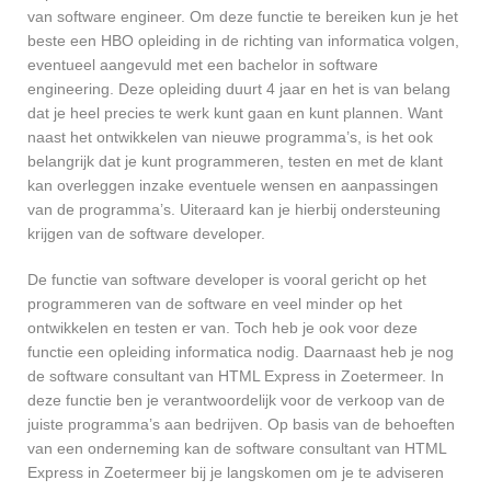
van software engineer. Om deze functie te bereiken kun je het
beste een HBO opleiding in de richting van informatica volgen,
eventueel aangevuld met een bachelor in software
engineering. Deze opleiding duurt 4 jaar en het is van belang
dat je heel precies te werk kunt gaan en kunt plannen. Want
naast het ontwikkelen van nieuwe programma’s, is het ook
belangrijk dat je kunt programmeren, testen en met de klant
kan overleggen inzake eventuele wensen en aanpassingen
van de programma’s. Uiteraard kan je hierbij ondersteuning
krijgen van de software developer.
De functie van software developer is vooral gericht op het
programmeren van de software en veel minder op het
ontwikkelen en testen er van. Toch heb je ook voor deze
functie een opleiding informatica nodig. Daarnaast heb je nog
de software consultant van HTML Express in Zoetermeer. In
deze functie ben je verantwoordelijk voor de verkoop van de
juiste programma’s aan bedrijven. Op basis van de behoeften
van een onderneming kan de software consultant van HTML
Express in Zoetermeer bij je langskomen om je te adviseren