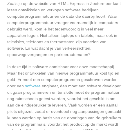
Zoals je op de website van HTML Express in Zoetermeer kunt
lezen ontwikkelen en verkopen software bedrijven
computerprogrammatuur en de data die daarbij hoort. Waar
computerprogrammatuur vroeger voornamelijk in computers
gebruikt werd, kom je het tegenwoordig in veel meer
apparaten tegen. Niet alleen laptops en tablets, maar ook in
televisies, telefoons en thermostaten zijn voorzien van
software. En wat dacht je van verkeerslichten,
spoorwegovergangen en parkeerautomaten?
In deze tijd is software onmisbaar voor onze maatschappij.
Maar het ontwikkelen van nieuwe programmatuur kost tijd en
geld. Er moet een computerprogramma geschreven worden
door een
software
engineer, dan moet een sofware developer
dit gaan programmeren en tenslotte moet de programmatuur
nog ruimschoots getest worden, voordat het geschikt is om
aan de eindgebruiker te leveren. Vaak worden er een aantal
pilots uitgezet, zodat er eventueel nog aanpassingen gemaakt
kunnen worden op basis van de ervaringen van de gebruikers
van de programma’s, voordat het product op de markt wordt