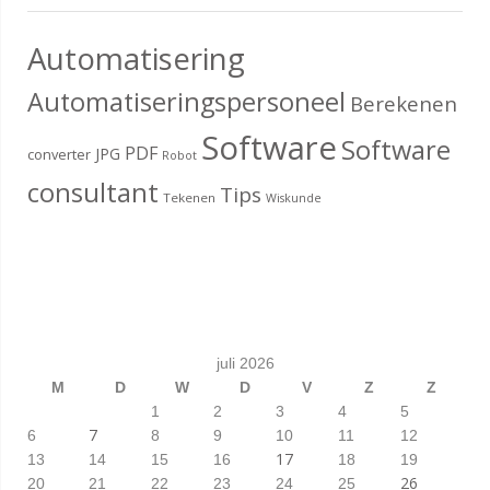
Automatisering
Automatiseringspersoneel
Berekenen
Software
Software
PDF
JPG
converter
Robot
consultant
Tips
Tekenen
Wiskunde
juli 2026
M
D
W
D
V
Z
Z
1
2
3
4
5
7
6
8
9
10
11
12
17
13
14
15
16
18
19
26
20
21
22
23
24
25