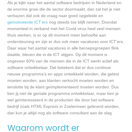
Als je kijkt naar het aantal software bedrijven in Nederland en
de enorme groei die de sector doormaakt, dan zal het je niet
verbazen dat ook de vraag naar goed opgeleide en
gemotiveerde ICT’ers
nog steeds toe blijft nemen. Doordat
momenteel in verband met het Covid virus heel veel mensen
thuis werken, is er op dit moment meer behoefte aan
ondersteuning en zijn er dus ook meer vacatures voor ICT’ers.
Daar waar het aantal vacatures in alle beroepsgroepen flink
daalde, bleven die in de ICT stijgen. Op dit moment is
ongeveer 60% van de mensen die in de ICT werkt actief als
software ontwikkelaar. Dat betekent dat er dus continue
nieuwe programma’s en apps ontwikkeld worden, die getest
moeten worden, aan klanten verkocht moeten worden en
tenslotte bij de klant geïmplementeerd moeten worden. Dus
ben jij niet de geniale programma ontwikkelaar, maar ben je
wel geïnteresseerd in de producten die door het software
bedrijf zoals HTML Express in Zoetermeer geleverd worden,
dan kun je altijd nog als software consultant aan de slag.
Waarom wordt er