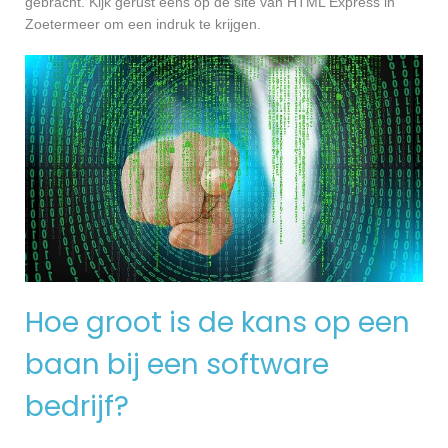
gebracht. Kijk gerust eens op de site van HTML Express in
Zoetermeer om een indruk te krijgen.
Hoe groot is de kans op een
baan bij een software
bedrijf?