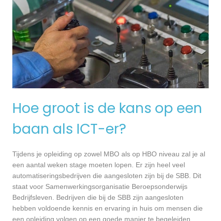
Hoe groot is de kans op een
baan als ICT-er?
Tijdens je opleiding op zowel MBO als op HBO niveau zal je al
een aantal weken stage moeten lopen. Er zijn heel veel
automatiseringsbedrijven die aangesloten zijn bij de SBB. Dit
staat voor Samenwerkingsorganisatie Beroepsonderwijs
Bedrijfsleven. Bedrijven die bij de SBB zijn aangesloten
hebben voldoende kennis en ervaring in huis om mensen die
een opleiding volgen op een goede manier te begeleiden.