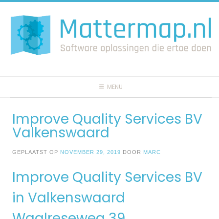
Spring
naar
inhoud
MENU
Improve Quality Services BV
Valkenswaard
GEPLAATST OP
NOVEMBER 29, 2019
DOOR
MARC
Improve Quality Services BV
in Valkenswaard
Waalreseweg 39