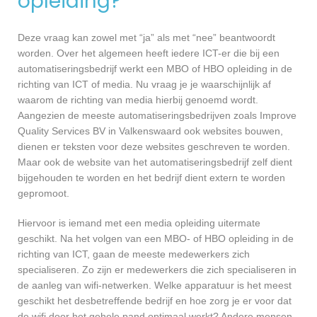
opleiding?
Deze vraag kan zowel met “ja” als met “nee” beantwoordt
worden. Over het algemeen heeft iedere ICT-er die bij een
automatiseringsbedrijf werkt een MBO of HBO opleiding in de
richting van ICT of media. Nu vraag je je waarschijnlijk af
waarom de richting van media hierbij genoemd wordt.
Aangezien de meeste automatiseringsbedrijven zoals Improve
Quality Services BV in Valkenswaard ook websites bouwen,
dienen er teksten voor deze websites geschreven te worden.
Maar ook de website van het automatiseringsbedrijf zelf dient
bijgehouden te worden en het bedrijf dient extern te worden
gepromoot.
Hiervoor is iemand met een media opleiding uitermate
geschikt. Na het volgen van een MBO- of HBO opleiding in de
richting van ICT, gaan de meeste medewerkers zich
specialiseren. Zo zijn er medewerkers die zich specialiseren in
de aanleg van wifi-netwerken. Welke apparatuur is het meest
geschikt het desbetreffende bedrijf en hoe zorg je er voor dat
de wifi door het gehele pand optimaal werkt? Andere mensen