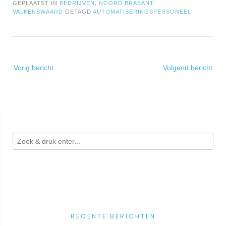
GEPLAATST IN
BEDRIJVEN
,
NOORD BRABANT
,
VALKENSWAARD
GETAGD
AUTOMATISERINGSPERSONEEL
Bericht
Vorig bericht
Volgend bericht
navigatie
RECENTE BERICHTEN