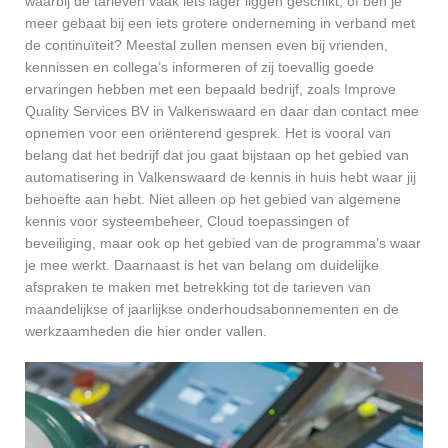
waarbij de tarieven vaak iets lager liggen geschikt, of ben je
meer gebaat bij een iets grotere onderneming in verband met
de continuïteit? Meestal zullen mensen even bij vrienden,
kennissen en collega’s informeren of zij toevallig goede
ervaringen hebben met een bepaald bedrijf, zoals Improve
Quality Services BV in Valkenswaard en daar dan contact mee
opnemen voor een oriënterend gesprek. Het is vooral van
belang dat het bedrijf dat jou gaat bijstaan op het gebied van
automatisering in Valkenswaard de kennis in huis hebt waar jij
behoefte aan hebt. Niet alleen op het gebied van algemene
kennis voor systeembeheer, Cloud toepassingen of
beveiliging, maar ook op het gebied van de programma’s waar
je mee werkt. Daarnaast is het van belang om duidelijke
afspraken te maken met betrekking tot de tarieven van
maandelijkse of jaarlijkse onderhoudsabonnementen en de
werkzaamheden die hier onder vallen.