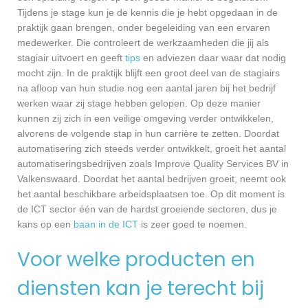
Tijdens je stage kun je de kennis die je hebt opgedaan in de
praktijk gaan brengen, onder begeleiding van een ervaren
medewerker. Die controleert de werkzaamheden die jij als
stagiair uitvoert en geeft
tips
en adviezen daar waar dat nodig
mocht zijn. In de praktijk blijft een groot deel van de stagiairs
na afloop van hun studie nog een aantal jaren bij het bedrijf
werken waar zij stage hebben gelopen. Op deze manier
kunnen zij zich in een veilige omgeving verder ontwikkelen,
alvorens de volgende stap in hun carrière te zetten. Doordat
automatisering zich steeds verder ontwikkelt, groeit het aantal
automatiseringsbedrijven zoals Improve Quality Services BV in
Valkenswaard. Doordat het aantal bedrijven groeit, neemt ook
het aantal beschikbare arbeidsplaatsen toe. Op dit moment is
de ICT sector één van de hardst groeiende sectoren, dus je
kans op een
baan in de ICT
is zeer goed te noemen.
Voor welke producten en
diensten kan je terecht bij