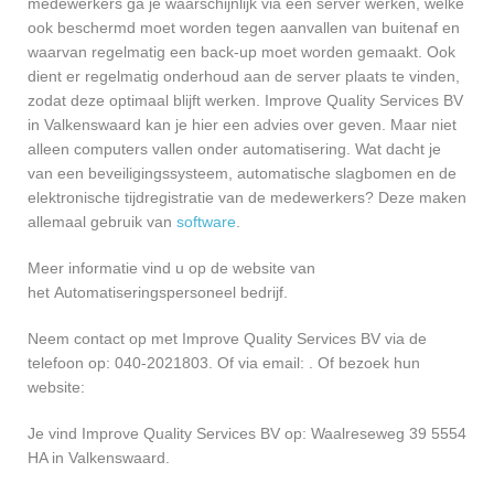
medewerkers ga je waarschijnlijk via een server werken, welke
ook beschermd moet worden tegen aanvallen van buitenaf en
waarvan regelmatig een back-up moet worden gemaakt. Ook
dient er regelmatig onderhoud aan de server plaats te vinden,
zodat deze optimaal blijft werken. Improve Quality Services BV
in Valkenswaard kan je hier een advies over geven. Maar niet
alleen computers vallen onder automatisering. Wat dacht je
van een beveiligingssysteem, automatische slagbomen en de
elektronische tijdregistratie van de medewerkers? Deze maken
allemaal gebruik van
software
.
Meer informatie vind u op de website van
het Automatiseringspersoneel bedrijf.
Neem contact op met Improve Quality Services BV via de
telefoon op: 040-2021803. Of via email:
. Of bezoek hun
website:
Je vind Improve Quality Services BV op: Waalreseweg 39 5554
HA in Valkenswaard.