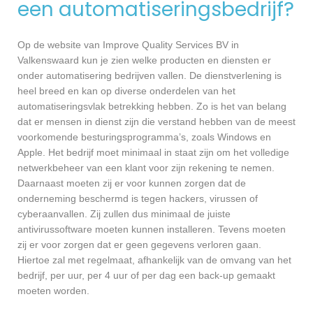
een automatiseringsbedrijf?
Op de website van Improve Quality Services BV in
Valkenswaard kun je zien welke producten en diensten er
onder automatisering bedrijven vallen. De dienstverlening is
heel breed en kan op diverse onderdelen van het
automatiseringsvlak betrekking hebben. Zo is het van belang
dat er mensen in dienst zijn die verstand hebben van de meest
voorkomende besturingsprogramma’s, zoals Windows en
Apple. Het bedrijf moet minimaal in staat zijn om het volledige
netwerkbeheer van een klant voor zijn rekening te nemen.
Daarnaast moeten zij er voor kunnen zorgen dat de
onderneming beschermd is tegen hackers, virussen of
cyberaanvallen. Zij zullen dus minimaal de juiste
antivirussoftware moeten kunnen installeren. Tevens moeten
zij er voor zorgen dat er geen gegevens verloren gaan.
Hiertoe zal met regelmaat, afhankelijk van de omvang van het
bedrijf, per uur, per 4 uur of per dag een back-up gemaakt
moeten worden.