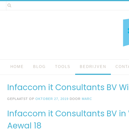
Spring
naar
inhoud
HOME
BLOG
TOOLS
BEDRIJVEN
CONT
Infaccom it Consultants BV 
GEPLAATST OP
OKTOBER 27, 2019
DOOR
MARC
Infaccom it Consultants BV i
Aewal 18