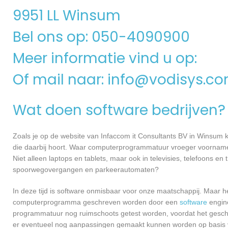
9951 LL Winsum
Bel ons op: 050-4090900
Meer informatie vind u op:
Of mail naar:
info@vodisys.c
Wat doen software bedrijven?
Zoals je op de website van Infaccom it Consultants BV in Winsum
die daarbij hoort. Waar computerprogrammatuur vroeger voornamel
Niet alleen laptops en tablets, maar ook in televisies, telefoons en
spoorwegovergangen en parkeerautomaten?
In deze tijd is software onmisbaar voor onze maatschappij. Maar h
computerprogramma geschreven worden door een
software
engine
programmatuur nog ruimschoots getest worden, voordat het geschikt
er eventueel nog aanpassingen gemaakt kunnen worden op basis v