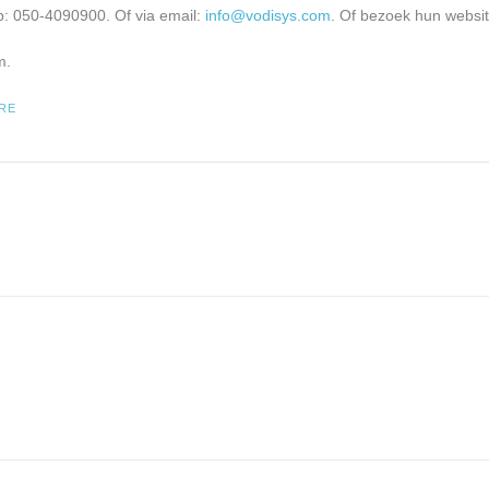
p: 050-4090900. Of via email:
info@vodisys.com
. Of bezoek hun websit
m.
RE