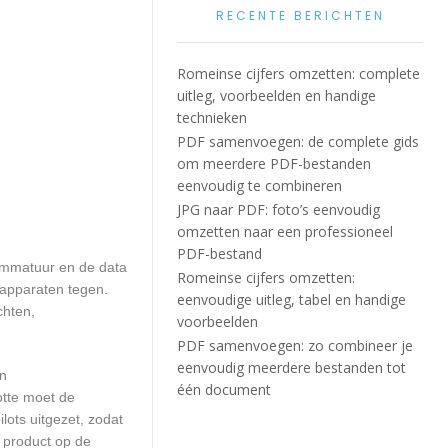
RECENTE BERICHTEN
Romeinse cijfers omzetten: complete
uitleg, voorbeelden en handige
technieken
PDF samenvoegen: de complete gids
om meerdere PDF-bestanden
eenvoudig te combineren
JPG naar PDF: foto’s eenvoudig
omzetten naar een professioneel
PDF-bestand
rammatuur en de data
Romeinse cijfers omzetten:
 apparaten tegen.
eenvoudige uitleg, tabel en handige
chten,
voorbeelden
PDF samenvoegen: zo combineer je
eenvoudig meerdere bestanden tot
en
één document
otte moet de
ots uitgezet, zodat
 product op de