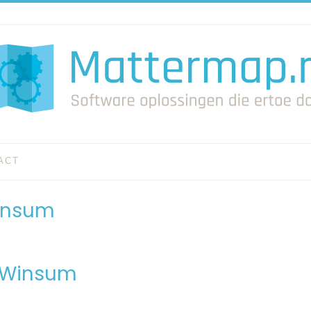
ACT
Winsum
n Winsum