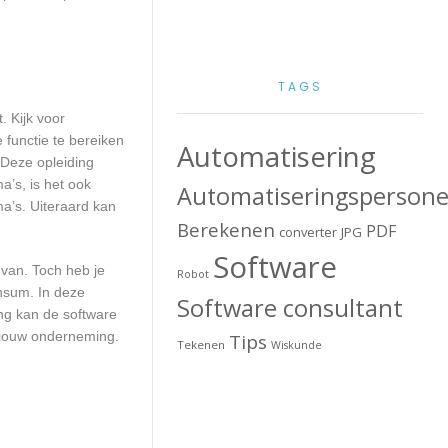
TAGS
. Kijk voor
 functie te bereiken
Automatisering
 Deze opleiding
a’s, is het ook
Automatiseringspersone
a’s. Uiteraard kan
Berekenen
PDF
converter
JPG
Software
 van. Toch heb je
Robot
insum. In deze
Software consultant
ng kan de software
 jouw onderneming.
Tips
Tekenen
Wiskunde