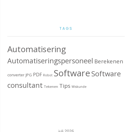
TAGS
Automatisering
Automatiseringspersoneel
Berekenen
Software
Software
PDF
converter
JPG
Robot
consultant
Tips
Tekenen
Wiskunde
juli 2026