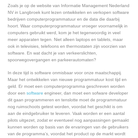
Zoals je op de website van Informatie Management Nederland
NV in Langbroek kunt lezen ontwikkelen en verkopen software
bedrijven computerprogrammatuur en de data die daarbij
hoort. Waar computerprogrammatuur vroeger voornamelijk in
computers gebruikt werd, kom je het tegenwoordig in veel
meer apparaten tegen. Niet alleen laptops en tablets, maar
ook in televisies, telefoons en thermostaten zijn voorzien van
software. En wat dacht je van verkeerslichten,
spoorwegovergangen en parkeerautomaten?
In deze tijd is software onmisbaar voor onze maatschappij.
Maar het ontwikkelen van nieuwe programmatuur kost tijd en
geld. Er moet een computerprogramma geschreven worden
door een
software
engineer, dan moet een sofware developer
dit gaan programmeren en tenslotte moet de programmatuur
nog ruimschoots getest worden, voordat het geschikt is om
aan de eindgebruiker te leveren. Vaak worden er een aantal
pilots uitgezet, zodat er eventueel nog aanpassingen gemaakt
kunnen worden op basis van de ervaringen van de gebruikers
van de programma’s, voordat het product op de markt wordt