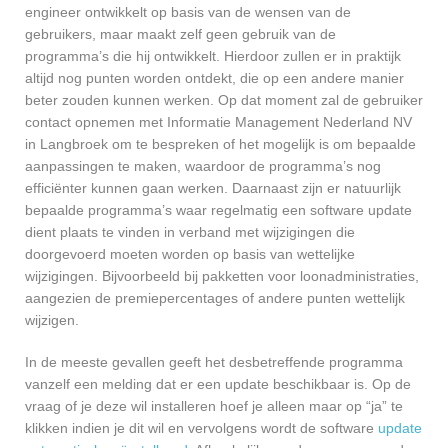
engineer ontwikkelt op basis van de wensen van de
gebruikers, maar maakt zelf geen gebruik van de
programma’s die hij ontwikkelt. Hierdoor zullen er in praktijk
altijd nog punten worden ontdekt, die op een andere manier
beter zouden kunnen werken. Op dat moment zal de gebruiker
contact opnemen met Informatie Management Nederland NV
in Langbroek om te bespreken of het mogelijk is om bepaalde
aanpassingen te maken, waardoor de programma’s nog
efficiënter kunnen gaan werken. Daarnaast zijn er natuurlijk
bepaalde programma’s waar regelmatig een software update
dient plaats te vinden in verband met wijzigingen die
doorgevoerd moeten worden op basis van wettelijke
wijzigingen. Bijvoorbeeld bij pakketten voor loonadministraties,
aangezien de premiepercentages of andere punten wettelijk
wijzigen.
In de meeste gevallen geeft het desbetreffende programma
vanzelf een melding dat er een update beschikbaar is. Op de
vraag of je deze wil installeren hoef je alleen maar op “ja” te
klikken indien je dit wil en vervolgens wordt de software
update