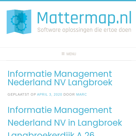
Spring
naar
inhoud
MENU
Informatie Management
Nederland NV Langbroek
GEPLAATST OP
APRIL 3, 2020
DOOR
MARC
Informatie Management
Nederland NV in Langbroek
Langbroekerdijk A 26