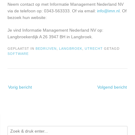
Neem contact op met Informatie Management Nederland NV
via de telefoon op: 0343-563333. Of via email:
info@imn.nl
. Of
bezoek hun website:
Je vind Informatie Management Nederland NV op:
Langbroekerdijk A 26 3947 BH in Langbroek.
GEPLAATST IN
BEDRIJVEN
,
LANGBROEK
,
UTRECHT
GETAGD
SOFTWARE
Bericht
Vorig bericht
Volgend bericht
navigatie