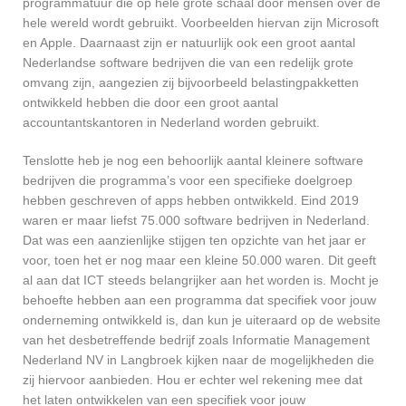
programmatuur die op hele grote schaal door mensen over de
hele wereld wordt gebruikt. Voorbeelden hiervan zijn Microsoft
en Apple. Daarnaast zijn er natuurlijk ook een groot aantal
Nederlandse software bedrijven die van een redelijk grote
omvang zijn, aangezien zij bijvoorbeeld belastingpakketten
ontwikkeld hebben die door een groot aantal
accountantskantoren in Nederland worden gebruikt.
Tenslotte heb je nog een behoorlijk aantal kleinere software
bedrijven die programma’s voor een specifieke doelgroep
hebben geschreven of apps hebben ontwikkeld. Eind 2019
waren er maar liefst 75.000 software bedrijven in Nederland.
Dat was een aanzienlijke stijgen ten opzichte van het jaar er
voor, toen het er nog maar een kleine 50.000 waren. Dit geeft
al aan dat ICT steeds belangrijker aan het worden is. Mocht je
behoefte hebben aan een programma dat specifiek voor jouw
onderneming ontwikkeld is, dan kun je uiteraard op de website
van het desbetreffende bedrijf zoals Informatie Management
Nederland NV in Langbroek kijken naar de mogelijkheden die
zij hiervoor aanbieden. Hou er echter wel rekening mee dat
het laten ontwikkelen van een specifiek voor jouw