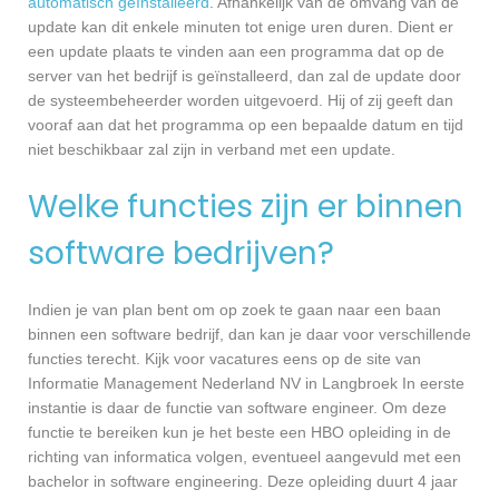
automatisch geïnstalleerd
. Afhankelijk van de omvang van de
update kan dit enkele minuten tot enige uren duren. Dient er
een update plaats te vinden aan een programma dat op de
server van het bedrijf is geïnstalleerd, dan zal de update door
de systeembeheerder worden uitgevoerd. Hij of zij geeft dan
vooraf aan dat het programma op een bepaalde datum en tijd
niet beschikbaar zal zijn in verband met een update.
Welke functies zijn er binnen
software bedrijven?
Indien je van plan bent om op zoek te gaan naar een baan
binnen een software bedrijf, dan kan je daar voor verschillende
functies terecht. Kijk voor vacatures eens op de site van
Informatie Management Nederland NV in Langbroek In eerste
instantie is daar de functie van software engineer. Om deze
functie te bereiken kun je het beste een HBO opleiding in de
richting van informatica volgen, eventueel aangevuld met een
bachelor in software engineering. Deze opleiding duurt 4 jaar