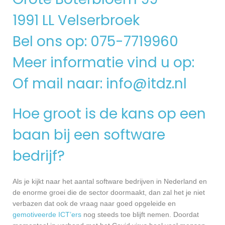
1991 LL Velserbroek
Bel ons op: 075-7719960
Meer informatie vind u op:
Of mail naar:
info@itdz.nl
Hoe groot is de kans op een
baan bij een software
bedrijf?
Als je kijkt naar het aantal software bedrijven in Nederland en
de enorme groei die de sector doormaakt, dan zal het je niet
verbazen dat ook de vraag naar goed opgeleide en
gemotiveerde ICT’ers
nog steeds toe blijft nemen. Doordat