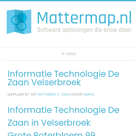
Spring
naar
inhoud
MENU
Informatie Technologie De
Zaan Velserbroek
GEPLAATST OP
OKTOBER 5, 2019
DOOR
MARC
Informatie Technologie De
Zaan in Velserbroek
Grote Boterbloem 99