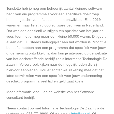
Tenslotte heb je nog een behoorlijk aantal kleinere software
bedrijven die programma’s voor een specifieke doelgroep
hebben geschreven of apps hebben ontwikkeld. Eind 2019
waren er maar liefst 75.000 software bedrijven in Nederland.
Dat was een aanzienlijke stijgen ten opzichte van het jaar er
voor, toen het er nog maar een kleine 50.000 waren. Dit geeft
al aan dat ICT steeds belangrijker aan het worden is. Mocht je
behoefte hebben aan een programma dat specifiek voor jouw
onderneming ontwikkeld is, dan kun je uiteraard op de website
van het desbetreffende bedrijf zoals Informatie Technologie De
Zaan in Velserbroek kijken naar de mogelijkheden die zij
hiervoor aanbieden. Hou er echter wel rekening mee dat het
laten ontwikkelen van een specifiek voor jouw onderneming
geschikt programma veel tijd en geld gaat kosten.
Meer informatie vind u op de website van het Software
consultant bedrijf.
Neem contact op met Informatie Technologie De Zaan via de
telefoon op: 075-7719960. Of via email:
info@itdz.nl
. Of