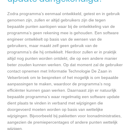
Zodra programma’s eenmaal ontwikkeld, getest en in gebruik
genomen zijn, zullen er altijd gebruikers zijn die tegen
bepaalde punten aanlopen waar bij de ontwikkeling van de
programma’s geen rekening mee is gehouden. Een software
engineer ontwikkelt op basis van de wensen van de
gebruikers, maar maakt zelf geen gebruik van de
programma’s die hij ontwikkelt. Hierdoor zullen er in praktijk
altijd nog punten worden ontdekt, die op een andere manier
beter zouden kunnen werken. Op dat moment zal de gebruiker
contact opnemen met Informatie Technologie De Zaan in
Velserbroek om te bespreken of het mogelijk is om bepaalde
aanpassingen te maken, waardoor de programma’s nog
efficiënter kunnen gaan werken. Daarnaast zijn er natuurlijk
bepaalde programma’s waar regelmatig een software update
dient plaats te vinden in verband met wijzigingen die
doorgevoerd moeten worden op basis van wettelijke
wijzigingen. Bijvoorbeeld bij pakketten voor loonadministraties,
aangezien de premiepercentages of andere punten wettelijk
wijzigen.