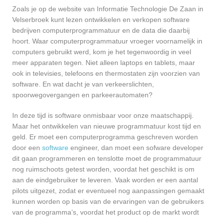
Zoals je op de website van Informatie Technologie De Zaan in
Velserbroek kunt lezen ontwikkelen en verkopen software
bedrijven computerprogrammatuur en de data die daarbij
hoort. Waar computerprogrammatuur vroeger voornamelijk in
computers gebruikt werd, kom je het tegenwoordig in veel
meer apparaten tegen. Niet alleen laptops en tablets, maar
ook in televisies, telefoons en thermostaten zijn voorzien van
software. En wat dacht je van verkeerslichten,
spoorwegovergangen en parkeerautomaten?
In deze tijd is software onmisbaar voor onze maatschappij.
Maar het ontwikkelen van nieuwe programmatuur kost tijd en
geld. Er moet een computerprogramma geschreven worden
door een
software
engineer, dan moet een sofware developer
dit gaan programmeren en tenslotte moet de programmatuur
nog ruimschoots getest worden, voordat het geschikt is om
aan de eindgebruiker te leveren. Vaak worden er een aantal
pilots uitgezet, zodat er eventueel nog aanpassingen gemaakt
kunnen worden op basis van de ervaringen van de gebruikers
van de programma’s, voordat het product op de markt wordt