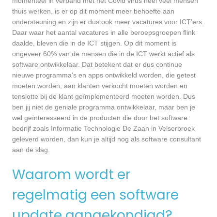
momenteel in verband met het Covid virus heel veel mensen
thuis werken, is er op dit moment meer behoefte aan
ondersteuning en zijn er dus ook meer vacatures voor ICT’ers.
Daar waar het aantal vacatures in alle beroepsgroepen flink
daalde, bleven die in de ICT stijgen. Op dit moment is
ongeveer 60% van de mensen die in de ICT werkt actief als
software ontwikkelaar. Dat betekent dat er dus continue
nieuwe programma’s en apps ontwikkeld worden, die getest
moeten worden, aan klanten verkocht moeten worden en
tenslotte bij de klant geïmplementeerd moeten worden. Dus
ben jij niet de geniale programma ontwikkelaar, maar ben je
wel geïnteresseerd in de producten die door het software
bedrijf zoals Informatie Technologie De Zaan in Velserbroek
geleverd worden, dan kun je altijd nog als software consultant
aan de slag.
Waarom wordt er
regelmatig een software
update aangekondigd?