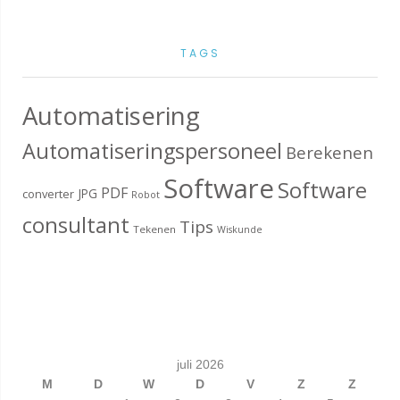
TAGS
Automatisering
Automatiseringspersoneel
Berekenen
Software
Software
PDF
JPG
converter
Robot
consultant
Tips
Tekenen
Wiskunde
juli 2026
M
D
W
D
V
Z
Z