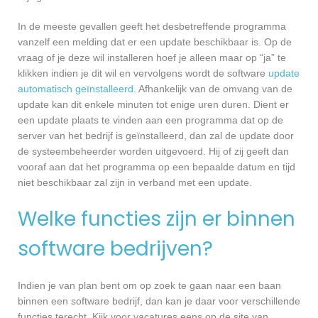
In de meeste gevallen geeft het desbetreffende programma
vanzelf een melding dat er een update beschikbaar is. Op de
vraag of je deze wil installeren hoef je alleen maar op “ja” te
klikken indien je dit wil en vervolgens wordt de software
update
automatisch geïnstalleerd
. Afhankelijk van de omvang van de
update kan dit enkele minuten tot enige uren duren. Dient er
een update plaats te vinden aan een programma dat op de
server van het bedrijf is geïnstalleerd, dan zal de update door
de systeembeheerder worden uitgevoerd. Hij of zij geeft dan
vooraf aan dat het programma op een bepaalde datum en tijd
niet beschikbaar zal zijn in verband met een update.
Welke functies zijn er binnen
software bedrijven?
Indien je van plan bent om op zoek te gaan naar een baan
binnen een software bedrijf, dan kan je daar voor verschillende
functies terecht. Kijk voor vacatures eens op de site van