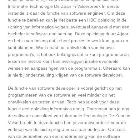
Informatie Technologie De Zaan in Velserbroek In eerste
instantie is daar de functie van software engineer. Om deze
functie te bereiken kun je het beste een HBO opleiding in de
richting van informatica volgen, eventueel aangevuld met een
bachelor in software engineering. Deze opleiding duurt 4 jaar
en het is van belang dat je heel precies te werk kunt gaan en
kunt plannen. Want naast het ontwikkelen van nieuwe
programma’s, is het ook belangrijk dat je kunt programmeren,
testen en met de klant kan overleggen inzake eventuele
wensen en aanpassingen van de programma’s. Uiteraard kan
je hierbij ondersteuning krijgen van de software developer.
De functie van software developer is vooral gericht op het
programmeren van de software en veel minder op het
ontwikkelen en testen er van. Toch heb je ook voor deze
functie een opleiding informatica nodig. Daarnaast heb je nog
de software consultant van Informatie Technologie De Zaan in
Velserbroek. In deze functie ben je verantwoordelijk voor de
verkoop van de juiste programma’s aan bedrijven. Op basis
van de behoeften van een onderneming kan de software