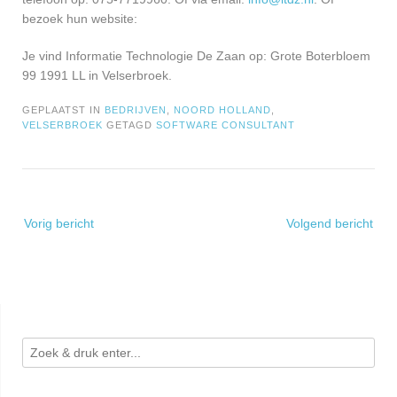
bezoek hun website:
Je vind Informatie Technologie De Zaan op: Grote Boterbloem
99 1991 LL in Velserbroek.
GEPLAATST IN
BEDRIJVEN
,
NOORD HOLLAND
,
VELSERBROEK
GETAGD
SOFTWARE CONSULTANT
Bericht
Vorig bericht
Volgend bericht
navigatie