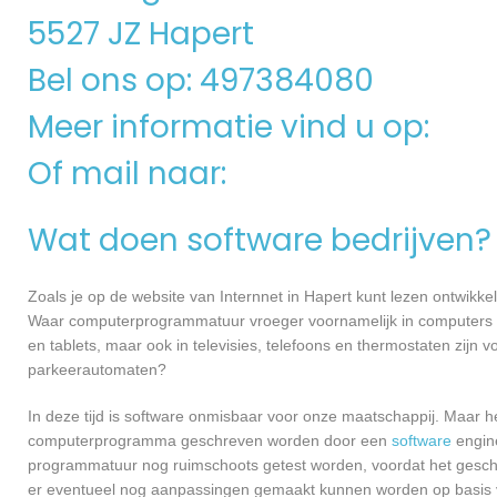
5527 JZ Hapert
Bel ons op: 497384080
Meer informatie vind u op:
Of mail naar:
Wat doen software bedrijven?
Zoals je op de website van Internnet in Hapert kunt lezen ontwikk
Waar computerprogrammatuur vroeger voornamelijk in computers ge
en tablets, maar ook in televisies, telefoons en thermostaten zijn
parkeerautomaten?
In deze tijd is software onmisbaar voor onze maatschappij. Maar h
computerprogramma geschreven worden door een
software
engine
programmatuur nog ruimschoots getest worden, voordat het geschikt
er eventueel nog aanpassingen gemaakt kunnen worden op basis v