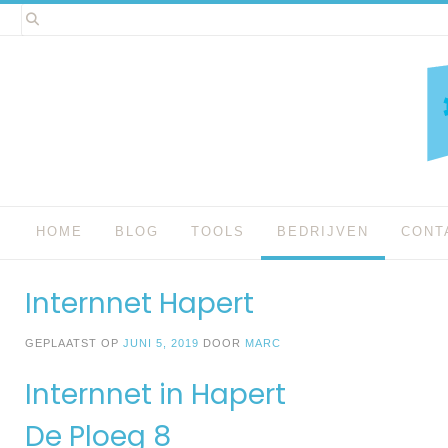
Spring
naar
inhoud
HOME
BLOG
TOOLS
BEDRIJVEN
CONT
Internnet Hapert
GEPLAATST OP
JUNI 5, 2019
DOOR
MARC
Internnet in Hapert
De Ploeg 8