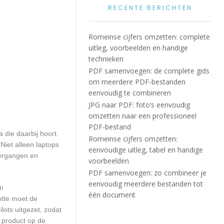
RECENTE BERICHTEN
Romeinse cijfers omzetten: complete
uitleg, voorbeelden en handige
technieken
PDF samenvoegen: de complete gids
om meerdere PDF-bestanden
eenvoudig te combineren
JPG naar PDF: foto’s eenvoudig
omzetten naar een professioneel
PDF-bestand
die daarbij hoort.
Romeinse cijfers omzetten:
iet alleen laptops
eenvoudige uitleg, tabel en handige
vergangen en
voorbeelden
PDF samenvoegen: zo combineer je
eenvoudig meerdere bestanden tot
en
één document
otte moet de
ots uitgezet, zodat
 product op de