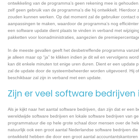
ontwikkeling van de programma’s geen rekening mee is gehouden.
zelf geen gebruik van de programma’s die hij ontwikkelt. Hierdoor z
zouden kunnen werken. Op dat moment zal de gebruiker contact o
aanpassingen te maken, waardoor de programma’s nog efficiënter 
een software update dient plaats te vinden in verband met wijzigin
pakketten voor loonadministraties, aangezien de premiepercentages
In de meeste gevallen geeft het desbetreffende programma vanzelf 
je alleen maar op “ja” te klikken indien je dit wil en vervolgens wor
kan dit enkele minuten tot enige uren duren. Dient er een update p
zal de update door de systeembeheerder worden uitgevoerd. Hij of
beschikbaar zal zijn in verband met een update.
Zijn er veel software bedrijven
Als je kijkt naar het aantal software bedrijven, dan zijn dat er een
wereldwijde software bedrijven en lokale software bedrijven van g
programmatuur die op hele grote schaal door mensen over de hele w
natuurlijk ook een groot aantal Nederlandse software bedrijven die
ontwikkeld hebben die door een groot aantal accountantskantoren 