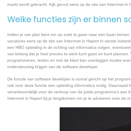
markt wordt gebracht. Kijk gerust eens op de site van Internnet in 
Welke functies zijn er binnen 
Indien je van plan bent om op zoek te gaan naar een baan binnen ee
vacatures eens op de site van Internnet in Hapert In eerste instant
een HBO opleiding in de richting van informatica volgen, eventueel
van belang dat je heel precies te werk kunt gaan en kunt plannen.
programmeren, testen en met de klant kan overleggen inzake even
ondersteuning krijgen van de software developer.
De functie van software developer is vooral gericht op het progra
ook voor deze functie een opleiding informatica nodig. Daarnaast h
verantwoordelijk voor de verkoop van de juiste programma’s aan 
Internnet in Hapert bij je langskomen om je te adviseren over de