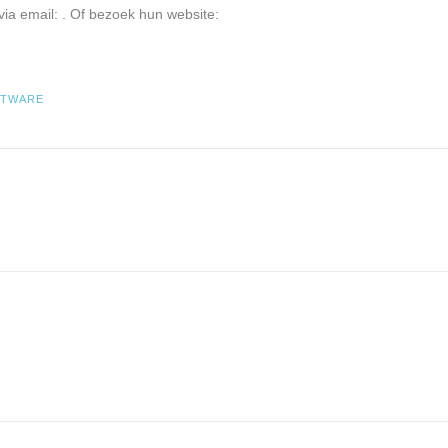
via email:
. Of bezoek hun website:
FTWARE