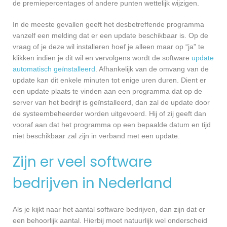
de premiepercentages of andere punten wettelijk wijzigen.
In de meeste gevallen geeft het desbetreffende programma
vanzelf een melding dat er een update beschikbaar is. Op de
vraag of je deze wil installeren hoef je alleen maar op “ja” te
klikken indien je dit wil en vervolgens wordt de software
update
automatisch geïnstalleerd
. Afhankelijk van de omvang van de
update kan dit enkele minuten tot enige uren duren. Dient er
een update plaats te vinden aan een programma dat op de
server van het bedrijf is geïnstalleerd, dan zal de update door
de systeembeheerder worden uitgevoerd. Hij of zij geeft dan
vooraf aan dat het programma op een bepaalde datum en tijd
niet beschikbaar zal zijn in verband met een update.
Zijn er veel software
bedrijven in Nederland
Als je kijkt naar het aantal software bedrijven, dan zijn dat er
een behoorlijk aantal. Hierbij moet natuurlijk wel onderscheid