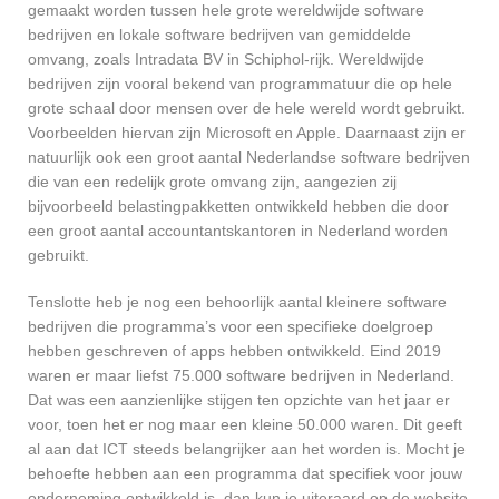
gemaakt worden tussen hele grote wereldwijde software
bedrijven en lokale software bedrijven van gemiddelde
omvang, zoals Intradata BV in Schiphol-rijk. Wereldwijde
bedrijven zijn vooral bekend van programmatuur die op hele
grote schaal door mensen over de hele wereld wordt gebruikt.
Voorbeelden hiervan zijn Microsoft en Apple. Daarnaast zijn er
natuurlijk ook een groot aantal Nederlandse software bedrijven
die van een redelijk grote omvang zijn, aangezien zij
bijvoorbeeld belastingpakketten ontwikkeld hebben die door
een groot aantal accountantskantoren in Nederland worden
gebruikt.
Tenslotte heb je nog een behoorlijk aantal kleinere software
bedrijven die programma’s voor een specifieke doelgroep
hebben geschreven of apps hebben ontwikkeld. Eind 2019
waren er maar liefst 75.000 software bedrijven in Nederland.
Dat was een aanzienlijke stijgen ten opzichte van het jaar er
voor, toen het er nog maar een kleine 50.000 waren. Dit geeft
al aan dat ICT steeds belangrijker aan het worden is. Mocht je
behoefte hebben aan een programma dat specifiek voor jouw
onderneming ontwikkeld is, dan kun je uiteraard op de website