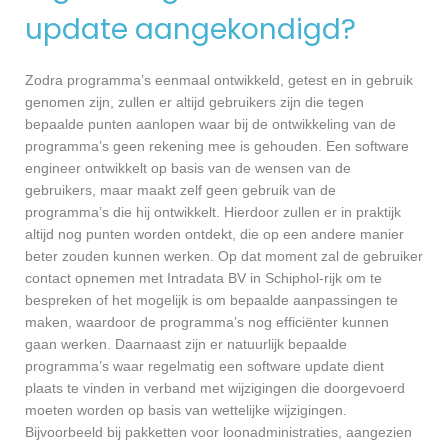
update aangekondigd?
Zodra programma’s eenmaal ontwikkeld, getest en in gebruik
genomen zijn, zullen er altijd gebruikers zijn die tegen
bepaalde punten aanlopen waar bij de ontwikkeling van de
programma’s geen rekening mee is gehouden. Een software
engineer ontwikkelt op basis van de wensen van de
gebruikers, maar maakt zelf geen gebruik van de
programma’s die hij ontwikkelt. Hierdoor zullen er in praktijk
altijd nog punten worden ontdekt, die op een andere manier
beter zouden kunnen werken. Op dat moment zal de gebruiker
contact opnemen met Intradata BV in Schiphol-rijk om te
bespreken of het mogelijk is om bepaalde aanpassingen te
maken, waardoor de programma’s nog efficiënter kunnen
gaan werken. Daarnaast zijn er natuurlijk bepaalde
programma’s waar regelmatig een software update dient
plaats te vinden in verband met wijzigingen die doorgevoerd
moeten worden op basis van wettelijke wijzigingen.
Bijvoorbeeld bij pakketten voor loonadministraties, aangezien