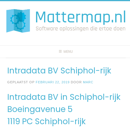
Spring
naar
inhoud
MENU
Intradata BV Schiphol-rijk
GEPLAATST OP
FEBRUARI 22, 2019
DOOR
MARC
Intradata BV in Schiphol-rijk
Boeingavenue 5
1119 PC Schiphol-rijk