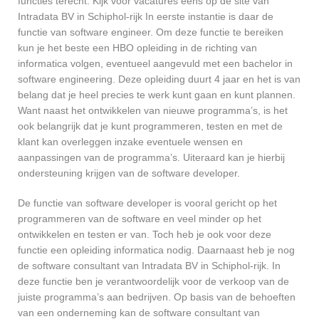
functies terecht. Kijk voor vacatures eens op de site van
Intradata BV in Schiphol-rijk In eerste instantie is daar de
functie van software engineer. Om deze functie te bereiken
kun je het beste een HBO opleiding in de richting van
informatica volgen, eventueel aangevuld met een bachelor in
software engineering. Deze opleiding duurt 4 jaar en het is van
belang dat je heel precies te werk kunt gaan en kunt plannen.
Want naast het ontwikkelen van nieuwe programma’s, is het
ook belangrijk dat je kunt programmeren, testen en met de
klant kan overleggen inzake eventuele wensen en
aanpassingen van de programma’s. Uiteraard kan je hierbij
ondersteuning krijgen van de software developer.
De functie van software developer is vooral gericht op het
programmeren van de software en veel minder op het
ontwikkelen en testen er van. Toch heb je ook voor deze
functie een opleiding informatica nodig. Daarnaast heb je nog
de software consultant van Intradata BV in Schiphol-rijk. In
deze functie ben je verantwoordelijk voor de verkoop van de
juiste programma’s aan bedrijven. Op basis van de behoeften
van een onderneming kan de software consultant van