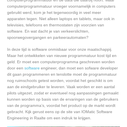
computerprogrammatuur vroeger voornamelijk in computers
gebruikt werd, kom je het tegenwoordig in veel meer
apparaten tegen. Niet alleen laptops en tablets, maar ook in
televisies, telefoons en thermostaten zijn voorzien van
software. En wat dacht je van verkeerslichten,
spoorwegovergangen en parkeerautomaten?
In deze tijd is software onmisbaar voor onze maatschappij.
Maar het ontwikkelen van nieuwe programmatuur kost tijd en
geld. Er moet een computerprogramma geschreven worden
door een
software
engineer, dan moet een sofware developer
dit gaan programmeren en tenslotte moet de programmatuur
nog ruimschoots getest worden, voordat het geschikt is om
aan de eindgebruiker te leveren. Vaak worden er een aantal
pilots uitgezet, zodat er eventueel nog aanpassingen gemaakt
kunnen worden op basis van de ervaringen van de gebruikers
van de programma’s, voordat het product op de markt wordt
gebracht. Kijk gerust eens op de site van IOMatic Software
Engineering in Raalte om een indruk te krijgen.