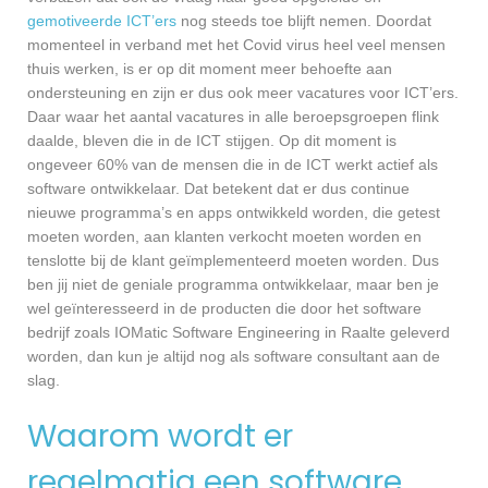
gemotiveerde ICT’ers
nog steeds toe blijft nemen. Doordat
momenteel in verband met het Covid virus heel veel mensen
thuis werken, is er op dit moment meer behoefte aan
ondersteuning en zijn er dus ook meer vacatures voor ICT’ers.
Daar waar het aantal vacatures in alle beroepsgroepen flink
daalde, bleven die in de ICT stijgen. Op dit moment is
ongeveer 60% van de mensen die in de ICT werkt actief als
software ontwikkelaar. Dat betekent dat er dus continue
nieuwe programma’s en apps ontwikkeld worden, die getest
moeten worden, aan klanten verkocht moeten worden en
tenslotte bij de klant geïmplementeerd moeten worden. Dus
ben jij niet de geniale programma ontwikkelaar, maar ben je
wel geïnteresseerd in de producten die door het software
bedrijf zoals IOMatic Software Engineering in Raalte geleverd
worden, dan kun je altijd nog als software consultant aan de
slag.
Waarom wordt er
regelmatig een software