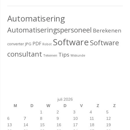
Automatisering
Automatiseringspersoneel
Berekenen
Software
Software
PDF
converter
JPG
Robot
consultant
Tips
Tekenen
Wiskunde
juli 2026
M
D
W
D
V
Z
Z
1
2
3
4
5
7
6
8
9
10
11
12
13
14
15
16
17
18
19