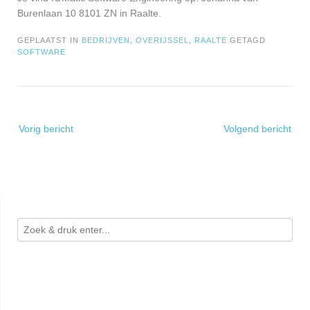
Burenlaan 10 8101 ZN in Raalte.
GEPLAATST IN
BEDRIJVEN
,
OVERIJSSEL
,
RAALTE
GETAGD
SOFTWARE
Bericht
Vorig bericht
Volgend bericht
navigatie