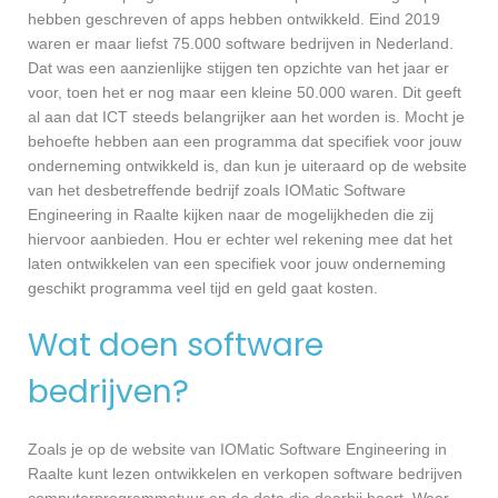
hebben geschreven of apps hebben ontwikkeld. Eind 2019
waren er maar liefst 75.000 software bedrijven in Nederland.
Dat was een aanzienlijke stijgen ten opzichte van het jaar er
voor, toen het er nog maar een kleine 50.000 waren. Dit geeft
al aan dat ICT steeds belangrijker aan het worden is. Mocht je
behoefte hebben aan een programma dat specifiek voor jouw
onderneming ontwikkeld is, dan kun je uiteraard op de website
van het desbetreffende bedrijf zoals IOMatic Software
Engineering in Raalte kijken naar de mogelijkheden die zij
hiervoor aanbieden. Hou er echter wel rekening mee dat het
laten ontwikkelen van een specifiek voor jouw onderneming
geschikt programma veel tijd en geld gaat kosten.
Wat doen software
bedrijven?
Zoals je op de website van IOMatic Software Engineering in
Raalte kunt lezen ontwikkelen en verkopen software bedrijven
computerprogrammatuur en de data die daarbij hoort. Waar