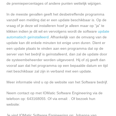
de premiepercentages of andere punten wettelijk wijzigen.
In de meeste gevallen geeft het desbetreffende programma
vanzelf een melding dat er een update beschikbaar is. Op de
vraag of je deze wil installeren hoef je alleen maar op “ja” te
klikken indien je dit wil en vervolgens wordt de software
update
automatisch geïnstalleerd
. Afhankelijk van de omvang van de
update kan dit enkele minuten tot enige uren duren. Dient er
een update plaats te vinden aan een programma dat op de
server van het bedrijf is geïnstalleerd, dan zal de update door
de systeembeheerder worden uitgevoerd. Hij of zij geeft dan
vooraf aan dat het programma op een bepaalde datum en tijd
niet beschikbaar zal zijn in verband met een update.
Meer informatie vind u op de website van het Software bedrijf.
Neem contact op met IOMatic Software Engineering via de
telefoon op: 643168055. Of via email:
. Of bezoek hun
website:
Je vind IOMatic Software Engineering op: Johanna van