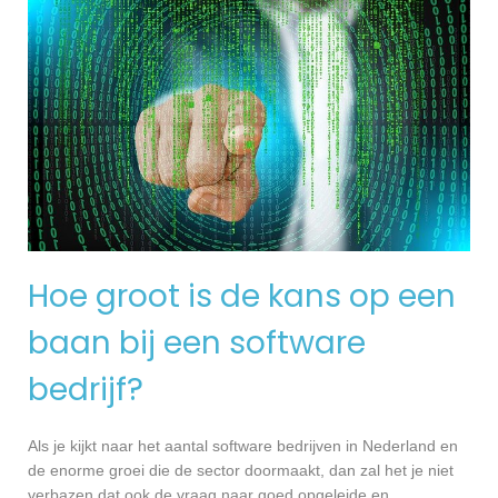
Hoe groot is de kans op een
baan bij een software
bedrijf?
Als je kijkt naar het aantal software bedrijven in Nederland en
de enorme groei die de sector doormaakt, dan zal het je niet
verbazen dat ook de vraag naar goed opgeleide en