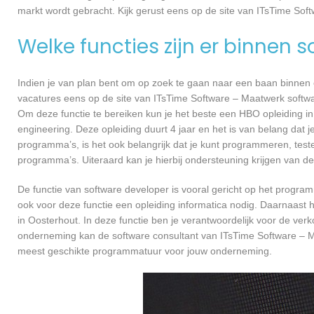
markt wordt gebracht. Kijk gerust eens op de site van ITsTime Sof
Welke functies zijn er binnen 
Indien je van plan bent om op zoek te gaan naar een baan binnen ee
vacatures eens op de site van ITsTime Software – Maatwerk software
Om deze functie te bereiken kun je het beste een HBO opleiding in
engineering. Deze opleiding duurt 4 jaar en het is van belang dat 
programma’s, is het ook belangrijk dat je kunt programmeren, te
programma’s. Uiteraard kan je hierbij ondersteuning krijgen van de
De functie van software developer is vooral gericht op het progra
ook voor deze functie een opleiding informatica nodig. Daarnaast
in Oosterhout. In deze functie ben je verantwoordelijk voor de ve
onderneming kan de software consultant van ITsTime Software – Ma
meest geschikte programmatuur voor jouw onderneming.