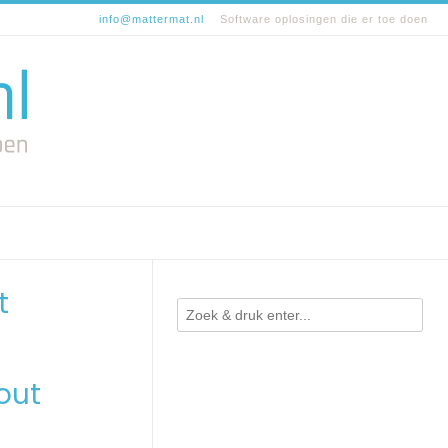
info@mattermat.nl
Software oplosingen die er toe doen
t
out