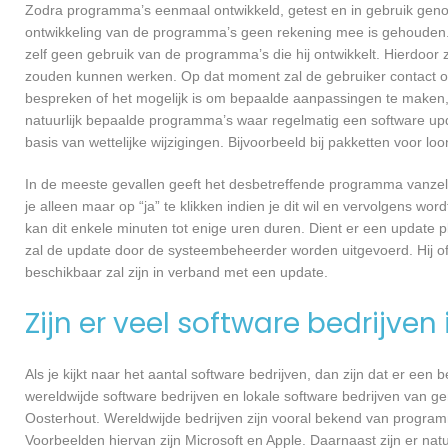
Zodra programma’s eenmaal ontwikkeld, getest en in gebruik genome
ontwikkeling van de programma’s geen rekening mee is gehouden.
zelf geen gebruik van de programma’s die hij ontwikkelt. Hierdoor z
zouden kunnen werken. Op dat moment zal de gebruiker contact 
bespreken of het mogelijk is om bepaalde aanpassingen te maken,
natuurlijk bepaalde programma’s waar regelmatig een software upd
basis van wettelijke wijzigingen. Bijvoorbeeld bij pakketten voor l
In de meeste gevallen geeft het desbetreffende programma vanzelf 
je alleen maar op “ja” te klikken indien je dit wil en vervolgens wor
kan dit enkele minuten tot enige uren duren. Dient er een update p
zal de update door de systeembeheerder worden uitgevoerd. Hij of
beschikbaar zal zijn in verband met een update.
Zijn er veel software bedrijven
Als je kijkt naar het aantal software bedrijven, dan zijn dat er een
wereldwijde software bedrijven en lokale software bedrijven van 
Oosterhout. Wereldwijde bedrijven zijn vooral bekend van program
Voorbeelden hiervan zijn Microsoft en Apple. Daarnaast zijn er natu