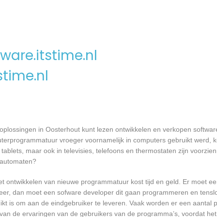
ware.itstime.nl
stime.nl
oplossingen in Oosterhout kunt lezen ontwikkelen en verkopen softwar
terprogrammatuur vroeger voornamelijk in computers gebruikt werd, k
tablets, maar ook in televisies, telefoons en thermostaten zijn voorzie
rautomaten?
et ontwikkelen van nieuwe programmatuur kost tijd en geld. Er moet e
er, dan moet een sofware developer dit gaan programmeren en tensl
 is om aan de eindgebruiker te leveren. Vaak worden er een aantal pil
an de ervaringen van de gebruikers van de programma’s, voordat het