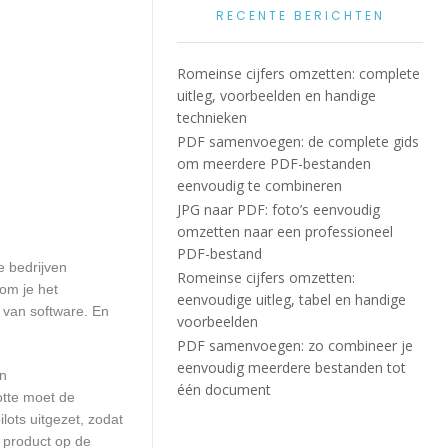
RECENTE BERICHTEN
Romeinse cijfers omzetten: complete
uitleg, voorbeelden en handige
technieken
PDF samenvoegen: de complete gids
om meerdere PDF-bestanden
eenvoudig te combineren
JPG naar PDF: foto’s eenvoudig
omzetten naar een professioneel
PDF-bestand
e bedrijven
Romeinse cijfers omzetten:
om je het
eenvoudige uitleg, tabel en handige
n van software. En
voorbeelden
PDF samenvoegen: zo combineer je
eenvoudig meerdere bestanden tot
en
één document
otte moet de
ots uitgezet, zodat
 product op de