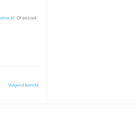
stime.nl
. Of bezoek
Volgend bericht