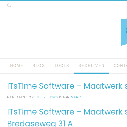
Spring
naar
inhoud
HOME
BLOG
TOOLS
BEDRIJVEN
CONT
ITsTime Software – Maatwerk 
GEPLAATST OP
JULI 23, 2020
DOOR
MARC
ITsTime Software – Maatwerk 
Bredaseweg 31 A