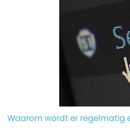
Waarom wordt er regelmatig 