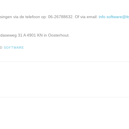
ingen via de telefoon op: 06-26788632. Of via email:
info.software@it
redaseweg 31 A 4901 KN in Oosterhout.
GD
SOFTWARE