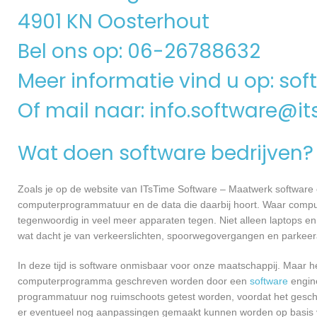
4901 KN Oosterhout
Bel ons op: 06-26788632
Meer informatie vind u op:
soft
Of mail naar:
info.software@it
Wat doen software bedrijven?
Zoals je op de website van ITsTime Software – Maatwerk software 
computerprogrammatuur en de data die daarbij hoort. Waar compu
tegenwoordig in veel meer apparaten tegen. Niet alleen laptops en 
wat dacht je van verkeerslichten, spoorwegovergangen en parkee
In deze tijd is software onmisbaar voor onze maatschappij. Maar h
computerprogramma geschreven worden door een
software
engine
programmatuur nog ruimschoots getest worden, voordat het geschikt
er eventueel nog aanpassingen gemaakt kunnen worden op basis v