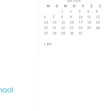
juli 2026
M
D
W
D
V
Z
Z
1
2
3
4
5
7
6
8
9
10
11
12
17
13
14
15
16
18
19
26
20
21
22
23
24
25
27
28
29
30
31
« jun
maal