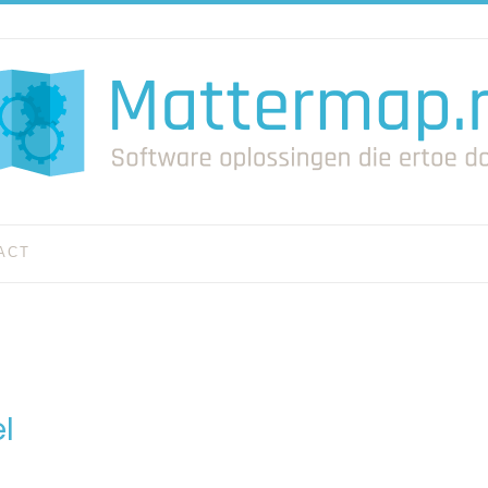
ACT
l