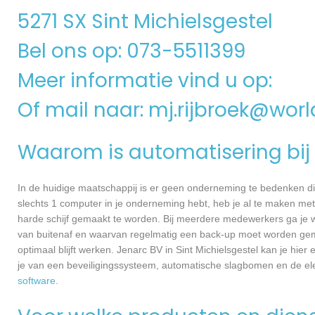
5271 SX Sint Michielsgestel
Bel ons op: 073-5511399
Meer informatie vind u op:
Of mail naar:
mj.rijbroek@worl
Waarom is automatisering bij 
In de huidige maatschappij is er geen onderneming te bedenken di
slechts 1 computer in je onderneming hebt, heb je al te maken met
harde schijf gemaakt te worden. Bij meerdere medewerkers ga je 
van buitenaf en waarvan regelmatig een back-up moet worden gema
optimaal blijft werken. Jenarc BV in Sint Michielsgestel kan je hi
je van een beveiligingssysteem, automatische slagbomen en de el
software
.