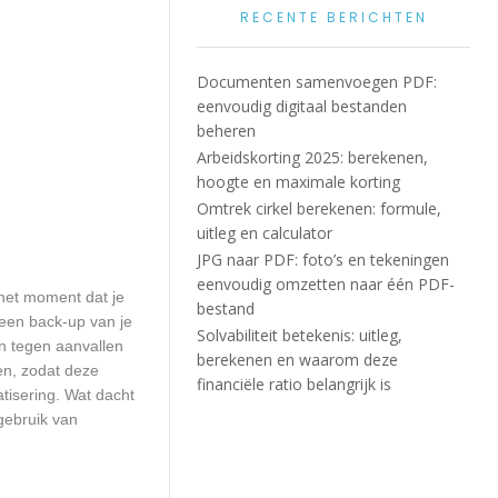
RECENTE BERICHTEN
Documenten samenvoegen PDF:
eenvoudig digitaal bestanden
beheren
Arbeidskorting 2025: berekenen,
hoogte en maximale korting
Omtrek cirkel berekenen: formule,
uitleg en calculator
JPG naar PDF: foto’s en tekeningen
eenvoudig omzetten naar één PDF-
het moment dat je
bestand
 een back-up van je
Solvabiliteit betekenis: uitleg,
n tegen aanvallen
berekenen en waarom deze
en, zodat deze
financiële ratio belangrijk is
atisering. Wat dacht
gebruik van