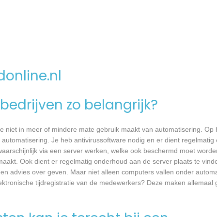
donline.nl
bedrijven zo belangrijk?
e niet in meer of mindere mate gebruik maakt van automatisering. Op 
 automatisering. Je heb antivirussoftware nodig en er dient regelmatig
waarschijnlijk via een server werken, welke ook beschermd moet worde
akt. Ook dient er regelmatig onderhoud aan de server plaats te vind
er een advies over geven. Maar niet alleen computers vallen onder autom
ektronische tijdregistratie van de medewerkers? Deze maken allemaal 