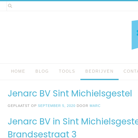
Spring
naar
inhoud
HOME
BLOG
TOOLS
BEDRIJVEN
CONT
Jenarc BV Sint Michielsgestel
GEPLAATST OP
SEPTEMBER 5, 2020
DOOR
MARC
Jenarc BV in Sint Michielsgeste
Brandsestraat 3