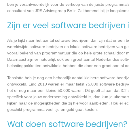
ben je verantwoordelijk voor de verkoop van de juiste programma
consultant van JRS Adviesgroep BV in Zaltbommel bij je langsko
Zijn er veel software bedrijven
Als je kijkt naar het aantal software bedrijven, dan zijn dat er een
wereldwijde software bedrijven en lokale software bedrijven van 
vooral bekend van programmatuur die op hele grote schaal door me
Daarnaast zijn er natuurlijk ook een groot aantal Nederlandse softw
belastingpakketten ontwikkeld hebben die door een groot aantal a
Tenslotte heb je nog een behoorlijk aantal kleinere software bed
ontwikkeld. Eind 2019 waren er maar liefst 75.000 software bedrijve
het er nog maar een kleine 50.000 waren. Dit geeft al aan dat IC
specifiek voor jouw onderneming ontwikkeld is, dan kun je uiteraa
kijken naar de mogelijkheden die zij hiervoor aanbieden. Hou er e
geschikt programma veel tijd en geld gaat kosten.
Wat doen software bedrijven?