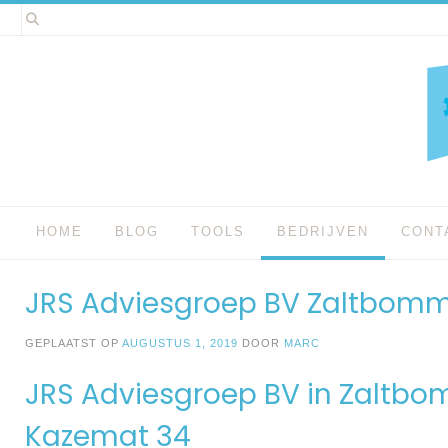
Spring
naar
inhoud
HOME
BLOG
TOOLS
BEDRIJVEN
CONT
JRS Adviesgroep BV Zaltbomm
GEPLAATST OP
AUGUSTUS 1, 2019
DOOR
MARC
JRS Adviesgroep BV in Zaltb
Kazemat 34