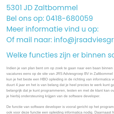
5301 JD Zaltbommel
Bel ons op: 0418-680059
Meer informatie vind u op:
Of mail naar:
info@jrsadviesgr
Welke functies zijn er binnen 
Indien je van plan bent om op zoek te gaan naar een baan binnen ee
vacatures eens op de site van JRS Adviesgroep BV in Zaltbommel In
kun je het beste een HBO opleiding in de richting van informatica
duurt 4 jaar en het is van belang dat je heel precies te werk kun
belangrijk dat je kunt programmeren, testen en met de klant kan
je hierbij ondersteuning krijgen van de software developer.
De functie van software developer is vooral gericht op het progra
ook voor deze functie een opleiding informatica nodig. Daarnaast 