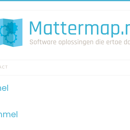
ACT
el
ommel