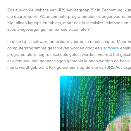
Zoals je op de website van JRS Adviesgroep BV in Zaltbommel ku
die daarbij hoort. Waar computerprogrammatuur vroeger voornamel
Niet alleen laptops en tablets, maar ook in televisies, telefoons en
spoorwegovergangen en parkeerautomaten?
In deze tijd is software onmisbaar voor onze maatschappij. Maar h
computerprogramma geschreven worden door een
software
engine
programmatuur nog ruimschoots getest worden, voordat het geschikt
er eventueel nog aanpassingen gemaakt kunnen worden op basis v
markt wordt gebracht. Kijk gerust eens op de site van JRS Adviesg