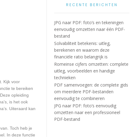
RECENTE BERICHTEN
JPG naar PDF: foto’s en tekeningen
eenvoudig omzetten naar één PDF-
bestand
Solvabiliteit betekenis: uitleg,
berekenen en waarom deze
financiële ratio belangrijk is
Romeinse cijfers omzetten: complete
uitleg, voorbeelden en handige
technieken
. Kijk voor
PDF samenvoegen: de complete gids
nctie te bereiken
om meerdere PDF-bestanden
 Deze opleiding
eenvoudig te combineren
a’s, is het ook
JPG naar PDF: foto’s eenvoudig
a’s. Uiteraard kan
omzetten naar een professioneel
PDF-bestand
 van. Toch heb je
l. In deze functie