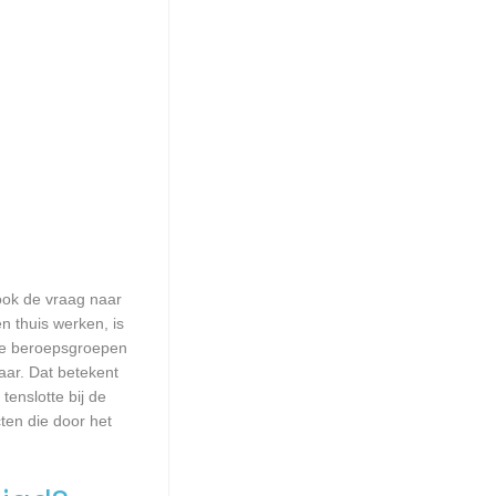
 ook de vraag naar
n thuis werken, is
lle beroepsgroepen
aar. Dat betekent
enslotte bij de
ten die door het