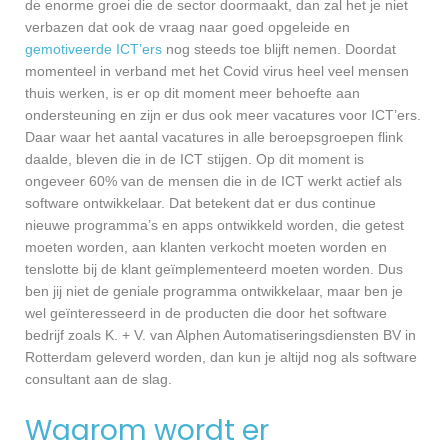
de enorme groei die de sector doormaakt, dan zal het je niet
verbazen dat ook de vraag naar goed opgeleide en
gemotiveerde ICT’ers
nog steeds toe blijft nemen. Doordat
momenteel in verband met het Covid virus heel veel mensen
thuis werken, is er op dit moment meer behoefte aan
ondersteuning en zijn er dus ook meer vacatures voor ICT’ers.
Daar waar het aantal vacatures in alle beroepsgroepen flink
daalde, bleven die in de ICT stijgen. Op dit moment is
ongeveer 60% van de mensen die in de ICT werkt actief als
software ontwikkelaar. Dat betekent dat er dus continue
nieuwe programma’s en apps ontwikkeld worden, die getest
moeten worden, aan klanten verkocht moeten worden en
tenslotte bij de klant geïmplementeerd moeten worden. Dus
ben jij niet de geniale programma ontwikkelaar, maar ben je
wel geïnteresseerd in de producten die door het software
bedrijf zoals K. + V. van Alphen Automatiseringsdiensten BV in
Rotterdam geleverd worden, dan kun je altijd nog als software
consultant aan de slag.
Waarom wordt er