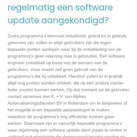
regelmatig een software
update aangekondigd?
Zodra programma’s eenmaal ontwikkeld, getest en in gebruik
genomen zijn, zullen er altijd gebruikers zijn die tegen
bepaalde punten aanlopen waar bij de ontwikkeling van de
programma’s geen rekening mee is gehouden. Een software
engineer ontwikkelt op basis van de wensen van de
gebruikers, maar maakt zelf geen gebruik van de
programma’s die hij ontwikkelt. Hierdoor zullen er in praktijk
altijd nog punten worden ontdekt, die op een andere manier
beter zouden kunnen werken. Op dat moment zal de gebruiker
contact opnemen met K. + V. van Alphen
Automatiseringsdiensten BV in Rotterdam om te bespreken of
het mogelijk is om bepaalde aanpassingen te maken,
waardoor de programma’s nog efficiënter kunnen gaan
werken. Daarnaast zijn er natuurlijk bepaalde programma’s
waar regelmatig een software update dient plaats te vinden in
verband met wijzigingen die doorgevoerd moeten worden op