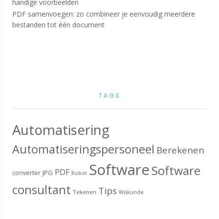
handige voorbeelden
PDF samenvoegen: zo combineer je eenvoudig meerdere
bestanden tot één document
TAGS
Automatisering
Automatiseringspersoneel
Berekenen
Software
Software
PDF
converter
JPG
Robot
consultant
Tips
Tekenen
Wiskunde