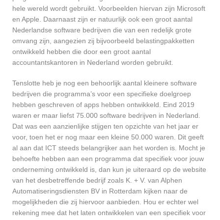
hele wereld wordt gebruikt. Voorbeelden hiervan zijn Microsoft
en Apple. Daarnaast zijn er natuurlijk ook een groot aantal
Nederlandse software bedrijven die van een redelijk grote
omvang zijn, aangezien zij bijvoorbeeld belastingpakketten
ontwikkeld hebben die door een groot aantal
accountantskantoren in Nederland worden gebruikt.
Tenslotte heb je nog een behoorlijk aantal kleinere software
bedrijven die programma’s voor een specifieke doelgroep
hebben geschreven of apps hebben ontwikkeld. Eind 2019
waren er maar liefst 75.000 software bedrijven in Nederland.
Dat was een aanzienlijke stijgen ten opzichte van het jaar er
voor, toen het er nog maar een kleine 50.000 waren. Dit geeft
al aan dat ICT steeds belangrijker aan het worden is. Mocht je
behoefte hebben aan een programma dat specifiek voor jouw
onderneming ontwikkeld is, dan kun je uiteraard op de website
van het desbetreffende bedrijf zoals K. + V. van Alphen
Automatiseringsdiensten BV in Rotterdam kijken naar de
mogelijkheden die zij hiervoor aanbieden. Hou er echter wel
rekening mee dat het laten ontwikkelen van een specifiek voor