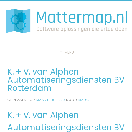
Spring
naar
inhoud
MENU
K. + V. van Alphen
Automatiseringsdiensten BV
Rotterdam
GEPLAATST OP
MAART 18, 2020
DOOR
MARC
K. + V. van Alphen
Automatiseringsdiensten BV