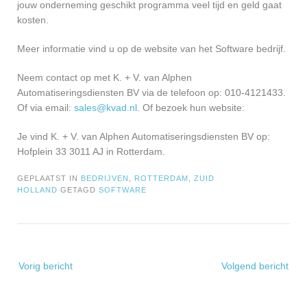
jouw onderneming geschikt programma veel tijd en geld gaat
kosten.
Meer informatie vind u op de website van het Software bedrijf.
Neem contact op met K. + V. van Alphen
Automatiseringsdiensten BV via de telefoon op: 010-4121433.
Of via email:
sales@kvad.nl
. Of bezoek hun website:
Je vind K. + V. van Alphen Automatiseringsdiensten BV op:
Hofplein 33 3011 AJ in Rotterdam.
GEPLAATST IN
BEDRIJVEN
,
ROTTERDAM
,
ZUID
HOLLAND
GETAGD
SOFTWARE
Bericht
Vorig bericht
Volgend bericht
navigatie