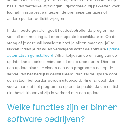
basis van wettelijke wijzigingen. Bijvoorbeeld bij pakketten voor
loonadministraties, aangezien de premiepercentages of
andere punten wettelijk wijzigen.
In de meeste gevallen geeft het desbetreffende programma
vanzelf een melding dat er een update beschikbaar is. Op de
vraag of je deze wil installeren hoef je alleen maar op “ja” te
klikken indien je dit wil en vervolgens wordt de software
update
automatisch geïnstalleerd
. Afhankelijk van de omvang van de
update kan dit enkele minuten tot enige uren duren. Dient er
een update plaats te vinden aan een programma dat op de
server van het bedrijf is geïnstalleerd, dan zal de update door
de systeembeheerder worden uitgevoerd. Hij of zij geeft dan
vooraf aan dat het programma op een bepaalde datum en tijd
niet beschikbaar zal zijn in verband met een update.
Welke functies zijn er binnen
software bedrijven?