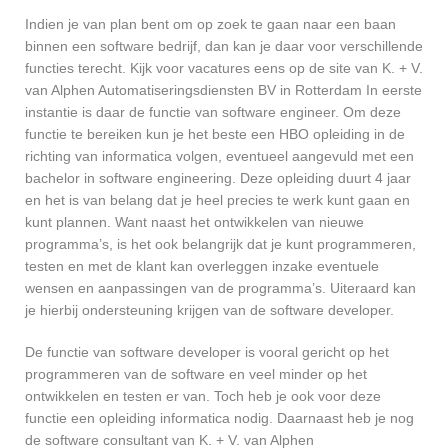
Indien je van plan bent om op zoek te gaan naar een baan
binnen een software bedrijf, dan kan je daar voor verschillende
functies terecht. Kijk voor vacatures eens op de site van K. + V.
van Alphen Automatiseringsdiensten BV in Rotterdam In eerste
instantie is daar de functie van software engineer. Om deze
functie te bereiken kun je het beste een HBO opleiding in de
richting van informatica volgen, eventueel aangevuld met een
bachelor in software engineering. Deze opleiding duurt 4 jaar
en het is van belang dat je heel precies te werk kunt gaan en
kunt plannen. Want naast het ontwikkelen van nieuwe
programma’s, is het ook belangrijk dat je kunt programmeren,
testen en met de klant kan overleggen inzake eventuele
wensen en aanpassingen van de programma’s. Uiteraard kan
je hierbij ondersteuning krijgen van de software developer.
De functie van software developer is vooral gericht op het
programmeren van de software en veel minder op het
ontwikkelen en testen er van. Toch heb je ook voor deze
functie een opleiding informatica nodig. Daarnaast heb je nog
de software consultant van K. + V. van Alphen