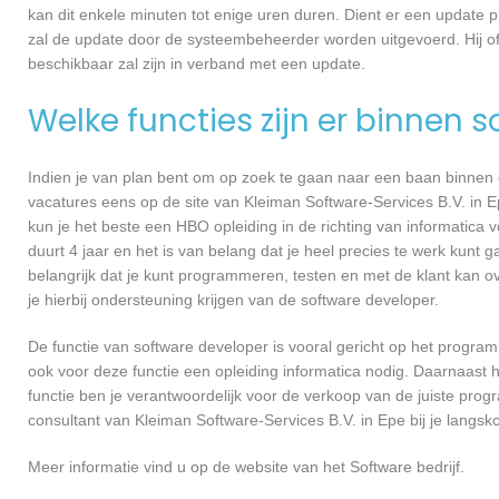
kan dit enkele minuten tot enige uren duren. Dient er een update p
zal de update door de systeembeheerder worden uitgevoerd. Hij of
beschikbaar zal zijn in verband met een update.
Welke functies zijn er binnen 
Indien je van plan bent om op zoek te gaan naar een baan binnen ee
vacatures eens op de site van Kleiman Software-Services B.V. in Ep
kun je het beste een HBO opleiding in de richting van informatica
duurt 4 jaar en het is van belang dat je heel precies te werk kun
belangrijk dat je kunt programmeren, testen en met de klant kan
je hierbij ondersteuning krijgen van de software developer.
De functie van software developer is vooral gericht op het progra
ook voor deze functie een opleiding informatica nodig. Daarnaast 
functie ben je verantwoordelijk voor de verkoop van de juiste pr
consultant van Kleiman Software-Services B.V. in Epe bij je lan
Meer informatie vind u op de website van het Software bedrijf.