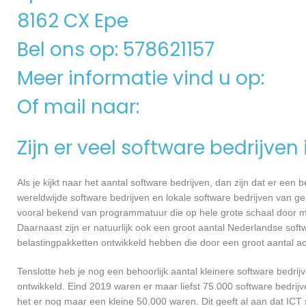
8162 CX Epe
Bel ons op: 578621157
Meer informatie vind u op:
Of mail naar:
Zijn er veel software bedrijven
Als je kijkt naar het aantal software bedrijven, dan zijn dat er een
wereldwijde software bedrijven en lokale software bedrijven van g
vooral bekend van programmatuur die op hele grote schaal door me
Daarnaast zijn er natuurlijk ook een groot aantal Nederlandse softw
belastingpakketten ontwikkeld hebben die door een groot aantal a
Tenslotte heb je nog een behoorlijk aantal kleinere software bed
ontwikkeld. Eind 2019 waren er maar liefst 75.000 software bedrijve
het er nog maar een kleine 50.000 waren. Dit geeft al aan dat IC