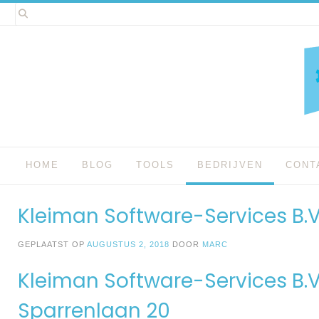
Spring
naar
inhoud
HOME
BLOG
TOOLS
BEDRIJVEN
CONT
Kleiman Software-Services B.V
GEPLAATST OP
AUGUSTUS 2, 2018
DOOR
MARC
Kleiman Software-Services B.V.
Sparrenlaan 20