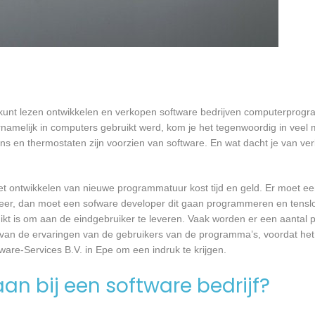
e kunt lezen ontwikkelen en verkopen software bedrijven computerprog
namelijk in computers gebruikt werd, kom je het tegenwoordig in veel
oons en thermostaten zijn voorzien van software. En wat dacht je van ver
et ontwikkelen van nieuwe programmatuur kost tijd en geld. Er moet e
er, dan moet een sofware developer dit gaan programmeren en tensl
 is om aan de eindgebruiker te leveren. Vaak worden er een aantal pil
an de ervaringen van de gebruikers van de programma’s, voordat het
ware-Services B.V. in Epe om een indruk te krijgen.
an bij een software bedrijf?