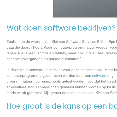
Wat doen software bedrijven?
Zoals je op de website van Kleiman Software-Services B.V. in Ep
data die daarbij hoort. Waar computerprogrammatuur vroeger voor
tegen. Niet alleen laptops en tablets, maar ook in televisies, telef
spoorwegovergangen en parkeerautomaten?
In deze tijd is software onmisbaar voor onze maatschappij. Maar h
computerprogramma geschreven worden door een
software
engine
programmatuur nog ruimschoots getest worden, voordat het geschikt
er eventueel nog aanpassingen gemaakt kunnen worden op basis v
markt wordt gebracht. Kijk gerust eens op de site van Kleiman Soft
Hoe groot is de kans op een ba