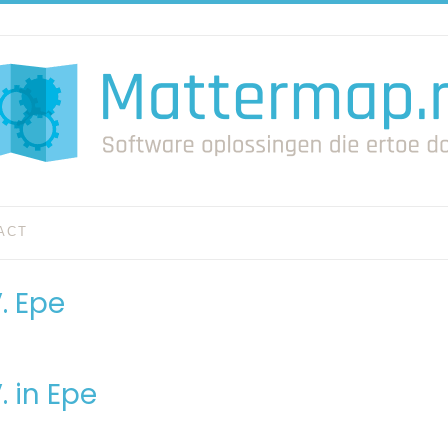
ACT
. Epe
 in Epe