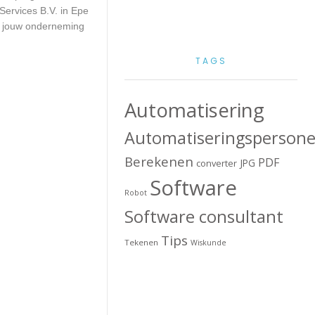
Services B.V. in Epe
or jouw onderneming
TAGS
Automatisering
Automatiseringspersone
Berekenen
PDF
JPG
converter
Software
Robot
Software consultant
Tips
Tekenen
Wiskunde