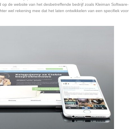
d op de website van het desbetreffende bedrijf zoals Kleiman Software-
chter wel rekening mee dat het laten ontwikkelen van een specifiek vo