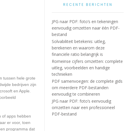
RECENTE BERICHTEN
JPG naar PDF: foto’s en tekeningen
eenvoudig omzetten naar één PDF-
bestand
Solvabiliteit betekenis: uitleg,
berekenen en waarom deze
financiële ratio belangrijk is
Romeinse cijfers omzetten: complete
uitleg, voorbeelden en handige
technieken
en tussen hele grote
PDF samenvoegen: de complete gids
wijde bedrijven zijn
om meerdere PDF-bestanden
crosoft en Apple.
eenvoudig te combineren
voorbeeld
JPG naar PDF: foto’s eenvoudig
omzetten naar een professioneel
PDF-bestand
en of apps hebben
aar er voor, toen
n een programma dat