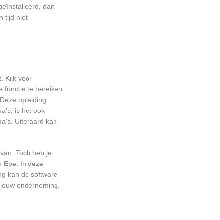
geïnstalleerd, dan
tijd niet
. Kijk voor
 functie te bereiken
 Deze opleiding
a’s, is het ook
a’s. Uiteraard kan
 van. Toch heb je
n Epe. In deze
ng kan de software
r jouw onderneming.