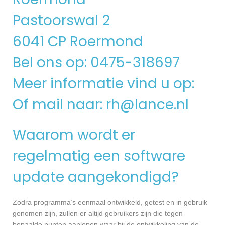
Pastoorswal 2
6041 CP Roermond
Bel ons op: 0475-318697
Meer informatie vind u op:
Of mail naar:
rh@lance.nl
Waarom wordt er
regelmatig een software
update aangekondigd?
Zodra programma’s eenmaal ontwikkeld, getest en in gebruik
genomen zijn, zullen er altijd gebruikers zijn die tegen
bepaalde punten aanlopen waar bij de ontwikkeling van de