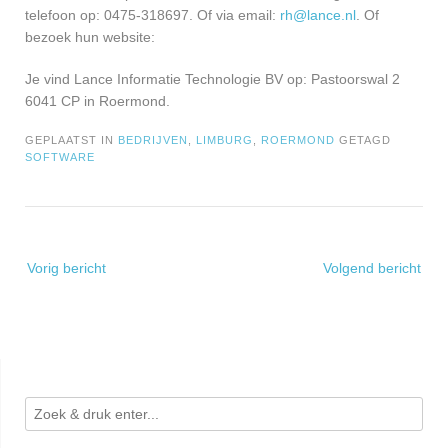
telefoon op: 0475-318697. Of via email:
rh@lance.nl
. Of
bezoek hun website:
Je vind Lance Informatie Technologie BV op: Pastoorswal 2
6041 CP in Roermond.
GEPLAATST IN
BEDRIJVEN
,
LIMBURG
,
ROERMOND
GETAGD
SOFTWARE
Bericht
Vorig bericht
Volgend bericht
navigatie