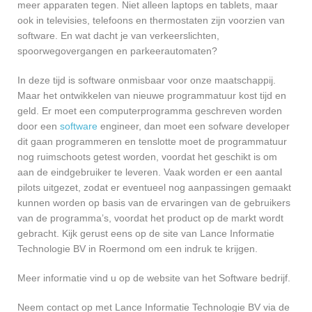
meer apparaten tegen. Niet alleen laptops en tablets, maar
ook in televisies, telefoons en thermostaten zijn voorzien van
software. En wat dacht je van verkeerslichten,
spoorwegovergangen en parkeerautomaten?
In deze tijd is software onmisbaar voor onze maatschappij.
Maar het ontwikkelen van nieuwe programmatuur kost tijd en
geld. Er moet een computerprogramma geschreven worden
door een
software
engineer, dan moet een sofware developer
dit gaan programmeren en tenslotte moet de programmatuur
nog ruimschoots getest worden, voordat het geschikt is om
aan de eindgebruiker te leveren. Vaak worden er een aantal
pilots uitgezet, zodat er eventueel nog aanpassingen gemaakt
kunnen worden op basis van de ervaringen van de gebruikers
van de programma’s, voordat het product op de markt wordt
gebracht. Kijk gerust eens op de site van Lance Informatie
Technologie BV in Roermond om een indruk te krijgen.
Meer informatie vind u op de website van het Software bedrijf.
Neem contact op met Lance Informatie Technologie BV via de