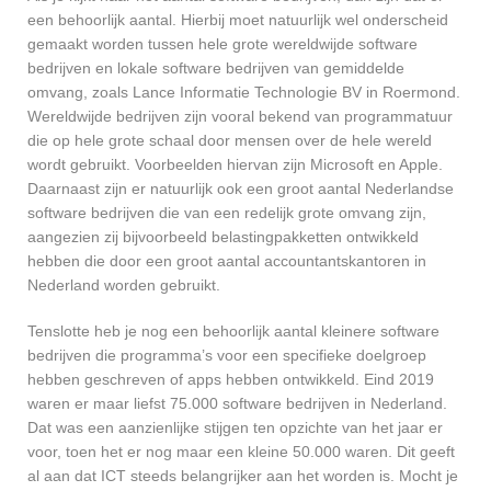
een behoorlijk aantal. Hierbij moet natuurlijk wel onderscheid
gemaakt worden tussen hele grote wereldwijde software
bedrijven en lokale software bedrijven van gemiddelde
omvang, zoals Lance Informatie Technologie BV in Roermond.
Wereldwijde bedrijven zijn vooral bekend van programmatuur
die op hele grote schaal door mensen over de hele wereld
wordt gebruikt. Voorbeelden hiervan zijn Microsoft en Apple.
Daarnaast zijn er natuurlijk ook een groot aantal Nederlandse
software bedrijven die van een redelijk grote omvang zijn,
aangezien zij bijvoorbeeld belastingpakketten ontwikkeld
hebben die door een groot aantal accountantskantoren in
Nederland worden gebruikt.
Tenslotte heb je nog een behoorlijk aantal kleinere software
bedrijven die programma’s voor een specifieke doelgroep
hebben geschreven of apps hebben ontwikkeld. Eind 2019
waren er maar liefst 75.000 software bedrijven in Nederland.
Dat was een aanzienlijke stijgen ten opzichte van het jaar er
voor, toen het er nog maar een kleine 50.000 waren. Dit geeft
al aan dat ICT steeds belangrijker aan het worden is. Mocht je