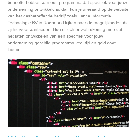
behoefte hebben aan een programma dat specifiek voor jouw
onderneming ontwikkeld is, dan kun je uiteraard op de website
van het desbetreffende bedrijf zoals Lance Informatie
Technologie BV in Roermond kijken naar de mogelijkheden die
zij hiervoor aanbieden. Hou er echter wel rekening mee dat
het laten ontwikkelen van een specifiek voor jouw
onderneming geschikt programma veel tijd en geld gaat
kosten.