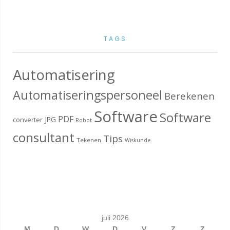
TAGS
Automatisering
Automatiseringspersoneel
Berekenen
Software
Software
PDF
JPG
converter
Robot
consultant
Tips
Tekenen
Wiskunde
juli 2026
M
D
W
D
V
Z
Z