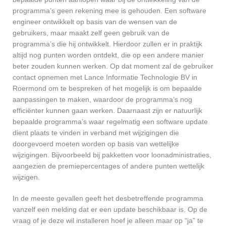
programma’s geen rekening mee is gehouden. Een software
engineer ontwikkelt op basis van de wensen van de
gebruikers, maar maakt zelf geen gebruik van de
programma’s die hij ontwikkelt. Hierdoor zullen er in praktijk
altijd nog punten worden ontdekt, die op een andere manier
beter zouden kunnen werken. Op dat moment zal de gebruiker
contact opnemen met Lance Informatie Technologie BV in
Roermond om te bespreken of het mogelijk is om bepaalde
aanpassingen te maken, waardoor de programma’s nog
efficiënter kunnen gaan werken. Daarnaast zijn er natuurlijk
bepaalde programma’s waar regelmatig een software update
dient plaats te vinden in verband met wijzigingen die
doorgevoerd moeten worden op basis van wettelijke
wijzigingen. Bijvoorbeeld bij pakketten voor loonadministraties,
aangezien de premiepercentages of andere punten wettelijk
wijzigen.
In de meeste gevallen geeft het desbetreffende programma
vanzelf een melding dat er een update beschikbaar is. Op de
vraag of je deze wil installeren hoef je alleen maar op “ja” te