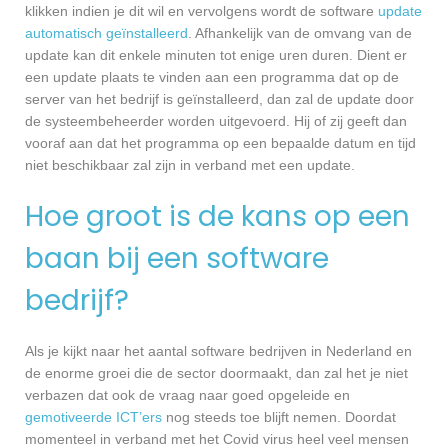
klikken indien je dit wil en vervolgens wordt de software
update
automatisch geïnstalleerd
. Afhankelijk van de omvang van de
update kan dit enkele minuten tot enige uren duren. Dient er
een update plaats te vinden aan een programma dat op de
server van het bedrijf is geïnstalleerd, dan zal de update door
de systeembeheerder worden uitgevoerd. Hij of zij geeft dan
vooraf aan dat het programma op een bepaalde datum en tijd
niet beschikbaar zal zijn in verband met een update.
Hoe groot is de kans op een
baan bij een software
bedrijf?
Als je kijkt naar het aantal software bedrijven in Nederland en
de enorme groei die de sector doormaakt, dan zal het je niet
verbazen dat ook de vraag naar goed opgeleide en
gemotiveerde ICT’ers
nog steeds toe blijft nemen. Doordat
momenteel in verband met het Covid virus heel veel mensen