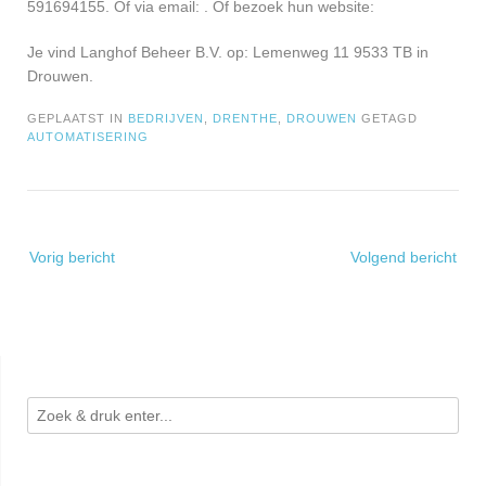
591694155. Of via email:
. Of bezoek hun website:
Je vind Langhof Beheer B.V. op: Lemenweg 11 9533 TB in
Drouwen.
GEPLAATST IN
BEDRIJVEN
,
DRENTHE
,
DROUWEN
GETAGD
AUTOMATISERING
Bericht
Vorig bericht
Volgend bericht
navigatie