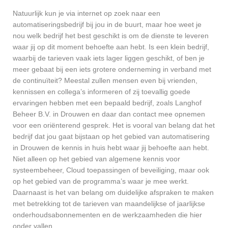
Natuurlijk kun je via internet op zoek naar een
automatiseringsbedrijf bij jou in de buurt, maar hoe weet je
nou welk bedrijf het best geschikt is om de dienste te leveren
waar jij op dit moment behoefte aan hebt. Is een klein bedrijf,
waarbij de tarieven vaak iets lager liggen geschikt, of ben je
meer gebaat bij een iets grotere onderneming in verband met
de continuïteit? Meestal zullen mensen even bij vrienden,
kennissen en collega’s informeren of zij toevallig goede
ervaringen hebben met een bepaald bedrijf, zoals Langhof
Beheer B.V. in Drouwen en daar dan contact mee opnemen
voor een oriënterend gesprek. Het is vooral van belang dat het
bedrijf dat jou gaat bijstaan op het gebied van automatisering
in Drouwen de kennis in huis hebt waar jij behoefte aan hebt.
Niet alleen op het gebied van algemene kennis voor
systeembeheer, Cloud toepassingen of beveiliging, maar ook
op het gebied van de programma’s waar je mee werkt.
Daarnaast is het van belang om duidelijke afspraken te maken
met betrekking tot de tarieven van maandelijkse of jaarlijkse
onderhoudsabonnementen en de werkzaamheden die hier
onder vallen.