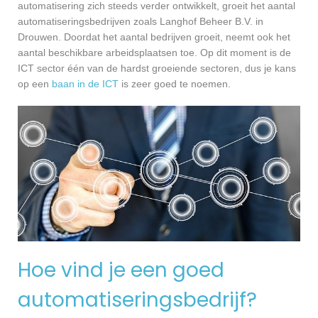
automatisering zich steeds verder ontwikkelt, groeit het aantal
automatiseringsbedrijven zoals Langhof Beheer B.V. in
Drouwen. Doordat het aantal bedrijven groeit, neemt ook het
aantal beschikbare arbeidsplaatsen toe. Op dit moment is de
ICT sector één van de hardst groeiende sectoren, dus je kans
op een
baan in de ICT
is zeer goed te noemen.
Hoe vind je een goed
automatiseringsbedrijf?