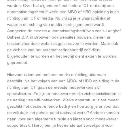
worden. Over het algemeen heeft iedere ICT-er die bij een
automatiseringsbedrijf werkt een MBO of HBO opleiding in de
richting van ICT of media. Nu vraag je je waarschijnlijk af
waarom de richting van media hierbij genoemd wordt.
Aangezien de meeste automatiseringsbedrijven zoals Langhof
Beheer B.V. in Drouwen ook websites bouwen, dienen er
teksten voor deze websites geschreven te worden. Maar ook
de website van het automatiseringsbedrijf zelf dient
bijgehouden te worden en het bedrijf dient extern te worden
gepromoot.
Hiervoor is iemand met een media opleiding uitermate
geschikt. Na het volgen van een MBO- of HBO opleiding in de
richting van ICT, gaan de meeste medewerkers zich
specialiseren. Zo zijn er medewerkers die zich specialiseren in
de aanleg van wifi-netwerken. Welke apparatuur is het meest
geschikt het desbetreffende bedrijf en hoe zorg je er voor dat
de wifi door het gehele pand optimaal werkt? Andere mensen
gaan voor een algemene functie en kiezen voor medewerker
supportdesk. Hierbij ben je het eerste aanspreekpunt voor