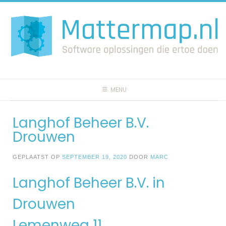
Spring
naar
inhoud
MENU
Langhof Beheer B.V.
Drouwen
GEPLAATST OP
SEPTEMBER 19, 2020
DOOR
MARC
Langhof Beheer B.V. in
Drouwen
Lemenweg 11