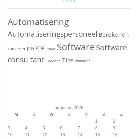
TAGS
Automatisering
Automatiseringspersoneel
Berekenen
Software
Software
PDF
JPG
converter
Robot
consultant
Tips
Tekenen
Wiskunde
augustus 2026
M
D
W
D
V
Z
Z
1
2
3
4
5
6
7
8
9
10
11
12
13
14
15
16