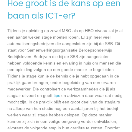
Hoe groot is de kans op een
baan als ICT-er?
Tijdens je opleiding op zowel MBO als op HBO niveau zal je al
een aantal weken stage moeten lopen. Er zijn heel veel
automatiseringsbedrijven die aangesloten zijn bij de SBB. Dit
staat voor Samenwerkingsorganisatie Beroepsonderwijs
Bedrijfsleven. Bedrijven die bij de SBB zijn aangesloten
hebben voldoende kennis en ervaring in huis om mensen die
een opleiding volgen op een goede manier te begeleiden.
Tijdens je stage kun je de kennis die je hebt opgedaan in de
praktijk gaan brengen, onder begeleiding van een ervaren
medewerker. Die controleert de werkzaamheden die jij als
stagiair uitvoert en geeft
tips
en adviezen daar waar dat nodig
mocht zijn. In de praktijk blijft een groot deel van de stagiairs
na afloop van hun studie nog een aantal jaren bij het bedrijf
werken waar zij stage hebben gelopen. Op deze manier
kunnen zij zich in een veilige omgeving verder ontwikkelen,
alvorens de volgende stap in hun carrière te zetten. Doordat