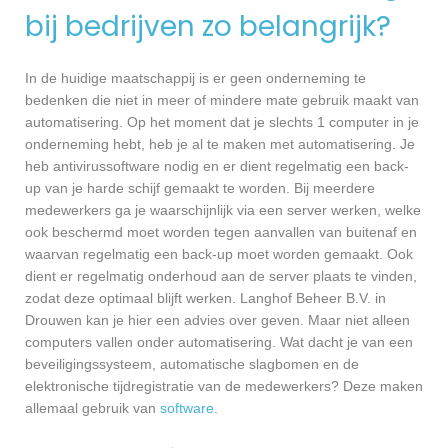
bij bedrijven zo belangrijk?
In de huidige maatschappij is er geen onderneming te
bedenken die niet in meer of mindere mate gebruik maakt van
automatisering. Op het moment dat je slechts 1 computer in je
onderneming hebt, heb je al te maken met automatisering. Je
heb antivirussoftware nodig en er dient regelmatig een back-
up van je harde schijf gemaakt te worden. Bij meerdere
medewerkers ga je waarschijnlijk via een server werken, welke
ook beschermd moet worden tegen aanvallen van buitenaf en
waarvan regelmatig een back-up moet worden gemaakt. Ook
dient er regelmatig onderhoud aan de server plaats te vinden,
zodat deze optimaal blijft werken. Langhof Beheer B.V. in
Drouwen kan je hier een advies over geven. Maar niet alleen
computers vallen onder automatisering. Wat dacht je van een
beveiligingssysteem, automatische slagbomen en de
elektronische tijdregistratie van de medewerkers? Deze maken
allemaal gebruik van
software
.