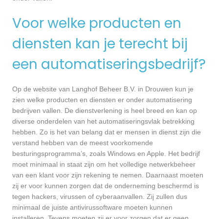
Voor welke producten en
diensten kan je terecht bij
een automatiseringsbedrijf?
Op de website van Langhof Beheer B.V. in Drouwen kun je
zien welke producten en diensten er onder automatisering
bedrijven vallen. De dienstverlening is heel breed en kan op
diverse onderdelen van het automatiseringsvlak betrekking
hebben. Zo is het van belang dat er mensen in dienst zijn die
verstand hebben van de meest voorkomende
besturingsprogramma’s, zoals Windows en Apple. Het bedrijf
moet minimaal in staat zijn om het volledige netwerkbeheer
van een klant voor zijn rekening te nemen. Daarnaast moeten
zij er voor kunnen zorgen dat de onderneming beschermd is
tegen hackers, virussen of cyberaanvallen. Zij zullen dus
minimaal de juiste antivirussoftware moeten kunnen
installeren. Tevens moeten zij er voor zorgen dat er geen