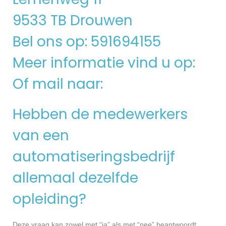
9533 TB Drouwen
Bel ons op: 591694155
Meer informatie vind u op:
Of mail naar:
Hebben de medewerkers
van een
automatiseringsbedrijf
allemaal dezelfde
opleiding?
Deze vraag kan zowel met “ja” als met “nee” beantwoordt