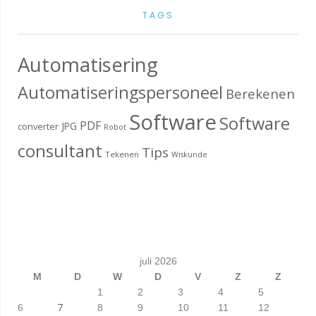
TAGS
Automatisering
Automatiseringspersoneel
Berekenen
Software
Software
PDF
JPG
converter
Robot
consultant
Tips
Tekenen
Wiskunde
juli 2026
M
D
W
D
V
Z
Z
1
2
3
4
5
7
6
8
9
10
11
12