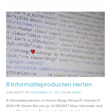
8 informatieproducten Herten
GEPLAATST OP
DECEMBER 24, 2017
DOOR
MARC
8 informatieproducten in Herten Marga Klomp√É¬©straat 47
6049 HR Herten Bel ons op: 613603637 Meer informatie vind