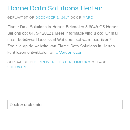
Flame Data Solutions Herten
GEPLAATST OP
DECEMBER 1, 2017
DOOR
MARC
Flame Data Solutions in Herten Beltmolen 8 6049 GS Herten
Bel ons op: 0475-420121 Meer informatie vind u op: Of mail
naar:
bob@worldaccess.nl
Wat doen software bedrijven?
Zoals je op de website van Flame Data Solutions in Herten
kunt lezen ontwikkelen en
... Verder lezen
GEPLAATST IN
BEDRIJVEN
,
HERTEN
,
LIMBURG
GETAGD
SOFTWARE