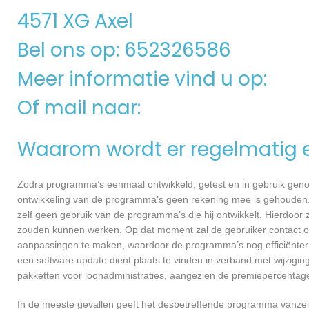
4571 XG Axel
Bel ons op: 652326586
Meer informatie vind u op:
Of mail naar:
Waarom wordt er regelmatig 
Zodra programma’s eenmaal ontwikkeld, getest en in gebruik genome
ontwikkeling van de programma’s geen rekening mee is gehouden.
zelf geen gebruik van de programma’s die hij ontwikkelt. Hierdoor z
zouden kunnen werken. Op dat moment zal de gebruiker contact op
aanpassingen te maken, waardoor de programma’s nog efficiënter 
een software update dient plaats te vinden in verband met wijzigin
pakketten voor loonadministraties, aangezien de premiepercentages
In de meeste gevallen geeft het desbetreffende programma vanzelf 