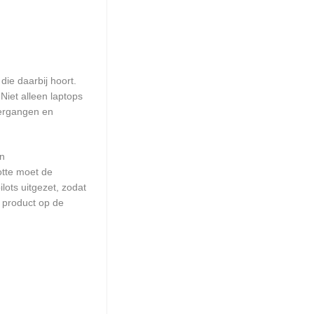
ie daarbij hoort.
iet alleen laptops
vergangen en
en
otte moet de
ots uitgezet, zodat
 product op de