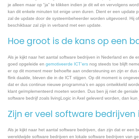
je alleen maar op “ja” te klikken indien je dit wil en vervolgens wor
kan dit enkele minuten tot enige uren duren. Dient er een update p
zal de update door de systeembeheerder worden uitgevoerd. Hij of
beschikbaar zal zijn in verband met een update.
Hoe groot is de kans op een ba
Als je kijkt naar het aantal software bedrijven in Nederland en de
goed opgeleide en
gemotiveerde ICT’ers
nog steeds toe blijft nem
er op dit moment meer behoefte aan ondersteuning en zijn er dus 
flink daalde, bleven die in de ICT stijgen. Op dit moment is ongev
dat er dus continue nieuwe programma’s en apps ontwikkeld worde
klant geïmplementeerd moeten worden. Dus ben jij niet de geniale
software bedrijf zoals livingLogic in Axel geleverd worden, dan kun 
Zijn er veel software bedrijven
Als je kijkt naar het aantal software bedrijven, dan zijn dat er een
wereldwijde software bedrijven en lokale software bedrijven van ge