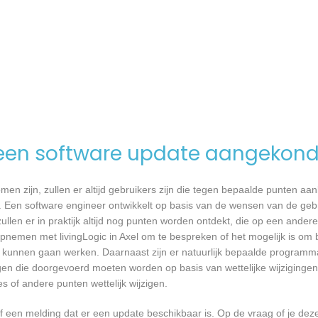
een software update aangekond
n zijn, zullen er altijd gebruikers zijn die tegen bepaalde punten aan
 Een software engineer ontwikkelt op basis van de wensen van de geb
ullen er in praktijk altijd nog punten worden ontdekt, die op een ander
nemen met livingLogic in Axel om te bespreken of het mogelijk is om
kunnen gaan werken. Daarnaast zijn er natuurlijk bepaalde programm
gen die doorgevoerd moeten worden op basis van wettelijke wijzigingen.
 of andere punten wettelijk wijzigen.
een melding dat er een update beschikbaar is. Op de vraag of je deze 