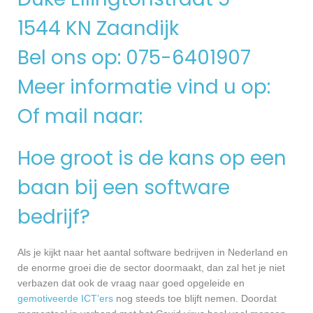
1544 KN Zaandijk
Bel ons op: 075-6401907
Meer informatie vind u op:
Of mail naar:
Hoe groot is de kans op een
baan bij een software
bedrijf?
Als je kijkt naar het aantal software bedrijven in Nederland en
de enorme groei die de sector doormaakt, dan zal het je niet
verbazen dat ook de vraag naar goed opgeleide en
gemotiveerde ICT’ers
nog steeds toe blijft nemen. Doordat