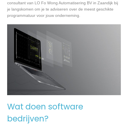
consultant van LO Fo Wong Automatisering BV in Zaandijk bij
je langskomen om je te adviseren over de meest geschikte
programmatuur voor jouw onderneming.
Wat doen software
bedrijven?