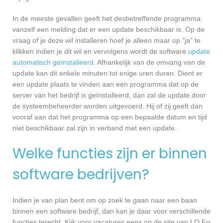
In de meeste gevallen geeft het desbetreffende programma
vanzelf een melding dat er een update beschikbaar is. Op de
vraag of je deze wil installeren hoef je alleen maar op “ja” te
klikken indien je dit wil en vervolgens wordt de software
update
automatisch geïnstalleerd
. Afhankelijk van de omvang van de
update kan dit enkele minuten tot enige uren duren. Dient er
een update plaats te vinden aan een programma dat op de
server van het bedrijf is geïnstalleerd, dan zal de update door
de systeembeheerder worden uitgevoerd. Hij of zij geeft dan
vooraf aan dat het programma op een bepaalde datum en tijd
niet beschikbaar zal zijn in verband met een update.
Welke functies zijn er binnen
software bedrijven?
Indien je van plan bent om op zoek te gaan naar een baan
binnen een software bedrijf, dan kan je daar voor verschillende
functies terecht. Kijk voor vacatures eens op de site van LO Fo