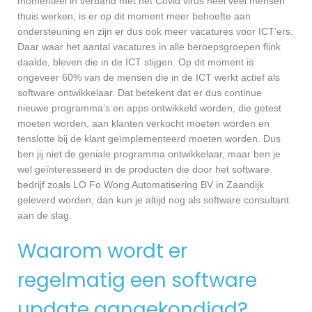
momenteel in verband met het Covid virus heel veel mensen
thuis werken, is er op dit moment meer behoefte aan
ondersteuning en zijn er dus ook meer vacatures voor ICT’ers.
Daar waar het aantal vacatures in alle beroepsgroepen flink
daalde, bleven die in de ICT stijgen. Op dit moment is
ongeveer 60% van de mensen die in de ICT werkt actief als
software ontwikkelaar. Dat betekent dat er dus continue
nieuwe programma’s en apps ontwikkeld worden, die getest
moeten worden, aan klanten verkocht moeten worden en
tenslotte bij de klant geïmplementeerd moeten worden. Dus
ben jij niet de geniale programma ontwikkelaar, maar ben je
wel geïnteresseerd in de producten die door het software
bedrijf zoals LO Fo Wong Automatisering BV in Zaandijk
geleverd worden, dan kun je altijd nog als software consultant
aan de slag.
Waarom wordt er
regelmatig een software
update aangekondigd?