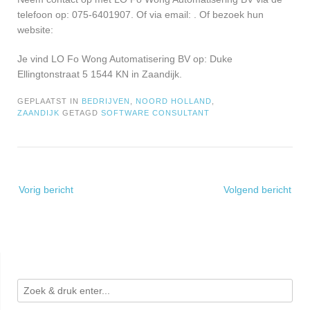
telefoon op: 075-6401907. Of via email:
. Of bezoek hun
website:
Je vind LO Fo Wong Automatisering BV op: Duke
Ellingtonstraat 5 1544 KN in Zaandijk.
GEPLAATST IN
BEDRIJVEN
,
NOORD HOLLAND
,
ZAANDIJK
GETAGD
SOFTWARE CONSULTANT
Bericht
Vorig bericht
Volgend bericht
navigatie