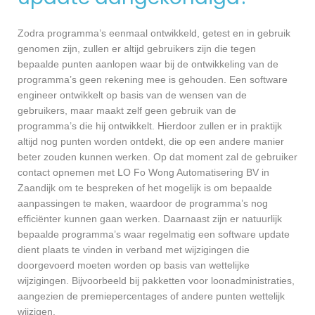
Zodra programma’s eenmaal ontwikkeld, getest en in gebruik
genomen zijn, zullen er altijd gebruikers zijn die tegen
bepaalde punten aanlopen waar bij de ontwikkeling van de
programma’s geen rekening mee is gehouden. Een software
engineer ontwikkelt op basis van de wensen van de
gebruikers, maar maakt zelf geen gebruik van de
programma’s die hij ontwikkelt. Hierdoor zullen er in praktijk
altijd nog punten worden ontdekt, die op een andere manier
beter zouden kunnen werken. Op dat moment zal de gebruiker
contact opnemen met LO Fo Wong Automatisering BV in
Zaandijk om te bespreken of het mogelijk is om bepaalde
aanpassingen te maken, waardoor de programma’s nog
efficiënter kunnen gaan werken. Daarnaast zijn er natuurlijk
bepaalde programma’s waar regelmatig een software update
dient plaats te vinden in verband met wijzigingen die
doorgevoerd moeten worden op basis van wettelijke
wijzigingen. Bijvoorbeeld bij pakketten voor loonadministraties,
aangezien de premiepercentages of andere punten wettelijk
wijzigen.