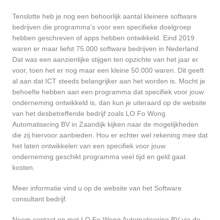
Tenslotte heb je nog een behoorlijk aantal kleinere software
bedrijven die programma’s voor een specifieke doelgroep
hebben geschreven of apps hebben ontwikkeld. Eind 2019
waren er maar liefst 75.000 software bedrijven in Nederland.
Dat was een aanzienlijke stijgen ten opzichte van het jaar er
voor, toen het er nog maar een kleine 50.000 waren. Dit geeft
al aan dat ICT steeds belangrijker aan het worden is. Mocht je
behoefte hebben aan een programma dat specifiek voor jouw
onderneming ontwikkeld is, dan kun je uiteraard op de website
van het desbetreffende bedrijf zoals LO Fo Wong
Automatisering BV in Zaandijk kijken naar de mogelijkheden
die zij hiervoor aanbieden. Hou er echter wel rekening mee dat
het laten ontwikkelen van een specifiek voor jouw
onderneming geschikt programma veel tijd en geld gaat
kosten.
Meer informatie vind u op de website van het Software
consultant bedrijf.
Neem contact op met LO Fo Wong Automatisering BV via de