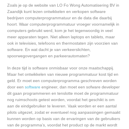
Zoals je op de website van LO Fo Wong Automatisering BV in
Zaandijk kunt lezen ontwikkelen en verkopen software
bedrijven computerprogrammatuur en de data die daarbij
hoort. Waar computerprogrammatuur vroeger voornamelijk in
computers gebruikt werd, kom je het tegenwoordig in veel
meer apparaten tegen. Niet alleen laptops en tablets, maar
ook in televisies, telefoons en thermostaten zijn voorzien van
software. En wat dacht je van verkeerslichten,
spoorwegovergangen en parkeerautomaten?
In deze tijd is software onmisbaar voor onze maatschappij.
Maar het ontwikkelen van nieuwe programmatuur kost tijd en
geld. Er moet een computerprogramma geschreven worden
door een
software
engineer, dan moet een sofware developer
dit gaan programmeren en tenslotte moet de programmatuur
nog ruimschoots getest worden, voordat het geschikt is om
aan de eindgebruiker te leveren. Vaak worden er een aantal
pilots uitgezet, zodat er eventueel nog aanpassingen gemaakt
kunnen worden op basis van de ervaringen van de gebruikers
van de programma’s, voordat het product op de markt wordt