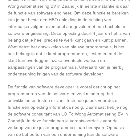
Wong Automatisering BV in Zaandijk In eerste instantie is daar
de functie van software engineer. Om deze functie te bereiken
kun je het beste een HBO opleiding in de richting van
informatica volgen, eventueel aangevuld met een bachelor in
software engineering. Deze opleiding duurt 4 jaar en het is van
belang dat je heel precies te werk kunt gaan en kunt plannen.
Want naast het ontwikkelen van nieuwe programma’s, is het
ook belangrijk dat je kunt programmeren, testen en met de
klant kan overleggen inzake eventuele wensen en
aanpassingen van de programma’s. Uiteraard kan je hierbij
ondersteuning krijgen van de software developer.
De functie van software developer is vooral gericht op het
programmeren van de software en veel minder op het
ontwikkelen en testen er van. Toch heb je ook voor deze
functie een opleiding informatica nodig. Daarnaast heb je nog
de software consultant van LO Fo Wong Automatisering BV in
Zaandijk. In deze functie ben je verantwoordelijk voor de
verkoop van de juiste programma’s aan bedrijven. Op basis
van de behoeften van een onderneming kan de software