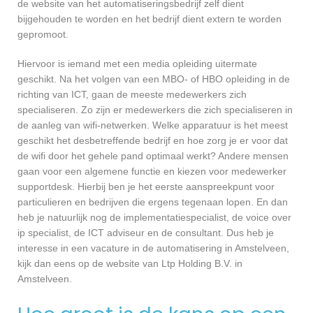
de website van het automatiseringsbedrijf zelf dient
bijgehouden te worden en het bedrijf dient extern te worden
gepromoot.
Hiervoor is iemand met een media opleiding uitermate
geschikt. Na het volgen van een MBO- of HBO opleiding in de
richting van ICT, gaan de meeste medewerkers zich
specialiseren. Zo zijn er medewerkers die zich specialiseren in
de aanleg van wifi-netwerken. Welke apparatuur is het meest
geschikt het desbetreffende bedrijf en hoe zorg je er voor dat
de wifi door het gehele pand optimaal werkt? Andere mensen
gaan voor een algemene functie en kiezen voor medewerker
supportdesk. Hierbij ben je het eerste aanspreekpunt voor
particulieren en bedrijven die ergens tegenaan lopen. En dan
heb je natuurlijk nog de implementatiespecialist, de voice over
ip specialist, de ICT adviseur en de consultant. Dus heb je
interesse in een vacature in de automatisering in Amstelveen,
kijk dan eens op de website van Ltp Holding B.V. in
Amstelveen.