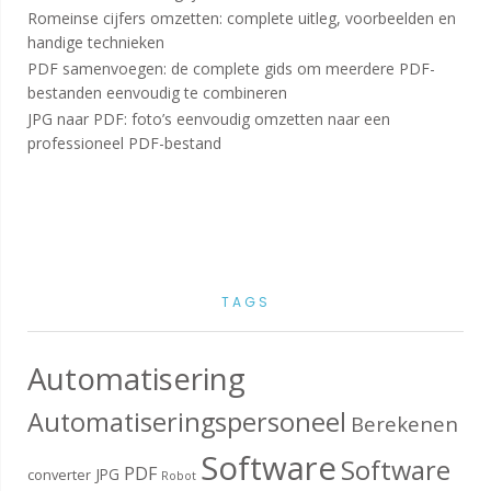
Romeinse cijfers omzetten: complete uitleg, voorbeelden en
handige technieken
PDF samenvoegen: de complete gids om meerdere PDF-
bestanden eenvoudig te combineren
JPG naar PDF: foto’s eenvoudig omzetten naar een
professioneel PDF-bestand
TAGS
Automatisering
Automatiseringspersoneel
Berekenen
Software
Software
PDF
JPG
converter
Robot