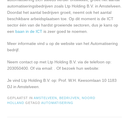
automatiseringsbedrijven zoals Ltp Holding B.V. in Amstelveen.
Doordat het aantal bedrijven groeit, neemt ook het aantal
beschikbare arbeidsplaatsen toe. Op dit moment is de ICT
sector één van de hardst groeiende sectoren, dus je kans op
een
baan in de ICT
is zeer goed te noemen.
Meer informatie vind u op de website van het Automatisering
bedrijf.
Neem contact op met Ltp Holding B.V. via de telefoon op:
203050400. Of via email:
. Of bezoek hun website:
Je vind Ltp Holding B.V. op: Prof. W.H. Keesomlaan 10 1183
DJ in Amstelveen.
GEPLAATST IN
AMSTELVEEN
,
BEDRIJVEN
,
NOORD
HOLLAND
GETAGD
AUTOMATISERING