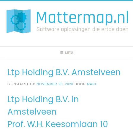
Spring
naar
inhoud
MENU
Ltp Holding B.V. Amstelveen
GEPLAATST OP
NOVEMBER 26, 2020
DOOR
MARC
Ltp Holding B.V. in
Amstelveen
Prof. W.H. Keesomlaan 10