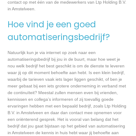
contact op met één van de medewerkers van Ltp Holding B.V.
in Amstelveen.
Hoe vind je een goed
automatiseringsbedrijf?
Natuurlijk kun je via internet op zoek naar een
automatiseringsbedrijf bij jou in de buurt, maar hoe weet je
nou welk bedrijf het best geschikt is om de dienste te leveren
waar jij op dit moment behoefte aan hebt. Is een klein bedrijf,
waarbij de tarieven vaak iets lager liggen geschikt, of ben je
meer gebaat bij een iets grotere onderneming in verband met
de continuïteit? Meestal zullen mensen even bij vrienden,
kennissen en collega’s informeren of zij toevallig goede
ervaringen hebben met een bepaald bedrijf, zoals Ltp Holding
B.V. in Amstelveen en daar dan contact mee opnemen voor
een oriënterend gesprek. Het is vooral van belang dat het
bedrijf dat jou gaat bijstaan op het gebied van automatisering
in Amstelveen de kennis in huis hebt waar jij behoefte aan