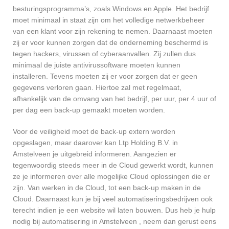
besturingsprogramma’s, zoals Windows en Apple. Het bedrijf
moet minimaal in staat zijn om het volledige netwerkbeheer
van een klant voor zijn rekening te nemen. Daarnaast moeten
zij er voor kunnen zorgen dat de onderneming beschermd is
tegen hackers, virussen of cyberaanvallen. Zij zullen dus
minimaal de juiste antivirussoftware moeten kunnen
installeren. Tevens moeten zij er voor zorgen dat er geen
gegevens verloren gaan. Hiertoe zal met regelmaat,
afhankelijk van de omvang van het bedrijf, per uur, per 4 uur of
per dag een back-up gemaakt moeten worden.
Voor de veiligheid moet de back-up extern worden
opgeslagen, maar daarover kan Ltp Holding B.V. in
Amstelveen je uitgebreid informeren. Aangezien er
tegenwoordig steeds meer in de Cloud gewerkt wordt, kunnen
ze je informeren over alle mogelijke Cloud oplossingen die er
zijn. Van werken in de Cloud, tot een back-up maken in de
Cloud. Daarnaast kun je bij veel automatiseringsbedrijven ook
terecht indien je een website wil laten bouwen. Dus heb je hulp
nodig bij automatisering in Amstelveen , neem dan gerust eens