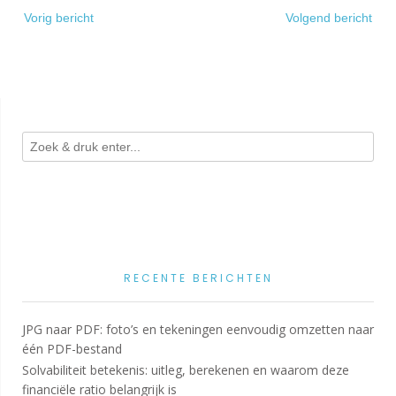
Bericht
Vorig bericht
Volgend bericht
navigatie
RECENTE BERICHTEN
JPG naar PDF: foto’s en tekeningen eenvoudig omzetten naar
één PDF-bestand
Solvabiliteit betekenis: uitleg, berekenen en waarom deze
financiële ratio belangrijk is