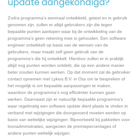
update aangekondigd?
Zodra programma’s eenmaal ontwikkeld, getest en in gebruik
genomen zijn, zullen er altijd gebruikers zijn die tegen
bepaalde punten aanlopen waar bij de ontwikkeling van de
programma’s geen rekening mee is gehouden. Een software
engineer ontwikkelt op basis van de wensen van de
gebruikers, maar maakt zelf geen gebruik van de
programma’s die hij ontwikkelt. Hierdoor zullen er in praktijk
altijd nog punten worden ontdekt, die op een andere manier
beter zouden kunnen werken. Op dat moment zal de gebruiker
contact opnemen met Lykios B.V. in Oss om te bespreken of
het mogelijk is om bepaalde aanpassingen te maken,
waardoor de programma’s nog efficiënter kunnen gaan
werken. Daarnaast zijn er natuurlijk bepaalde programma’s
waar regelmatig een software update dient plaats te vinden in
verband met wijzigingen die doorgevoerd moeten worden op
basis van wettelijke wijzigingen. Bijvoorbeeld bij pakketten voor
loonadministraties, aangezien de premiepercentages of
andere punten wettelijk wijzigen.