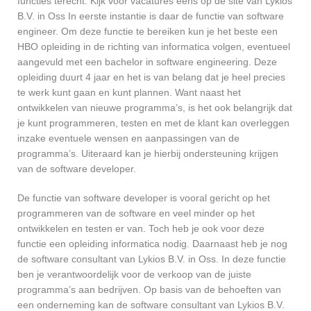
functies terecht. Kijk voor vacatures eens op de site van Lykios
B.V. in Oss In eerste instantie is daar de functie van software
engineer. Om deze functie te bereiken kun je het beste een
HBO opleiding in de richting van informatica volgen, eventueel
aangevuld met een bachelor in software engineering. Deze
opleiding duurt 4 jaar en het is van belang dat je heel precies
te werk kunt gaan en kunt plannen. Want naast het
ontwikkelen van nieuwe programma’s, is het ook belangrijk dat
je kunt programmeren, testen en met de klant kan overleggen
inzake eventuele wensen en aanpassingen van de
programma’s. Uiteraard kan je hierbij ondersteuning krijgen
van de software developer.
De functie van software developer is vooral gericht op het
programmeren van de software en veel minder op het
ontwikkelen en testen er van. Toch heb je ook voor deze
functie een opleiding informatica nodig. Daarnaast heb je nog
de software consultant van Lykios B.V. in Oss. In deze functie
ben je verantwoordelijk voor de verkoop van de juiste
programma’s aan bedrijven. Op basis van de behoeften van
een onderneming kan de software consultant van Lykios B.V.