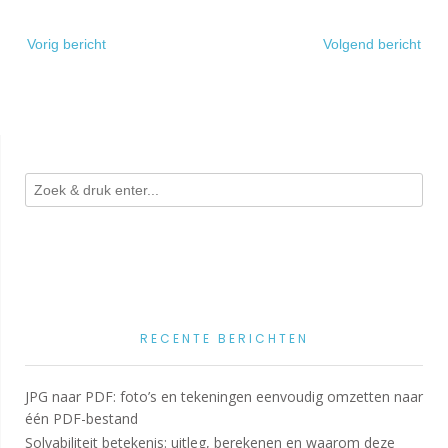
Bericht
Vorig bericht
Volgend bericht
navigatie
RECENTE BERICHTEN
JPG naar PDF: foto’s en tekeningen eenvoudig omzetten naar
één PDF-bestand
Solvabiliteit betekenis: uitleg, berekenen en waarom deze