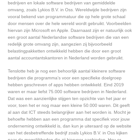
bedrijven en lokale software bedrijven van gemiddelde
omvang, zoals Lykios B.V. in Oss. Wereldwijde bedrijven zijn
vooral bekend van programmatuur die op hele grote schaal
door mensen over de hele wereld wordt gebruikt. Voorbeelden
hiervan zijn Microsoft en Apple. Daarnaast zijn er natuurlijk ook
een groot aantal Nederlandse software bedrijven die van een
redelijk grote omvang zijn, aangezien zij bijvoorbeeld
belastingpakketten ontwikkeld hebben die door een groot
aantal accountantskantoren in Nederland worden gebruikt.
Tenslotte heb je nog een behoorlijk aantal kleinere software
bedrijven die programma’s voor een specifieke doelgroep
hebben geschreven of apps hebben ontwikkeld. Eind 2019
waren er maar liefst 75.000 software bedrijven in Nederland.
Dat was een aanzienlijke stijgen ten opzichte van het jaar er
voor, toen het er nog maar een kleine 50.000 waren. Dit geeft
al aan dat ICT steeds belangrijker aan het worden is. Mocht je
behoefte hebben aan een programma dat specifiek voor jouw
onderneming ontwikkeld is, dan kun je uiteraard op de website
van het desbetreffende bedrijf zoals Lykios B.V. in Oss kijken
naar de mogelijkheden die zij hiervoor aanbieden. Hou er