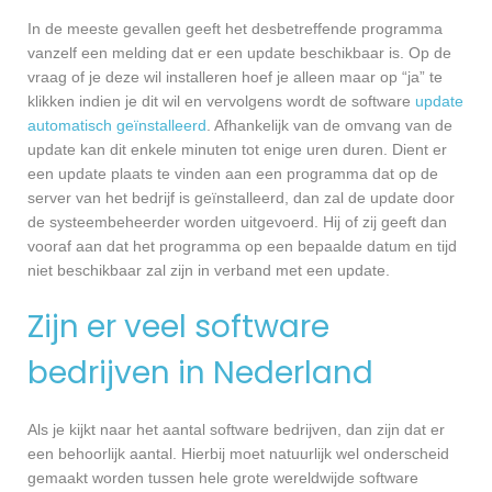
In de meeste gevallen geeft het desbetreffende programma
vanzelf een melding dat er een update beschikbaar is. Op de
vraag of je deze wil installeren hoef je alleen maar op “ja” te
klikken indien je dit wil en vervolgens wordt de software
update
automatisch geïnstalleerd
. Afhankelijk van de omvang van de
update kan dit enkele minuten tot enige uren duren. Dient er
een update plaats te vinden aan een programma dat op de
server van het bedrijf is geïnstalleerd, dan zal de update door
de systeembeheerder worden uitgevoerd. Hij of zij geeft dan
vooraf aan dat het programma op een bepaalde datum en tijd
niet beschikbaar zal zijn in verband met een update.
Zijn er veel software
bedrijven in Nederland
Als je kijkt naar het aantal software bedrijven, dan zijn dat er
een behoorlijk aantal. Hierbij moet natuurlijk wel onderscheid
gemaakt worden tussen hele grote wereldwijde software