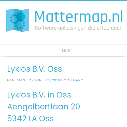
Spring
naar
inhoud
MENU
Lykios B.V. Oss
GEPLAATST OP
APRIL 23, 2018
DOOR
MARC
Lykios B.V. in Oss
Aengelbertlaan 20
5342 LA Oss