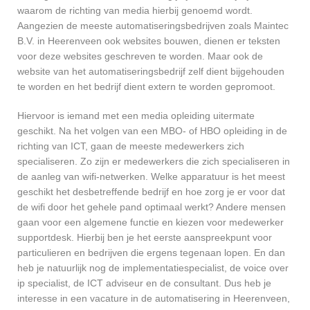
waarom de richting van media hierbij genoemd wordt.
Aangezien de meeste automatiseringsbedrijven zoals Maintec
B.V. in Heerenveen ook websites bouwen, dienen er teksten
voor deze websites geschreven te worden. Maar ook de
website van het automatiseringsbedrijf zelf dient bijgehouden
te worden en het bedrijf dient extern te worden gepromoot.
Hiervoor is iemand met een media opleiding uitermate
geschikt. Na het volgen van een MBO- of HBO opleiding in de
richting van ICT, gaan de meeste medewerkers zich
specialiseren. Zo zijn er medewerkers die zich specialiseren in
de aanleg van wifi-netwerken. Welke apparatuur is het meest
geschikt het desbetreffende bedrijf en hoe zorg je er voor dat
de wifi door het gehele pand optimaal werkt? Andere mensen
gaan voor een algemene functie en kiezen voor medewerker
supportdesk. Hierbij ben je het eerste aanspreekpunt voor
particulieren en bedrijven die ergens tegenaan lopen. En dan
heb je natuurlijk nog de implementatiespecialist, de voice over
ip specialist, de ICT adviseur en de consultant. Dus heb je
interesse in een vacature in de automatisering in Heerenveen,