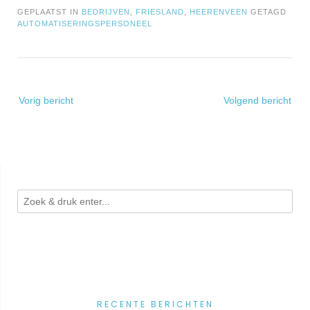
GEPLAATST IN
BEDRIJVEN
,
FRIESLAND
,
HEERENVEEN
GETAGD
AUTOMATISERINGSPERSONEEL
Bericht
Vorig bericht
Volgend bericht
navigatie
RECENTE BERICHTEN