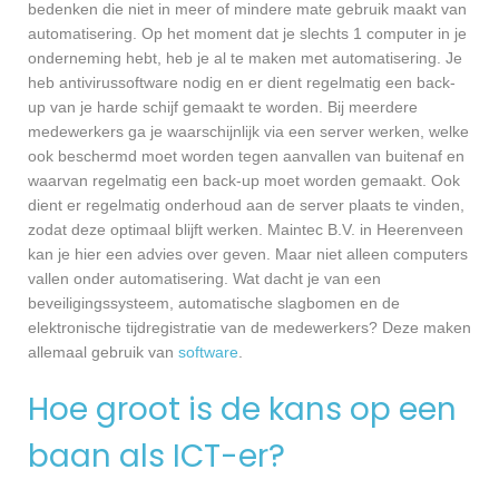
bedenken die niet in meer of mindere mate gebruik maakt van
automatisering. Op het moment dat je slechts 1 computer in je
onderneming hebt, heb je al te maken met automatisering. Je
heb antivirussoftware nodig en er dient regelmatig een back-
up van je harde schijf gemaakt te worden. Bij meerdere
medewerkers ga je waarschijnlijk via een server werken, welke
ook beschermd moet worden tegen aanvallen van buitenaf en
waarvan regelmatig een back-up moet worden gemaakt. Ook
dient er regelmatig onderhoud aan de server plaats te vinden,
zodat deze optimaal blijft werken. Maintec B.V. in Heerenveen
kan je hier een advies over geven. Maar niet alleen computers
vallen onder automatisering. Wat dacht je van een
beveiligingssysteem, automatische slagbomen en de
elektronische tijdregistratie van de medewerkers? Deze maken
allemaal gebruik van
software
.
Hoe groot is de kans op een
baan als ICT-er?