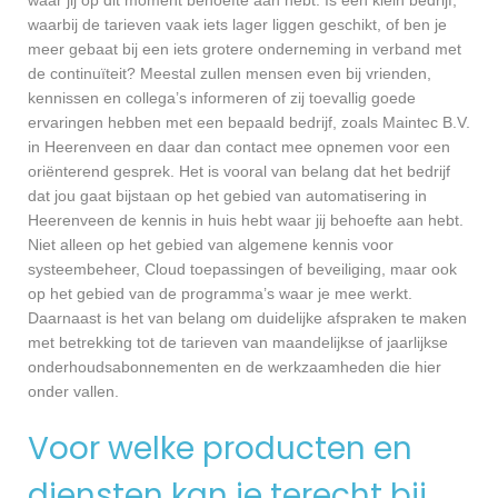
waarbij de tarieven vaak iets lager liggen geschikt, of ben je
meer gebaat bij een iets grotere onderneming in verband met
de continuïteit? Meestal zullen mensen even bij vrienden,
kennissen en collega’s informeren of zij toevallig goede
ervaringen hebben met een bepaald bedrijf, zoals Maintec B.V.
in Heerenveen en daar dan contact mee opnemen voor een
oriënterend gesprek. Het is vooral van belang dat het bedrijf
dat jou gaat bijstaan op het gebied van automatisering in
Heerenveen de kennis in huis hebt waar jij behoefte aan hebt.
Niet alleen op het gebied van algemene kennis voor
systeembeheer, Cloud toepassingen of beveiliging, maar ook
op het gebied van de programma’s waar je mee werkt.
Daarnaast is het van belang om duidelijke afspraken te maken
met betrekking tot de tarieven van maandelijkse of jaarlijkse
onderhoudsabonnementen en de werkzaamheden die hier
onder vallen.
Voor welke producten en
diensten kan je terecht bij