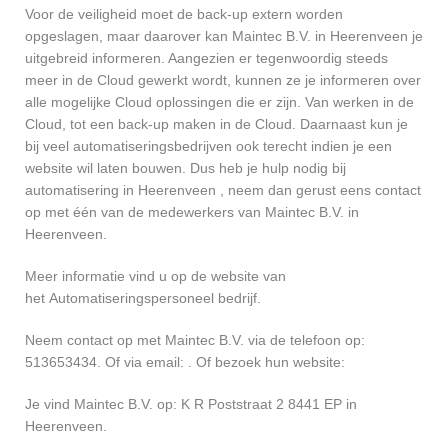
Voor de veiligheid moet de back-up extern worden
opgeslagen, maar daarover kan Maintec B.V. in Heerenveen je
uitgebreid informeren. Aangezien er tegenwoordig steeds
meer in de Cloud gewerkt wordt, kunnen ze je informeren over
alle mogelijke Cloud oplossingen die er zijn. Van werken in de
Cloud, tot een back-up maken in de Cloud. Daarnaast kun je
bij veel automatiseringsbedrijven ook terecht indien je een
website wil laten bouwen. Dus heb je hulp nodig bij
automatisering in Heerenveen , neem dan gerust eens contact
op met één van de medewerkers van Maintec B.V. in
Heerenveen.
Meer informatie vind u op de website van
het Automatiseringspersoneel bedrijf.
Neem contact op met Maintec B.V. via de telefoon op:
513653434. Of via email:
. Of bezoek hun website:
Je vind Maintec B.V. op: K R Poststraat 2 8441 EP in
Heerenveen.