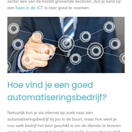
sector één van de hardst groeiende sectoren, dus je kans op
een
baan in de ICT
is zeer goed te noemen.
Hoe vind je een goed
automatiseringsbedrijf?
Natuurlijk kun je via internet op zoek naar een
automatiseringsbedrijf bij jou in de buurt, maar hoe weet je
nou welk bedrijf het best geschikt is om de dienste te leveren
waar jij op dit moment behoefte aan hebt. Is een klein bedrijf,