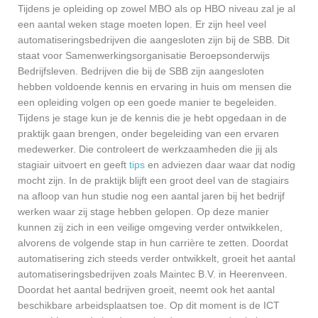
Tijdens je opleiding op zowel MBO als op HBO niveau zal je al
een aantal weken stage moeten lopen. Er zijn heel veel
automatiseringsbedrijven die aangesloten zijn bij de SBB. Dit
staat voor Samenwerkingsorganisatie Beroepsonderwijs
Bedrijfsleven. Bedrijven die bij de SBB zijn aangesloten
hebben voldoende kennis en ervaring in huis om mensen die
een opleiding volgen op een goede manier te begeleiden.
Tijdens je stage kun je de kennis die je hebt opgedaan in de
praktijk gaan brengen, onder begeleiding van een ervaren
medewerker. Die controleert de werkzaamheden die jij als
stagiair uitvoert en geeft
tips
en adviezen daar waar dat nodig
mocht zijn. In de praktijk blijft een groot deel van de stagiairs
na afloop van hun studie nog een aantal jaren bij het bedrijf
werken waar zij stage hebben gelopen. Op deze manier
kunnen zij zich in een veilige omgeving verder ontwikkelen,
alvorens de volgende stap in hun carrière te zetten. Doordat
automatisering zich steeds verder ontwikkelt, groeit het aantal
automatiseringsbedrijven zoals Maintec B.V. in Heerenveen.
Doordat het aantal bedrijven groeit, neemt ook het aantal
beschikbare arbeidsplaatsen toe. Op dit moment is de ICT