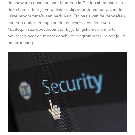
de software consultant van Manteqa in Zuidoostbeemster. In
deze functie ben je verantwoordelijk voor de verkoop van de
juiste programma’s aan bedrijven. Op basis van de behoeften
van een onderneming kan de software consultant van
Manteqa in Zuidoostbeemster bij je langskomen om je te
adviseren over de meest geschikte programmatuur voor jouw
onderneming.