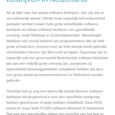
Als je kijkt naar het aantal software bedrijven, dan zijn dat er
een behoorlijk aantal. Hierbij moet natuurlijk wel onderscheid
gemaakt worden tussen hele grote wereldwijde software
bedrijven en lokale software bedrijven van gemiddelde
omvang, zoals Manteqa in Zuidoostbeemster. Wereldwijde
bedrijven zijn vooral bekend van programmatuur die op hele
grote schaal door mensen over de hele wereld wordt gebruikt.
Voorbeelden hiervan zijn Microsoft en Apple. Daarnaast zijn er
natuurlijk ook een groot aantal Nederlandse software bedrijven
die van een redelijk grote omvang zijn, aangezien zij
bijvoorbeeld belastingpakketten ontwikkeld hebben die door
een groot aantal accountantskantoren in Nederland worden
gebruikt.
Tenslotte heb je nog een behoorlijk aantal kleinere software
bedrijven die programma’s voor een specifieke doelgroep
hebben geschreven of apps hebben ontwikkeld. Eind 2019
waren er maar liefst 75.000 software bedrijven in Nederland.
Dat was een aanzienlijke stijgen ten opzichte van het jaar er