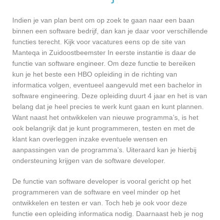
Indien je van plan bent om op zoek te gaan naar een baan
binnen een software bedrijf, dan kan je daar voor verschillende
functies terecht. Kijk voor vacatures eens op de site van
Manteqa in Zuidoostbeemster In eerste instantie is daar de
functie van software engineer. Om deze functie te bereiken
kun je het beste een HBO opleiding in de richting van
informatica volgen, eventueel aangevuld met een bachelor in
software engineering. Deze opleiding duurt 4 jaar en het is van
belang dat je heel precies te werk kunt gaan en kunt plannen.
Want naast het ontwikkelen van nieuwe programma’s, is het
ook belangrijk dat je kunt programmeren, testen en met de
klant kan overleggen inzake eventuele wensen en
aanpassingen van de programma’s. Uiteraard kan je hierbij
ondersteuning krijgen van de software developer.
De functie van software developer is vooral gericht op het
programmeren van de software en veel minder op het
ontwikkelen en testen er van. Toch heb je ook voor deze
functie een opleiding informatica nodig. Daarnaast heb je nog