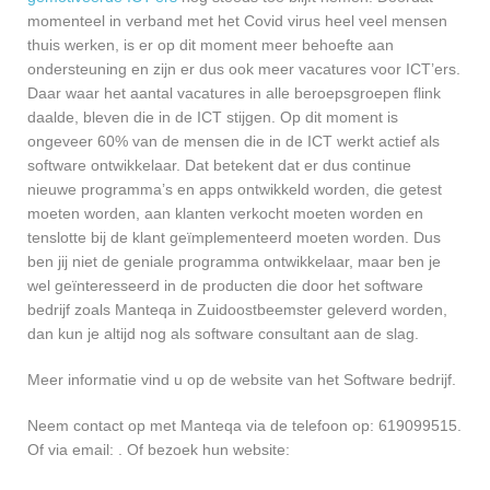
momenteel in verband met het Covid virus heel veel mensen
thuis werken, is er op dit moment meer behoefte aan
ondersteuning en zijn er dus ook meer vacatures voor ICT’ers.
Daar waar het aantal vacatures in alle beroepsgroepen flink
daalde, bleven die in de ICT stijgen. Op dit moment is
ongeveer 60% van de mensen die in de ICT werkt actief als
software ontwikkelaar. Dat betekent dat er dus continue
nieuwe programma’s en apps ontwikkeld worden, die getest
moeten worden, aan klanten verkocht moeten worden en
tenslotte bij de klant geïmplementeerd moeten worden. Dus
ben jij niet de geniale programma ontwikkelaar, maar ben je
wel geïnteresseerd in de producten die door het software
bedrijf zoals Manteqa in Zuidoostbeemster geleverd worden,
dan kun je altijd nog als software consultant aan de slag.
Meer informatie vind u op de website van het Software bedrijf.
Neem contact op met Manteqa via de telefoon op: 619099515.
Of via email:
. Of bezoek hun website: