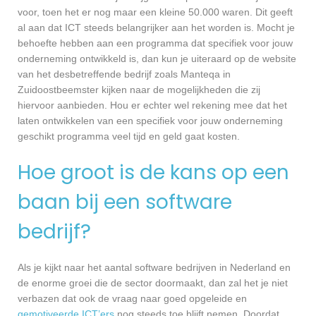
voor, toen het er nog maar een kleine 50.000 waren. Dit geeft
al aan dat ICT steeds belangrijker aan het worden is. Mocht je
behoefte hebben aan een programma dat specifiek voor jouw
onderneming ontwikkeld is, dan kun je uiteraard op de website
van het desbetreffende bedrijf zoals Manteqa in
Zuidoostbeemster kijken naar de mogelijkheden die zij
hiervoor aanbieden. Hou er echter wel rekening mee dat het
laten ontwikkelen van een specifiek voor jouw onderneming
geschikt programma veel tijd en geld gaat kosten.
Hoe groot is de kans op een
baan bij een software
bedrijf?
Als je kijkt naar het aantal software bedrijven in Nederland en
de enorme groei die de sector doormaakt, dan zal het je niet
verbazen dat ook de vraag naar goed opgeleide en
gemotiveerde ICT’ers
nog steeds toe blijft nemen. Doordat