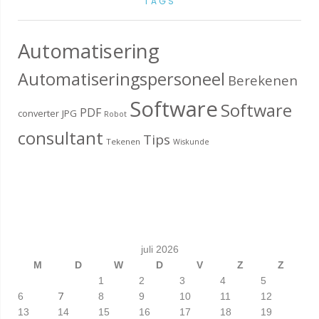
TAGS
Automatisering
Automatiseringspersoneel
Berekenen
Software
Software
PDF
converter
JPG
Robot
consultant
Tips
Tekenen
Wiskunde
juli 2026
M
D
W
D
V
Z
Z
1
2
3
4
5
7
6
8
9
10
11
12
13
14
15
16
17
18
19