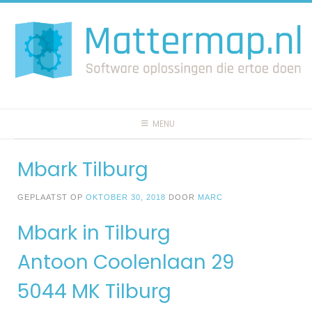
Spring
naar
inhoud
MENU
Mbark Tilburg
GEPLAATST OP
OKTOBER 30, 2018
DOOR
MARC
Mbark in Tilburg
Antoon Coolenlaan 29
5044 MK Tilburg