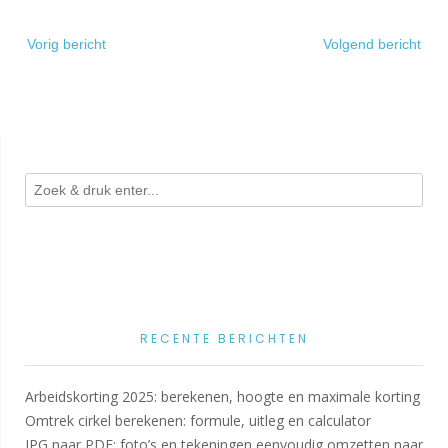
Bericht
Vorig bericht
Volgend bericht
navigatie
RECENTE BERICHTEN
Arbeidskorting 2025: berekenen, hoogte en maximale korting
Omtrek cirkel berekenen: formule, uitleg en calculator
JPG naar PDF: foto’s en tekeningen eenvoudig omzetten naar