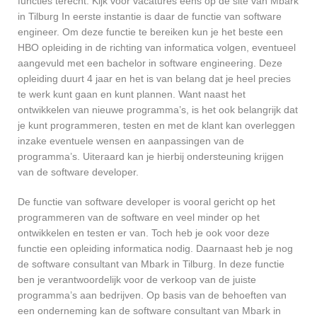
functies terecht. Kijk voor vacatures eens op de site van Mbark
in Tilburg In eerste instantie is daar de functie van software
engineer. Om deze functie te bereiken kun je het beste een
HBO opleiding in de richting van informatica volgen, eventueel
aangevuld met een bachelor in software engineering. Deze
opleiding duurt 4 jaar en het is van belang dat je heel precies
te werk kunt gaan en kunt plannen. Want naast het
ontwikkelen van nieuwe programma’s, is het ook belangrijk dat
je kunt programmeren, testen en met de klant kan overleggen
inzake eventuele wensen en aanpassingen van de
programma’s. Uiteraard kan je hierbij ondersteuning krijgen
van de software developer.
De functie van software developer is vooral gericht op het
programmeren van de software en veel minder op het
ontwikkelen en testen er van. Toch heb je ook voor deze
functie een opleiding informatica nodig. Daarnaast heb je nog
de software consultant van Mbark in Tilburg. In deze functie
ben je verantwoordelijk voor de verkoop van de juiste
programma’s aan bedrijven. Op basis van de behoeften van
een onderneming kan de software consultant van Mbark in