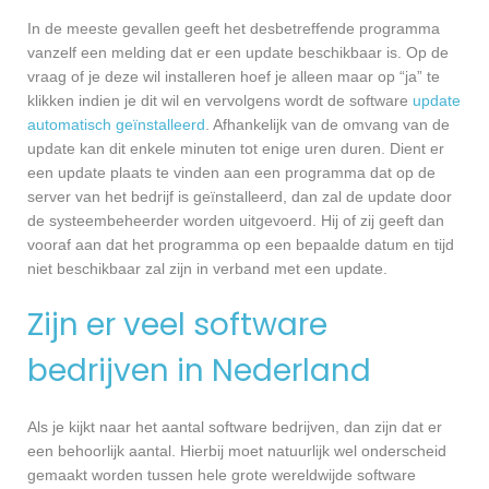
In de meeste gevallen geeft het desbetreffende programma
vanzelf een melding dat er een update beschikbaar is. Op de
vraag of je deze wil installeren hoef je alleen maar op “ja” te
klikken indien je dit wil en vervolgens wordt de software
update
automatisch geïnstalleerd
. Afhankelijk van de omvang van de
update kan dit enkele minuten tot enige uren duren. Dient er
een update plaats te vinden aan een programma dat op de
server van het bedrijf is geïnstalleerd, dan zal de update door
de systeembeheerder worden uitgevoerd. Hij of zij geeft dan
vooraf aan dat het programma op een bepaalde datum en tijd
niet beschikbaar zal zijn in verband met een update.
Zijn er veel software
bedrijven in Nederland
Als je kijkt naar het aantal software bedrijven, dan zijn dat er
een behoorlijk aantal. Hierbij moet natuurlijk wel onderscheid
gemaakt worden tussen hele grote wereldwijde software