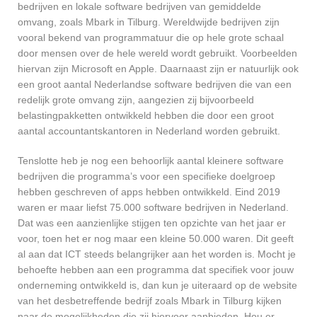
bedrijven en lokale software bedrijven van gemiddelde
omvang, zoals Mbark in Tilburg. Wereldwijde bedrijven zijn
vooral bekend van programmatuur die op hele grote schaal
door mensen over de hele wereld wordt gebruikt. Voorbeelden
hiervan zijn Microsoft en Apple. Daarnaast zijn er natuurlijk ook
een groot aantal Nederlandse software bedrijven die van een
redelijk grote omvang zijn, aangezien zij bijvoorbeeld
belastingpakketten ontwikkeld hebben die door een groot
aantal accountantskantoren in Nederland worden gebruikt.
Tenslotte heb je nog een behoorlijk aantal kleinere software
bedrijven die programma’s voor een specifieke doelgroep
hebben geschreven of apps hebben ontwikkeld. Eind 2019
waren er maar liefst 75.000 software bedrijven in Nederland.
Dat was een aanzienlijke stijgen ten opzichte van het jaar er
voor, toen het er nog maar een kleine 50.000 waren. Dit geeft
al aan dat ICT steeds belangrijker aan het worden is. Mocht je
behoefte hebben aan een programma dat specifiek voor jouw
onderneming ontwikkeld is, dan kun je uiteraard op de website
van het desbetreffende bedrijf zoals Mbark in Tilburg kijken
naar de mogelijkheden die zij hiervoor aanbieden. Hou er