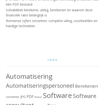
één PDF-bestand
Solvabiliteit betekenis: uitleg, berekenen en waarom deze
financiële ratio belangrijk is
Romeinse cijfers omzetten: complete uitleg, voorbeelden en
handige technieken
TAGS
Automatisering
Automatiseringspersoneel
Berekenen
Software
Software
PDF
JPG
converter
Robot
consultant