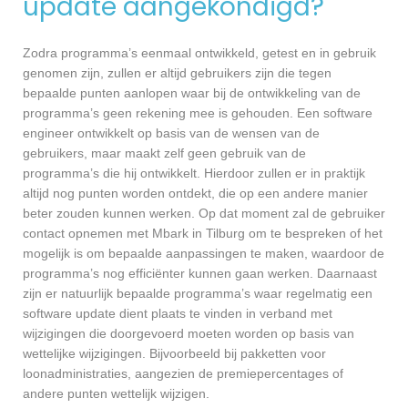
update aangekondigd?
Zodra programma’s eenmaal ontwikkeld, getest en in gebruik
genomen zijn, zullen er altijd gebruikers zijn die tegen
bepaalde punten aanlopen waar bij de ontwikkeling van de
programma’s geen rekening mee is gehouden. Een software
engineer ontwikkelt op basis van de wensen van de
gebruikers, maar maakt zelf geen gebruik van de
programma’s die hij ontwikkelt. Hierdoor zullen er in praktijk
altijd nog punten worden ontdekt, die op een andere manier
beter zouden kunnen werken. Op dat moment zal de gebruiker
contact opnemen met Mbark in Tilburg om te bespreken of het
mogelijk is om bepaalde aanpassingen te maken, waardoor de
programma’s nog efficiënter kunnen gaan werken. Daarnaast
zijn er natuurlijk bepaalde programma’s waar regelmatig een
software update dient plaats te vinden in verband met
wijzigingen die doorgevoerd moeten worden op basis van
wettelijke wijzigingen. Bijvoorbeeld bij pakketten voor
loonadministraties, aangezien de premiepercentages of
andere punten wettelijk wijzigen.