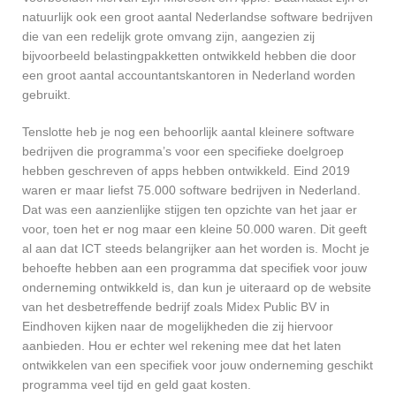
natuurlijk ook een groot aantal Nederlandse software bedrijven
die van een redelijk grote omvang zijn, aangezien zij
bijvoorbeeld belastingpakketten ontwikkeld hebben die door
een groot aantal accountantskantoren in Nederland worden
gebruikt.
Tenslotte heb je nog een behoorlijk aantal kleinere software
bedrijven die programma’s voor een specifieke doelgroep
hebben geschreven of apps hebben ontwikkeld. Eind 2019
waren er maar liefst 75.000 software bedrijven in Nederland.
Dat was een aanzienlijke stijgen ten opzichte van het jaar er
voor, toen het er nog maar een kleine 50.000 waren. Dit geeft
al aan dat ICT steeds belangrijker aan het worden is. Mocht je
behoefte hebben aan een programma dat specifiek voor jouw
onderneming ontwikkeld is, dan kun je uiteraard op de website
van het desbetreffende bedrijf zoals Midex Public BV in
Eindhoven kijken naar de mogelijkheden die zij hiervoor
aanbieden. Hou er echter wel rekening mee dat het laten
ontwikkelen van een specifiek voor jouw onderneming geschikt
programma veel tijd en geld gaat kosten.