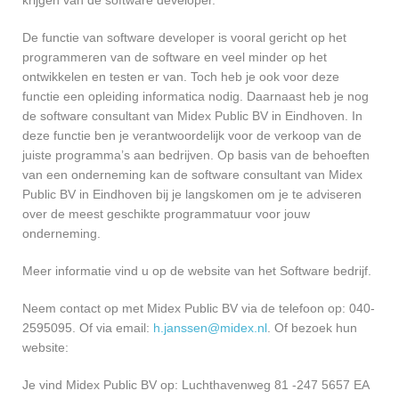
krijgen van de software developer.
De functie van software developer is vooral gericht op het
programmeren van de software en veel minder op het
ontwikkelen en testen er van. Toch heb je ook voor deze
functie een opleiding informatica nodig. Daarnaast heb je nog
de software consultant van Midex Public BV in Eindhoven. In
deze functie ben je verantwoordelijk voor de verkoop van de
juiste programma’s aan bedrijven. Op basis van de behoeften
van een onderneming kan de software consultant van Midex
Public BV in Eindhoven bij je langskomen om je te adviseren
over de meest geschikte programmatuur voor jouw
onderneming.
Meer informatie vind u op de website van het Software bedrijf.
Neem contact op met Midex Public BV via de telefoon op: 040-
2595095. Of via email:
h.janssen@midex.nl
. Of bezoek hun
website:
Je vind Midex Public BV op: Luchthavenweg 81 -247 5657 EA