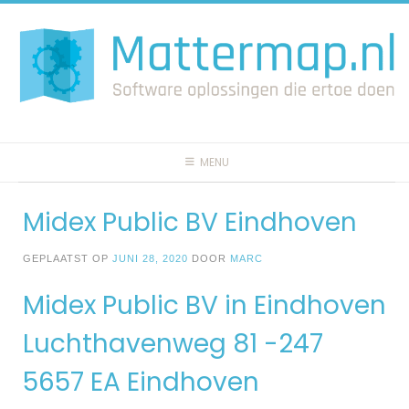
Spring
naar
inhoud
MENU
Midex Public BV Eindhoven
GEPLAATST OP
JUNI 28, 2020
DOOR
MARC
Midex Public BV in Eindhoven
Luchthavenweg 81 -247
5657 EA Eindhoven