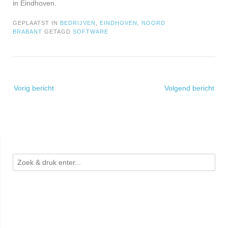
in Eindhoven.
GEPLAATST IN
BEDRIJVEN
,
EINDHOVEN
,
NOORD
BRABANT
GETAGD
SOFTWARE
Bericht
Vorig bericht
Volgend bericht
navigatie