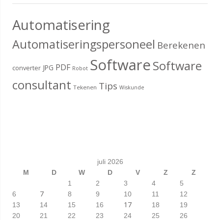
Automatisering
Automatiseringspersoneel
Berekenen
Software
Software
PDF
JPG
converter
Robot
consultant
Tips
Tekenen
Wiskunde
juli 2026
M
D
W
D
V
Z
Z
1
2
3
4
5
7
6
8
9
10
11
12
17
13
14
15
16
18
19
20
21
22
23
24
25
26