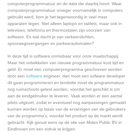
computerprogrammatuur en de data die daarbij hoort. Waar
computerprogrammatuur vroeger voornamelijk in computers
gebruikt werd, kom je het tegenwoordig in veel meer
apparaten tegen. Niet alleen laptops en tablets, maar ook in
televisies, telefoons en thermostaten zijn voorzien van
software. En wat dacht je van verkeerslichten,
spoorwegovergangen en parkeerautomaten?
In deze tijd is software onmisbaar voor onze maatschappij.
Maar het ontwikkelen van nieuwe programmatuur kost tijd en
geld. Er moet een computerprogramma geschreven worden
door een
software
engineer, dan moet een sofware developer
dit gaan programmeren en tenslotte moet de programmatuur
nog ruimschoots getest worden, voordat het geschikt is om
aan de eindgebruiker te leveren. Vaak worden er een aantal
pilots uitgezet, zodat er eventueel nog aanpassingen gemaakt
kunnen worden op basis van de ervaringen van de gebruikers
van de programma’s, voordat het product op de markt wordt
gebracht. Kijk gerust eens op de site van Midex Public BV in
Eindhoven om een indruk te krijgen.