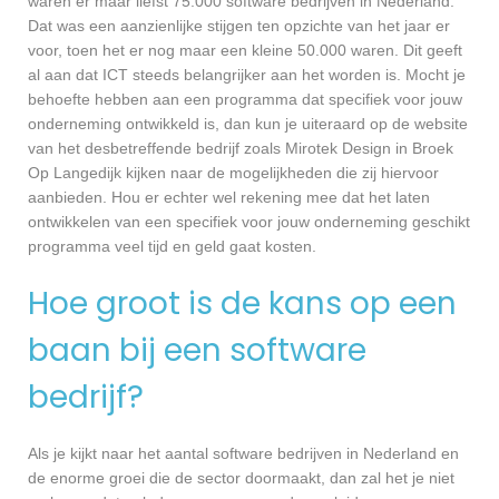
waren er maar liefst 75.000 software bedrijven in Nederland.
Dat was een aanzienlijke stijgen ten opzichte van het jaar er
voor, toen het er nog maar een kleine 50.000 waren. Dit geeft
al aan dat ICT steeds belangrijker aan het worden is. Mocht je
behoefte hebben aan een programma dat specifiek voor jouw
onderneming ontwikkeld is, dan kun je uiteraard op de website
van het desbetreffende bedrijf zoals Mirotek Design in Broek
Op Langedijk kijken naar de mogelijkheden die zij hiervoor
aanbieden. Hou er echter wel rekening mee dat het laten
ontwikkelen van een specifiek voor jouw onderneming geschikt
programma veel tijd en geld gaat kosten.
Hoe groot is de kans op een
baan bij een software
bedrijf?
Als je kijkt naar het aantal software bedrijven in Nederland en
de enorme groei die de sector doormaakt, dan zal het je niet