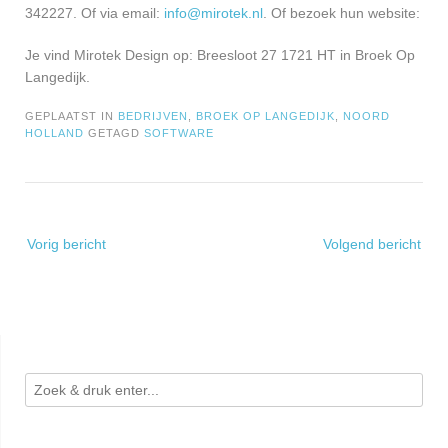
342227. Of via email:
info@mirotek.nl
. Of bezoek hun website:
Je vind Mirotek Design op: Breesloot 27 1721 HT in Broek Op
Langedijk.
GEPLAATST IN
BEDRIJVEN
,
BROEK OP LANGEDIJK
,
NOORD
HOLLAND
GETAGD
SOFTWARE
Bericht
Vorig bericht
Volgend bericht
navigatie