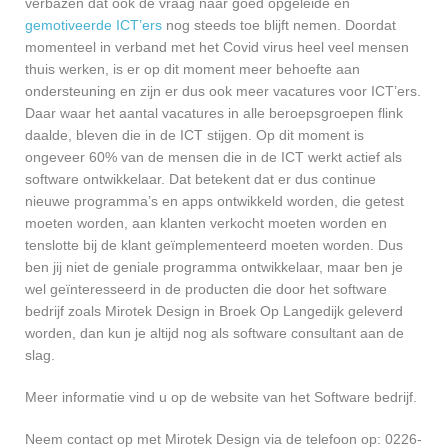
verbazen dat ook de vraag naar goed opgeleide en
gemotiveerde ICT’ers
nog steeds toe blijft nemen. Doordat
momenteel in verband met het Covid virus heel veel mensen
thuis werken, is er op dit moment meer behoefte aan
ondersteuning en zijn er dus ook meer vacatures voor ICT’ers.
Daar waar het aantal vacatures in alle beroepsgroepen flink
daalde, bleven die in de ICT stijgen. Op dit moment is
ongeveer 60% van de mensen die in de ICT werkt actief als
software ontwikkelaar. Dat betekent dat er dus continue
nieuwe programma’s en apps ontwikkeld worden, die getest
moeten worden, aan klanten verkocht moeten worden en
tenslotte bij de klant geïmplementeerd moeten worden. Dus
ben jij niet de geniale programma ontwikkelaar, maar ben je
wel geïnteresseerd in de producten die door het software
bedrijf zoals Mirotek Design in Broek Op Langedijk geleverd
worden, dan kun je altijd nog als software consultant aan de
slag.
Meer informatie vind u op de website van het Software bedrijf.
Neem contact op met Mirotek Design via de telefoon op: 0226-