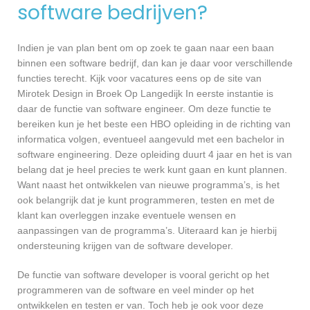
software bedrijven?
Indien je van plan bent om op zoek te gaan naar een baan
binnen een software bedrijf, dan kan je daar voor verschillende
functies terecht. Kijk voor vacatures eens op de site van
Mirotek Design in Broek Op Langedijk In eerste instantie is
daar de functie van software engineer. Om deze functie te
bereiken kun je het beste een HBO opleiding in de richting van
informatica volgen, eventueel aangevuld met een bachelor in
software engineering. Deze opleiding duurt 4 jaar en het is van
belang dat je heel precies te werk kunt gaan en kunt plannen.
Want naast het ontwikkelen van nieuwe programma’s, is het
ook belangrijk dat je kunt programmeren, testen en met de
klant kan overleggen inzake eventuele wensen en
aanpassingen van de programma’s. Uiteraard kan je hierbij
ondersteuning krijgen van de software developer.
De functie van software developer is vooral gericht op het
programmeren van de software en veel minder op het
ontwikkelen en testen er van. Toch heb je ook voor deze