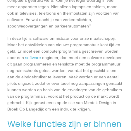
computers gebruikt werd, kom je het tegenwoordig in veel
meer apparaten tegen. Niet alleen laptops en tablets, maar
ook in televisies, telefoons en thermostaten zijn voorzien van
software. En wat dacht je van verkeerslichten,
spoorwegovergangen en parkeerautomaten?
In deze tijd is software onmisbaar voor onze maatschappij.
Maar het ontwikkelen van nieuwe programmatuur kost tijd en
geld. Er moet een computerprogramma geschreven worden
door een
software
engineer, dan moet een sofware developer
dit gaan programmeren en tenslotte moet de programmatuur
nog ruimschoots getest worden, voordat het geschikt is om
aan de eindgebruiker te leveren. Vaak worden er een aantal
pilots uitgezet, zodat er eventueel nog aanpassingen gemaakt
kunnen worden op basis van de ervaringen van de gebruikers
van de programma’s, voordat het product op de markt wordt
gebracht. Kijk gerust eens op de site van Mirotek Design in
Broek Op Langedijk om een indruk te krijgen.
Welke functies zijn er binnen