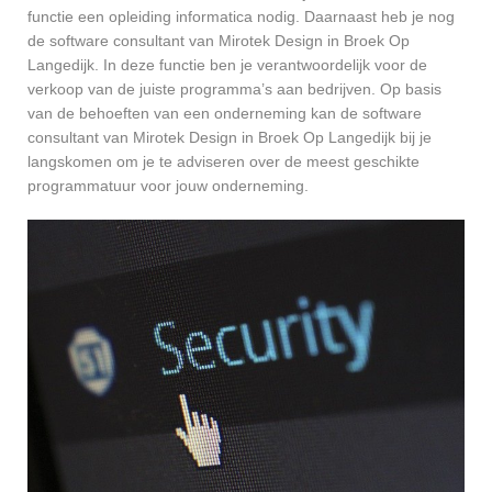
functie een opleiding informatica nodig. Daarnaast heb je nog
de software consultant van Mirotek Design in Broek Op
Langedijk. In deze functie ben je verantwoordelijk voor de
verkoop van de juiste programma’s aan bedrijven. Op basis
van de behoeften van een onderneming kan de software
consultant van Mirotek Design in Broek Op Langedijk bij je
langskomen om je te adviseren over de meest geschikte
programmatuur voor jouw onderneming.