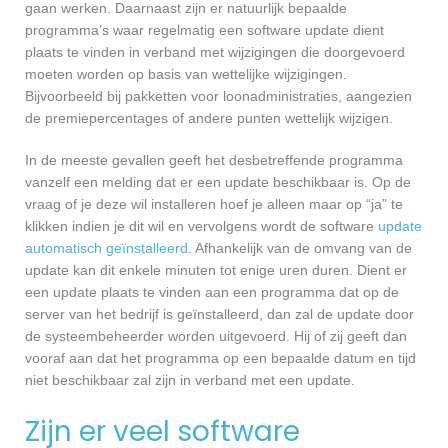
gaan werken. Daarnaast zijn er natuurlijk bepaalde
programma’s waar regelmatig een software update dient
plaats te vinden in verband met wijzigingen die doorgevoerd
moeten worden op basis van wettelijke wijzigingen.
Bijvoorbeeld bij pakketten voor loonadministraties, aangezien
de premiepercentages of andere punten wettelijk wijzigen.
In de meeste gevallen geeft het desbetreffende programma
vanzelf een melding dat er een update beschikbaar is. Op de
vraag of je deze wil installeren hoef je alleen maar op “ja” te
klikken indien je dit wil en vervolgens wordt de software
update
automatisch geïnstalleerd
. Afhankelijk van de omvang van de
update kan dit enkele minuten tot enige uren duren. Dient er
een update plaats te vinden aan een programma dat op de
server van het bedrijf is geïnstalleerd, dan zal de update door
de systeembeheerder worden uitgevoerd. Hij of zij geeft dan
vooraf aan dat het programma op een bepaalde datum en tijd
niet beschikbaar zal zijn in verband met een update.
Zijn er veel software