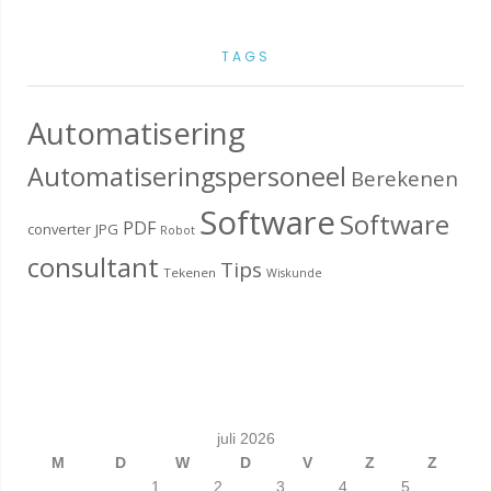
TAGS
Automatisering
Automatiseringspersoneel
Berekenen
Software
Software
PDF
converter
JPG
Robot
consultant
Tips
Tekenen
Wiskunde
juli 2026
M
D
W
D
V
Z
Z
1
2
3
4
5