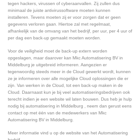
tegen hackers, virussen of cyberaanvallen. Zij zullen dus
minimaal de juiste antivirussoftware moeten kunnen
installeren. Tevens moeten zij er voor zorgen dat er geen
gegevens verloren gaan. Hiertoe zal met regelmaat,
afhankelijk van de omvang van het bedrijf, per uur, per 4 uur of
per dag een back-up gemaakt moeten worden.
Voor de veiligheid moet de back-up extern worden
opgeslagen, maar daarover kan Mkc Automatisering BV in
Middelburg je uitgebreid informeren. Aangezien er
tegenwoordig steeds meer in de Cloud gewerkt wordt, kunnen
ze je informeren over alle mogelijke Cloud oplossingen die er
zijn. Van werken in de Cloud, tot een back-up maken in de
Cloud. Daarnaast kun je bij veel automatiseringsbedrijven ook
terecht indien je een website wil laten bouwen. Dus heb je hulp
nodig bij automatisering in Middelburg , neem dan gerust eens
contact op met één van de medewerkers van Mkc
Automatisering BV in Middelburg.
Meer informatie vind u op de website van het Automatisering
bedrijf.