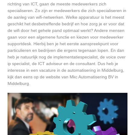
richting van ICT, gaan de meeste medewerkers zich
specialiseren. Zo zijn er medewerkers die zich specialiseren in
de aanleg van wifi-netwerken. Welke apparatuur is het meest
geschikt het desbetreffende bedrijf en hoe zorg je er voor dat
de wifi door het gehele pand optimaal werkt? Andere mensen
gaan voor een algemene functie en kiezen voor medewerker
supportdesk. Hierbij ben je het eerste aanspreekpunt voor
particulieren en bedrijven die ergens tegenaan lopen. En dan
heb je natuurlijk nog de implementatiespecialist, de voice over
ip specialist, de ICT adviseur en de consultant. Dus heb je
interesse in een vacature in de automatisering in Middelburg,
kijk dan eens op de website van Mkc Automatisering BV in
Middelburg.