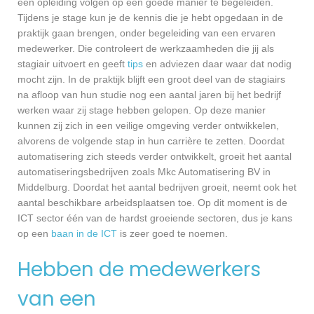
een opleiding volgen op een goede manier te begeleiden.
Tijdens je stage kun je de kennis die je hebt opgedaan in de
praktijk gaan brengen, onder begeleiding van een ervaren
medewerker. Die controleert de werkzaamheden die jij als
stagiair uitvoert en geeft
tips
en adviezen daar waar dat nodig
mocht zijn. In de praktijk blijft een groot deel van de stagiairs
na afloop van hun studie nog een aantal jaren bij het bedrijf
werken waar zij stage hebben gelopen. Op deze manier
kunnen zij zich in een veilige omgeving verder ontwikkelen,
alvorens de volgende stap in hun carrière te zetten. Doordat
automatisering zich steeds verder ontwikkelt, groeit het aantal
automatiseringsbedrijven zoals Mkc Automatisering BV in
Middelburg. Doordat het aantal bedrijven groeit, neemt ook het
aantal beschikbare arbeidsplaatsen toe. Op dit moment is de
ICT sector één van de hardst groeiende sectoren, dus je kans
op een
baan in de ICT
is zeer goed te noemen.
Hebben de medewerkers
van een