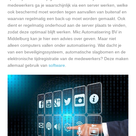
medewerkers ga je waarschijnlijk via een server werken, welke
ook beschermd moet worden tegen aanvallen van buitenaf en
waarvan regelmatig een back-up moet worden gemaakt. Ook
dient er regelmatig onderhoud aan de server plaats te vinden,
zodat deze optimaal blijft werken. Mkc Automatisering BV in
Middelburg kan je hier een advies over geven. Maar niet
alleen computers vallen onder automatisering. Wat dacht je
van een beveiligingssysteem, automatische slagbomen en de
elektronische tijdregistratie van de medewerkers? Deze maken
allemaal gebruik van
software
.