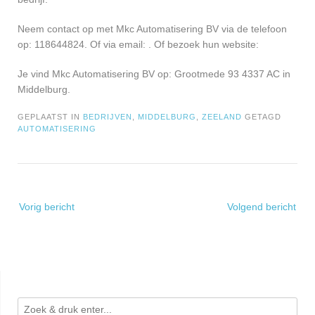
Neem contact op met Mkc Automatisering BV via de telefoon
op: 118644824. Of via email:
. Of bezoek hun website:
Je vind Mkc Automatisering BV op: Grootmede 93 4337 AC in
Middelburg.
GEPLAATST IN
BEDRIJVEN
,
MIDDELBURG
,
ZEELAND
GETAGD
AUTOMATISERING
Bericht
Vorig bericht
Volgend bericht
navigatie