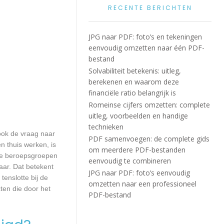
RECENTE BERICHTEN
JPG naar PDF: foto’s en tekeningen
eenvoudig omzetten naar één PDF-
bestand
Solvabiliteit betekenis: uitleg,
berekenen en waarom deze
financiële ratio belangrijk is
Romeinse cijfers omzetten: complete
uitleg, voorbeelden en handige
technieken
 ook de vraag naar
PDF samenvoegen: de complete gids
n thuis werken, is
om meerdere PDF-bestanden
lle beroepsgroepen
eenvoudig te combineren
aar. Dat betekent
JPG naar PDF: foto’s eenvoudig
enslotte bij de
omzetten naar een professioneel
ten die door het
PDF-bestand