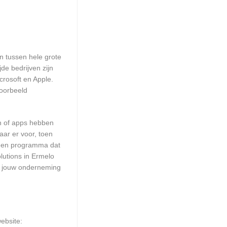
en tussen hele grote
de bedrijven zijn
crosoft en Apple.
voorbeeld
en of apps hebben
aar er voor, toen
n een programma dat
lutions in Ermelo
or jouw onderneming
ebsite: