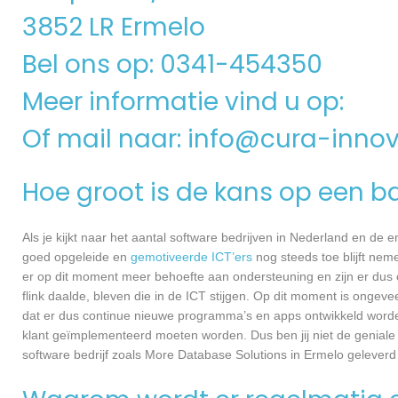
3852 LR Ermelo
Bel ons op: 0341-454350
Meer informatie vind u op:
Of mail naar:
info@cura-innov
Hoe groot is de kans op een ba
Als je kijkt naar het aantal software bedrijven in Nederland en de
goed opgeleide en
gemotiveerde ICT’ers
nog steeds toe blijft nem
er op dit moment meer behoefte aan ondersteuning en zijn er dus 
flink daalde, bleven die in de ICT stijgen. Op dit moment is ongev
dat er dus continue nieuwe programma’s en apps ontwikkeld worde
klant geïmplementeerd moeten worden. Dus ben jij niet de geniale
software bedrijf zoals More Database Solutions in Ermelo geleverd 