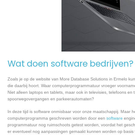
Wat doen software bedrijven?
Zoals je op de website van More Database Solutions in Ermelo ku
die daarbij hoort. Waar computerprogrammatuur vroeger voornamel
Niet alleen laptops en tablets, maar ook in televisies, telefoons en
spoorwegovergangen en parkeerautomaten?
In deze tijd is software onmisbaar voor onze maatschappij. Maar h
computerprogramma geschreven worden door een
software
engine
programmatuur nog ruimschoots getest worden, voordat het geschikt
er eventueel nog aanpassingen gemaakt kunnen worden op basis v