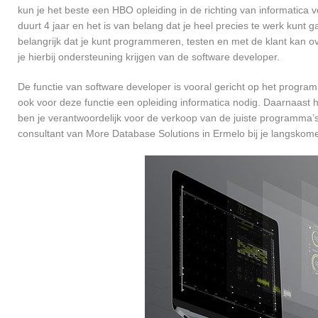
kun je het beste een HBO opleiding in de richting van informatica
duurt 4 jaar en het is van belang dat je heel precies te werk kun
belangrijk dat je kunt programmeren, testen en met de klant kan
je hierbij ondersteuning krijgen van de software developer.
De functie van software developer is vooral gericht op het progra
ook voor deze functie een opleiding informatica nodig. Daarnaast 
ben je verantwoordelijk voor de verkoop van de juiste programma
consultant van More Database Solutions in Ermelo bij je langsko