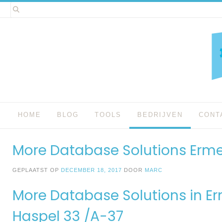
Spring
naar
inhoud
HOME
BLOG
TOOLS
BEDRIJVEN
CONT
More Database Solutions Erme
GEPLAATST OP
DECEMBER 18, 2017
DOOR
MARC
More Database Solutions in E
Haspel 33 /A-37