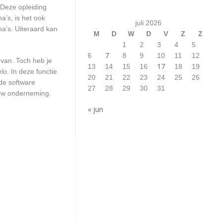
 Deze opleiding
a’s, is het ook
juli 2026
a’s. Uiteraard kan
M
D
W
D
V
Z
Z
1
2
3
4
5
7
6
8
9
10
11
12
 van. Toch heb je
17
13
14
15
16
18
19
o. In deze functie
20
21
22
23
24
25
26
de software
27
28
29
30
31
ouw onderneming.
« jun