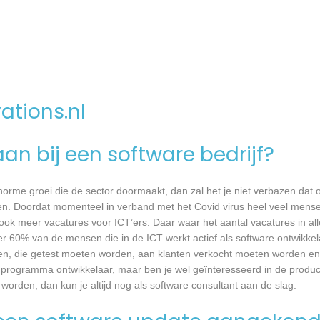
ations.nl
an bij een software bedrijf?
 enorme groei die de sector doormaakt, dan zal het je niet verbazen dat
en. Doordat momenteel in verband met het Covid virus heel veel mense
ook meer vacatures voor ICT’ers. Daar waar het aantal vacatures in a
eer 60% van de mensen die in de ICT werkt actief als software ontwikkel
n, die getest moeten worden, aan klanten verkocht moeten worden en t
 programma ontwikkelaar, maar ben je wel geïnteresseerd in de produc
worden, dan kun je altijd nog als software consultant aan de slag.