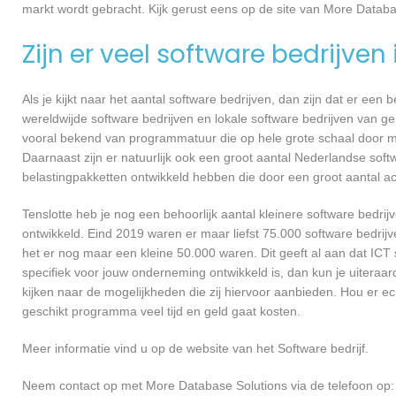
markt wordt gebracht. Kijk gerust eens op de site van More Databa
Zijn er veel software bedrijven
Als je kijkt naar het aantal software bedrijven, dan zijn dat er een
wereldwijde software bedrijven en lokale software bedrijven van g
vooral bekend van programmatuur die op hele grote schaal door me
Daarnaast zijn er natuurlijk ook een groot aantal Nederlandse softw
belastingpakketten ontwikkeld hebben die door een groot aantal a
Tenslotte heb je nog een behoorlijk aantal kleinere software bed
ontwikkeld. Eind 2019 waren er maar liefst 75.000 software bedrijve
het er nog maar een kleine 50.000 waren. Dit geeft al aan dat IC
specifiek voor jouw onderneming ontwikkeld is, dan kun je uiteraa
kijken naar de mogelijkheden die zij hiervoor aanbieden. Hou er e
geschikt programma veel tijd en geld gaat kosten.
Meer informatie vind u op de website van het Software bedrijf.
Neem contact op met More Database Solutions via de telefoon op: