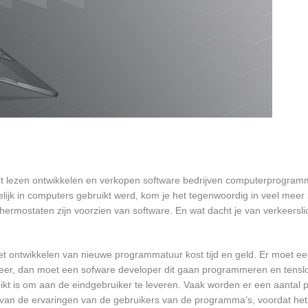
nt lezen ontwikkelen en verkopen software bedrijven computerprogram
ijk in computers gebruikt werd, kom je het tegenwoordig in veel meer
 thermostaten zijn voorzien van software. En wat dacht je van verkeersli
et ontwikkelen van nieuwe programmatuur kost tijd en geld. Er moet e
er, dan moet een sofware developer dit gaan programmeren en tensl
 is om aan de eindgebruiker te leveren. Vaak worden er een aantal pil
an de ervaringen van de gebruikers van de programma’s, voordat het