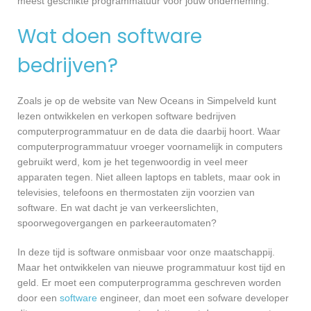
meest geschikte programmatuur voor jouw onderneming.
Wat doen software
bedrijven?
Zoals je op de website van New Oceans in Simpelveld kunt
lezen ontwikkelen en verkopen software bedrijven
computerprogrammatuur en de data die daarbij hoort. Waar
computerprogrammatuur vroeger voornamelijk in computers
gebruikt werd, kom je het tegenwoordig in veel meer
apparaten tegen. Niet alleen laptops en tablets, maar ook in
televisies, telefoons en thermostaten zijn voorzien van
software. En wat dacht je van verkeerslichten,
spoorwegovergangen en parkeerautomaten?
In deze tijd is software onmisbaar voor onze maatschappij.
Maar het ontwikkelen van nieuwe programmatuur kost tijd en
geld. Er moet een computerprogramma geschreven worden
door een
software
engineer, dan moet een sofware developer