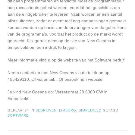
dit gaan programmeren en tenslotte moet de programmatuur
nog ruimschoots getest worden, voordat het geschikt is om
aan de eindgebruiker te leveren. Vaak worden er een aantal
pilots uitgezet, zodat er eventueel nog aanpassingen gemaakt
kunnen worden op basis van de ervaringen van de gebruikers
van de programma’s, voordat het product op de markt wordt
gebracht. Kijk gerust eens op de site van New Oceans in
Simpelveld om een indruk te krijgen.
Meer informatie vind u op de website van het Software bedrijf.
Neem contact op met New Oceans via de telefoon op:
455429110. Of via email:
. Of bezoek hun website:
Je vind New Oceans op: Verzetstraat 28 6369 CW in
Simpelveld.
GEPLAATST IN
BEDRIJVEN
,
LIMBURG
,
SIMPELVELD
GETAGD
SOFTWARE