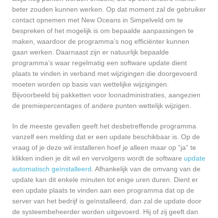
beter zouden kunnen werken. Op dat moment zal de gebruiker
contact opnemen met New Oceans in Simpelveld om te
bespreken of het mogelijk is om bepaalde aanpassingen te
maken, waardoor de programma’s nog efficiënter kunnen
gaan werken. Daarnaast zijn er natuurlijk bepaalde
programma’s waar regelmatig een software update dient
plaats te vinden in verband met wijzigingen die doorgevoerd
moeten worden op basis van wettelijke wijzigingen.
Bijvoorbeeld bij pakketten voor loonadministraties, aangezien
de premiepercentages of andere punten wettelijk wijzigen.
In de meeste gevallen geeft het desbetreffende programma
vanzelf een melding dat er een update beschikbaar is. Op de
vraag of je deze wil installeren hoef je alleen maar op “ja” te
klikken indien je dit wil en vervolgens wordt de software
update
automatisch geïnstalleerd
. Afhankelijk van de omvang van de
update kan dit enkele minuten tot enige uren duren. Dient er
een update plaats te vinden aan een programma dat op de
server van het bedrijf is geïnstalleerd, dan zal de update door
de systeembeheerder worden uitgevoerd. Hij of zij geeft dan