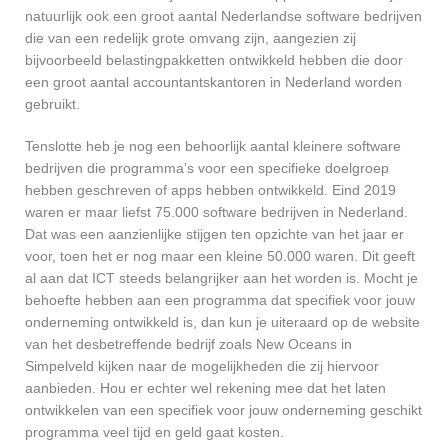
natuurlijk ook een groot aantal Nederlandse software bedrijven
die van een redelijk grote omvang zijn, aangezien zij
bijvoorbeeld belastingpakketten ontwikkeld hebben die door
een groot aantal accountantskantoren in Nederland worden
gebruikt.
Tenslotte heb je nog een behoorlijk aantal kleinere software
bedrijven die programma’s voor een specifieke doelgroep
hebben geschreven of apps hebben ontwikkeld. Eind 2019
waren er maar liefst 75.000 software bedrijven in Nederland.
Dat was een aanzienlijke stijgen ten opzichte van het jaar er
voor, toen het er nog maar een kleine 50.000 waren. Dit geeft
al aan dat ICT steeds belangrijker aan het worden is. Mocht je
behoefte hebben aan een programma dat specifiek voor jouw
onderneming ontwikkeld is, dan kun je uiteraard op de website
van het desbetreffende bedrijf zoals New Oceans in
Simpelveld kijken naar de mogelijkheden die zij hiervoor
aanbieden. Hou er echter wel rekening mee dat het laten
ontwikkelen van een specifiek voor jouw onderneming geschikt
programma veel tijd en geld gaat kosten.