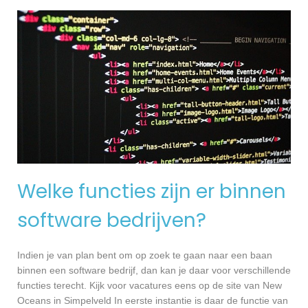
Welke functies zijn er binnen
software bedrijven?
Indien je van plan bent om op zoek te gaan naar een baan
binnen een software bedrijf, dan kan je daar voor verschillende
functies terecht. Kijk voor vacatures eens op de site van New
Oceans in Simpelveld In eerste instantie is daar de functie van