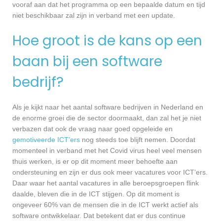
vooraf aan dat het programma op een bepaalde datum en tijd
niet beschikbaar zal zijn in verband met een update.
Hoe groot is de kans op een
baan bij een software
bedrijf?
Als je kijkt naar het aantal software bedrijven in Nederland en
de enorme groei die de sector doormaakt, dan zal het je niet
verbazen dat ook de vraag naar goed opgeleide en
gemotiveerde ICT’ers
nog steeds toe blijft nemen. Doordat
momenteel in verband met het Covid virus heel veel mensen
thuis werken, is er op dit moment meer behoefte aan
ondersteuning en zijn er dus ook meer vacatures voor ICT’ers.
Daar waar het aantal vacatures in alle beroepsgroepen flink
daalde, bleven die in de ICT stijgen. Op dit moment is
ongeveer 60% van de mensen die in de ICT werkt actief als
software ontwikkelaar. Dat betekent dat er dus continue