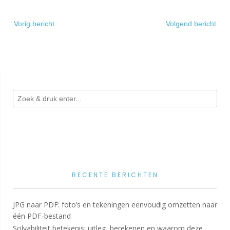
Bericht
Vorig bericht
Volgend bericht
navigatie
RECENTE BERICHTEN
JPG naar PDF: foto’s en tekeningen eenvoudig omzetten naar
één PDF-bestand
Solvabiliteit betekenis: uitleg, berekenen en waarom deze