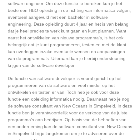
software engineer. Om deze functie te bereiken kun je het
beste een HBO opleiding in de richting van informatica volgen,
eventueel aangevuld met een bachelor in software
engineering. Deze opleiding duurt 4 jaar en het is van belang
dat je heel precies te werk kunt gaan en kunt plannen. Want
naast het ontwikkelen van nieuwe programma’s, is het ook
belangrijk dat je kunt programmeren, testen en met de klant
kan overleggen inzake eventuele wensen en aanpassingen
van de programma’s. Uiteraard kan je hierbij ondersteuning
krijgen van de software developer.
De functie van software developer is vooral gericht op het
programmeren van de software en veel minder op het
ontwikkelen en testen er van. Toch heb je ook voor deze
functie een opleiding informatica nodig. Daarnaast heb je nog
de software consultant van New Oceans in Simpelveld. In deze
functie ben je verantwoordelijk voor de verkoop van de juiste
programma’s aan bedrijven. Op basis van de behoeften van
een onderneming kan de software consultant van New Oceans
in Simpelveld bij je langskomen om je te adviseren over de