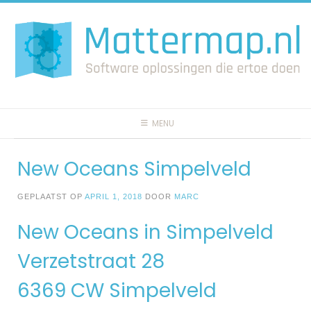
Spring
naar
inhoud
MENU
New Oceans Simpelveld
GEPLAATST OP
APRIL 1, 2018
DOOR
MARC
New Oceans in Simpelveld
Verzetstraat 28
6369 CW Simpelveld