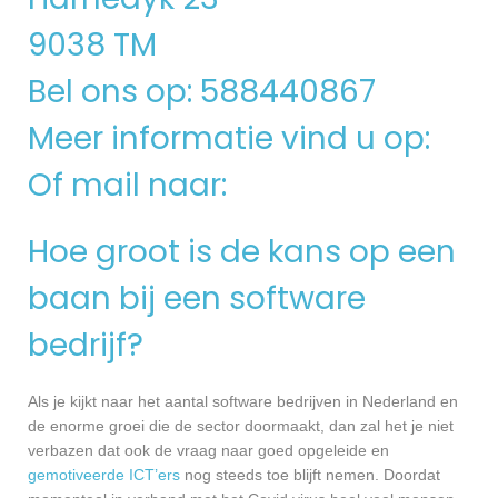
9038 TM
Bel ons op: 588440867
Meer informatie vind u op:
Of mail naar:
Hoe groot is de kans op een
baan bij een software
bedrijf?
Als je kijkt naar het aantal software bedrijven in Nederland en
de enorme groei die de sector doormaakt, dan zal het je niet
verbazen dat ook de vraag naar goed opgeleide en
gemotiveerde ICT’ers
nog steeds toe blijft nemen. Doordat