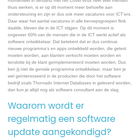
momenteel in verband met het Covid virus heel veel mensen
thuis werken, is er op dit moment meer behoefte aan
ondersteuning en zijn er dus ook meer vacatures voor ICT’ers.
Daar waar het aantal vacatures in alle beroepsgroepen flink
daalde, bleven die in de ICT stijgen. Op dit moment is
ongeveer 60% van de mensen die in de ICT werkt actief als
software ontwikkelaar. Dat betekent dat er dus continue
nieuwe programma’s en apps ontwikkeld worden, die getest
moeten worden, aan klanten verkocht moeten worden en
tenslotte bij de klant geïmplementeerd moeten worden. Dus
ben jij niet de geniale programma ontwikkelaar, maar ben je
wel geïnteresseerd in de producten die door het software
bedrijf zoals Thornado Internet Databases in geleverd worden,
dan kun je altijd nog als software consultant aan de slag.
Waarom wordt er
regelmatig een software
update aangekondigd?