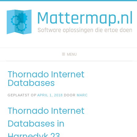
Spring
naar
inhoud
MENU
Thornado Internet
Databases
GEPLAATST OP
APRIL 1, 2018
DOOR
MARC
Thornado Internet
Databases in
Harnedyk 23