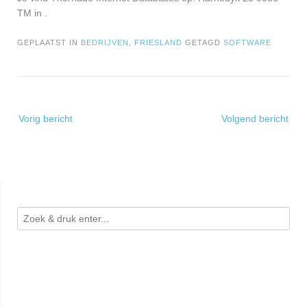
TM in .
GEPLAATST IN
BEDRIJVEN
,
FRIESLAND
GETAGD
SOFTWARE
Bericht
Vorig bericht
Volgend bericht
navigatie