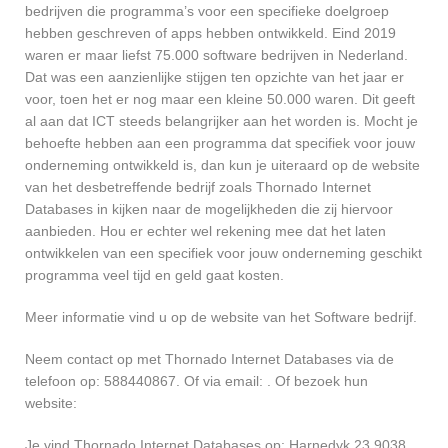
bedrijven die programma’s voor een specifieke doelgroep
hebben geschreven of apps hebben ontwikkeld. Eind 2019
waren er maar liefst 75.000 software bedrijven in Nederland.
Dat was een aanzienlijke stijgen ten opzichte van het jaar er
voor, toen het er nog maar een kleine 50.000 waren. Dit geeft
al aan dat ICT steeds belangrijker aan het worden is. Mocht je
behoefte hebben aan een programma dat specifiek voor jouw
onderneming ontwikkeld is, dan kun je uiteraard op de website
van het desbetreffende bedrijf zoals Thornado Internet
Databases in kijken naar de mogelijkheden die zij hiervoor
aanbieden. Hou er echter wel rekening mee dat het laten
ontwikkelen van een specifiek voor jouw onderneming geschikt
programma veel tijd en geld gaat kosten.
Meer informatie vind u op de website van het Software bedrijf.
Neem contact op met Thornado Internet Databases via de
telefoon op: 588440867. Of via email:
. Of bezoek hun
website:
Je vind Thornado Internet Databases op: Harnedyk 23 9038