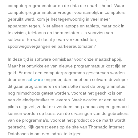
computerprogrammatuur en de data die daarbij hoort. Waar
computerprogrammatuur vroeger voornamelijk in computers
gebruikt werd, kom je het tegenwoordig in veel meer
apparaten tegen. Niet alleen laptops en tablets, maar ook in
televisies, telefoons en thermostaten zijn voorzien van
software. En wat dacht je van verkeerslichten,
spoorwegovergangen en parkeerautomaten?
In deze tijd is software onmisbaar voor onze maatschappij.
Maar het ontwikkelen van nieuwe programmatuur kost tijd en
geld. Er moet een computerprogramma geschreven worden
door een
software
engineer, dan moet een sofware developer
dit gaan programmeren en tenslotte moet de programmatuur
nog ruimschoots getest worden, voordat het geschikt is om
aan de eindgebruiker te leveren. Vaak worden er een aantal
pilots uitgezet, zodat er eventueel nog aanpassingen gemaakt
kunnen worden op basis van de ervaringen van de gebruikers
van de programma’s, voordat het product op de markt wordt
gebracht. Kijk gerust eens op de site van Thornado Internet
Databases in om een indruk te krijgen.