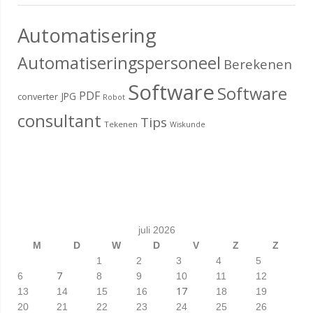
Automatisering
Automatiseringspersoneel
Berekenen
Software
Software
PDF
JPG
converter
Robot
consultant
Tips
Tekenen
Wiskunde
juli 2026
M
D
W
D
V
Z
Z
1
2
3
4
5
7
6
8
9
10
11
12
17
13
14
15
16
18
19
20
21
22
23
24
25
26