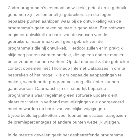
Zodra programma’s eenmaal ontwikkeld, getest en in gebruik
genomen zijn, zullen er altijd gebruikers zijn die tegen
bepaalde punten aanlopen waar bij de ontwikkeling van de
programma’s geen rekening mee is gehouden. Een software
engineer ontwikkelt op basis van de wensen van de
gebruikers, maar maakt zelf geen gebruik van de
programma’s die hij ontwikkelt. Hierdoor zullen er in praktijk
altijd nog punten worden ontdekt, die op een andere manier
beter zouden kunnen werken. Op dat moment zal de gebruiker
contact opnemen met Thornado Internet Databases in om te
bespreken of het mogelijk is om bepaalde aanpassingen te
maken, waardoor de programma’s nog efficiënter kunnen
gaan werken. Daarnaast zijn er natuurlijk bepaalde
programma’s waar regelmatig een software update dient
plaats te vinden in verband met wijzigingen die doorgevoerd
moeten worden op basis van wettelijke wijzigingen.
Bijvoorbeeld bij pakketten voor loonadministraties, aangezien
de premiepercentages of andere punten wettelijk wijzigen.
In de meeste gevallen geeft het desbetreffende programma