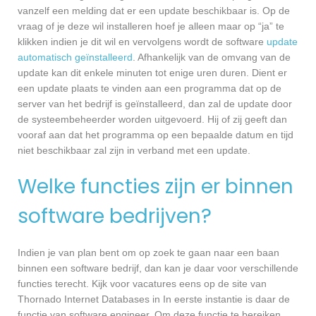
vanzelf een melding dat er een update beschikbaar is. Op de
vraag of je deze wil installeren hoef je alleen maar op “ja” te
klikken indien je dit wil en vervolgens wordt de software
update
automatisch geïnstalleerd
. Afhankelijk van de omvang van de
update kan dit enkele minuten tot enige uren duren. Dient er
een update plaats te vinden aan een programma dat op de
server van het bedrijf is geïnstalleerd, dan zal de update door
de systeembeheerder worden uitgevoerd. Hij of zij geeft dan
vooraf aan dat het programma op een bepaalde datum en tijd
niet beschikbaar zal zijn in verband met een update.
Welke functies zijn er binnen
software bedrijven?
Indien je van plan bent om op zoek te gaan naar een baan
binnen een software bedrijf, dan kan je daar voor verschillende
functies terecht. Kijk voor vacatures eens op de site van
Thornado Internet Databases in In eerste instantie is daar de
functie van software engineer. Om deze functie te bereiken