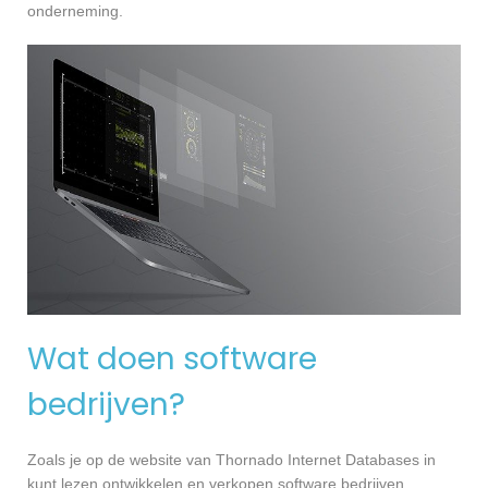
onderneming.
Wat doen software
bedrijven?
Zoals je op de website van Thornado Internet Databases in
kunt lezen ontwikkelen en verkopen software bedrijven