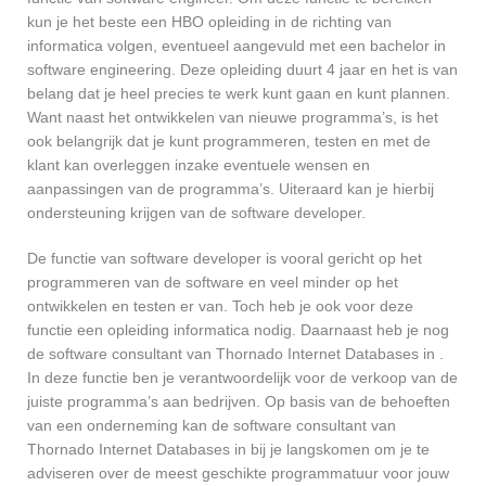
kun je het beste een HBO opleiding in de richting van
informatica volgen, eventueel aangevuld met een bachelor in
software engineering. Deze opleiding duurt 4 jaar en het is van
belang dat je heel precies te werk kunt gaan en kunt plannen.
Want naast het ontwikkelen van nieuwe programma’s, is het
ook belangrijk dat je kunt programmeren, testen en met de
klant kan overleggen inzake eventuele wensen en
aanpassingen van de programma’s. Uiteraard kan je hierbij
ondersteuning krijgen van de software developer.
De functie van software developer is vooral gericht op het
programmeren van de software en veel minder op het
ontwikkelen en testen er van. Toch heb je ook voor deze
functie een opleiding informatica nodig. Daarnaast heb je nog
de software consultant van Thornado Internet Databases in .
In deze functie ben je verantwoordelijk voor de verkoop van de
juiste programma’s aan bedrijven. Op basis van de behoeften
van een onderneming kan de software consultant van
Thornado Internet Databases in bij je langskomen om je te
adviseren over de meest geschikte programmatuur voor jouw