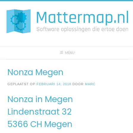
Spring
naar
inhoud
MENU
Nonza Megen
GEPLAATST OP
FEBRUARI 14, 2018
DOOR
MARC
Nonza in Megen
Lindenstraat 32
5366 CH Megen