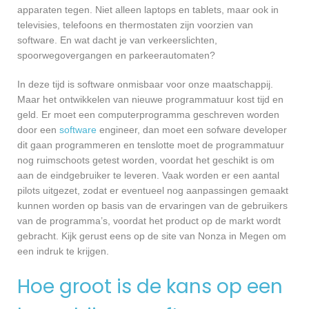
apparaten tegen. Niet alleen laptops en tablets, maar ook in
televisies, telefoons en thermostaten zijn voorzien van
software. En wat dacht je van verkeerslichten,
spoorwegovergangen en parkeerautomaten?
In deze tijd is software onmisbaar voor onze maatschappij.
Maar het ontwikkelen van nieuwe programmatuur kost tijd en
geld. Er moet een computerprogramma geschreven worden
door een
software
engineer, dan moet een sofware developer
dit gaan programmeren en tenslotte moet de programmatuur
nog ruimschoots getest worden, voordat het geschikt is om
aan de eindgebruiker te leveren. Vaak worden er een aantal
pilots uitgezet, zodat er eventueel nog aanpassingen gemaakt
kunnen worden op basis van de ervaringen van de gebruikers
van de programma’s, voordat het product op de markt wordt
gebracht. Kijk gerust eens op de site van Nonza in Megen om
een indruk te krijgen.
Hoe groot is de kans op een