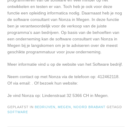
programmeren van de software en veel minder op het
ontwikkelen en testen er van. Toch heb je ook voor deze
functie een opleiding informatica nodig. Daarnaast heb je nog
de software consultant van Nonza in Megen. In deze functie
ben je verantwoordelijk voor de verkoop van de juiste
programma’s aan bedrijven. Op basis van de behoeften van
een onderneming kan de software consultant van Nonza in
Megen bij je langskomen om je te adviseren over de meest
geschikte programmatuur voor jouw onderneming.
Meer informatie vind u op de website van het Software bedrijf.
Neem contact op met Nonza via de telefoon op: 412462118.
Of via email:
. Of bezoek hun website:
Je vind Nonza op: Lindenstraat 32 5366 CH in Megen.
GEPLAATST IN
BEDRIJVEN
,
MEGEN
,
NOORD BRABANT
GETAGD
SOFTWARE