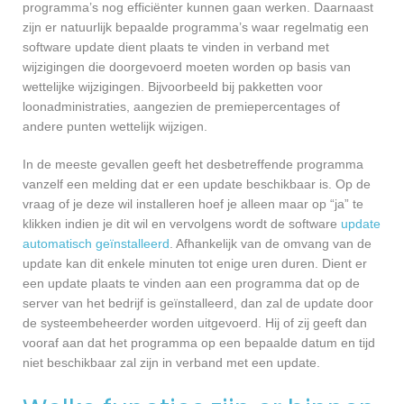
programma’s nog efficiënter kunnen gaan werken. Daarnaast
zijn er natuurlijk bepaalde programma’s waar regelmatig een
software update dient plaats te vinden in verband met
wijzigingen die doorgevoerd moeten worden op basis van
wettelijke wijzigingen. Bijvoorbeeld bij pakketten voor
loonadministraties, aangezien de premiepercentages of
andere punten wettelijk wijzigen.
In de meeste gevallen geeft het desbetreffende programma
vanzelf een melding dat er een update beschikbaar is. Op de
vraag of je deze wil installeren hoef je alleen maar op “ja” te
klikken indien je dit wil en vervolgens wordt de software
update
automatisch geïnstalleerd
. Afhankelijk van de omvang van de
update kan dit enkele minuten tot enige uren duren. Dient er
een update plaats te vinden aan een programma dat op de
server van het bedrijf is geïnstalleerd, dan zal de update door
de systeembeheerder worden uitgevoerd. Hij of zij geeft dan
vooraf aan dat het programma op een bepaalde datum en tijd
niet beschikbaar zal zijn in verband met een update.