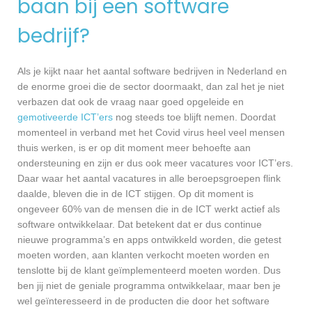
baan bij een software
bedrijf?
Als je kijkt naar het aantal software bedrijven in Nederland en
de enorme groei die de sector doormaakt, dan zal het je niet
verbazen dat ook de vraag naar goed opgeleide en
gemotiveerde ICT’ers
nog steeds toe blijft nemen. Doordat
momenteel in verband met het Covid virus heel veel mensen
thuis werken, is er op dit moment meer behoefte aan
ondersteuning en zijn er dus ook meer vacatures voor ICT’ers.
Daar waar het aantal vacatures in alle beroepsgroepen flink
daalde, bleven die in de ICT stijgen. Op dit moment is
ongeveer 60% van de mensen die in de ICT werkt actief als
software ontwikkelaar. Dat betekent dat er dus continue
nieuwe programma’s en apps ontwikkeld worden, die getest
moeten worden, aan klanten verkocht moeten worden en
tenslotte bij de klant geïmplementeerd moeten worden. Dus
ben jij niet de geniale programma ontwikkelaar, maar ben je
wel geïnteresseerd in de producten die door het software