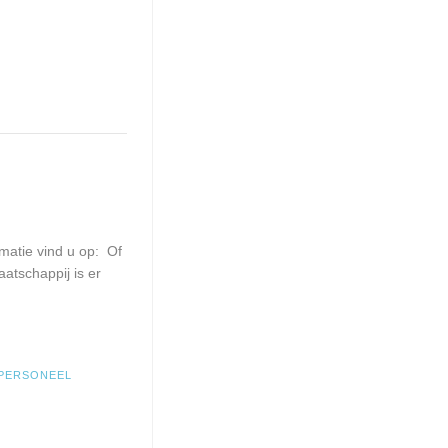
matie vind u op: Of
aatschappij is er
PERSONEEL