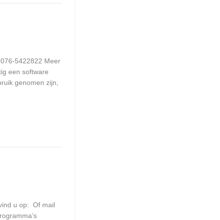
: 076-5422822 Meer
ig een software
ruik genomen zijn,
ind u op: Of mail
programma’s