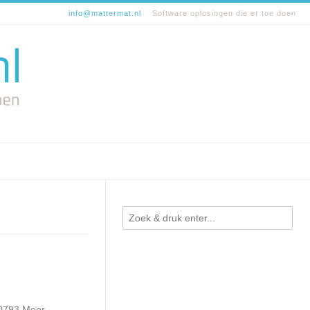
info@mattermat.nl
Software oplosingen die er toe doen
20793 Meer