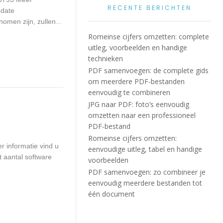
RECENTE BERICHTEN
pdate
omen zijn, zullen
...
Romeinse cijfers omzetten: complete
uitleg, voorbeelden en handige
technieken
PDF samenvoegen: de complete gids
om meerdere PDF-bestanden
eenvoudig te combineren
JPG naar PDF: foto’s eenvoudig
omzetten naar een professioneel
PDF-bestand
Romeinse cijfers omzetten:
 informatie vind u
eenvoudige uitleg, tabel en handige
t aantal software
voorbeelden
PDF samenvoegen: zo combineer je
eenvoudig meerdere bestanden tot
één document