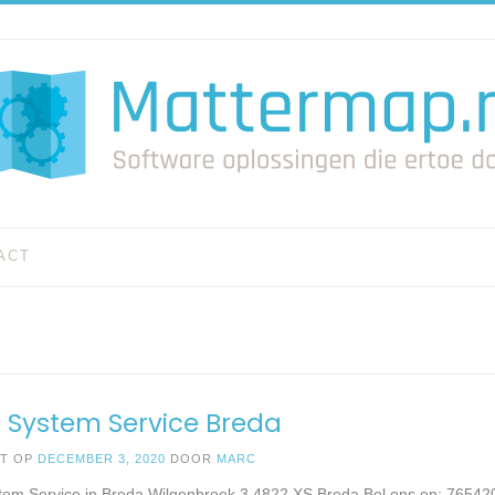
ACT
 System Service Breda
ST OP
DECEMBER 3, 2020
DOOR
MARC
tem Service in Breda Wilgenbroek 3 4822 XS Breda Bel ons op: 7654