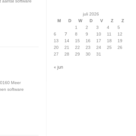
t aantal software
juli 2026
M
D
W
D
V
Z
Z
1
2
3
4
5
7
6
8
9
10
11
12
13
14
15
16
17
18
19
20
21
22
23
24
25
26
27
28
29
30
31
« jun
80160 Meer
nnen software