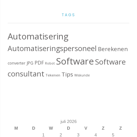
TAGS
Automatisering
Automatiseringspersoneel
Berekenen
Software
Software
PDF
JPG
converter
Robot
consultant
Tips
Tekenen
Wiskunde
juli 2026
M
D
W
D
V
Z
Z
1
2
3
4
5