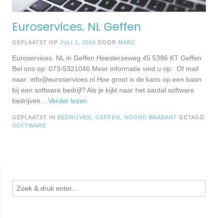
Euroservices. NL Geffen
GEPLAATST OP
JULI 1, 2018
DOOR
MARC
Euroservices. NL in Geffen Heesterseweg 45 5386 KT Geffen
Bel ons op: 073-5321046 Meer informatie vind u op: Of mail
naar:
info@euroservices.nl
Hoe groot is de kans op een baan
bij een software bedrijf? Als je kijkt naar het aantal software
bedrijven
... Verder lezen
GEPLAATST IN
BEDRIJVEN
,
GEFFEN
,
NOORD BRABANT
GETAGD
SOFTWARE