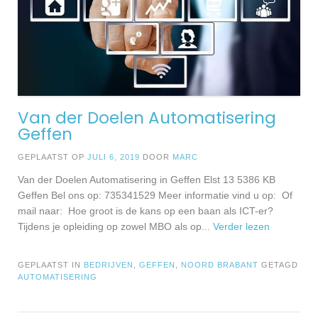
Van der Doelen Automatisering
Geffen
GEPLAATST OP
JULI 6, 2019
DOOR
MARC
Van der Doelen Automatisering in Geffen Elst 13 5386 KB
Geffen Bel ons op: 735341529 Meer informatie vind u op: Of
mail naar: Hoe groot is de kans op een baan als ICT-er?
Tijdens je opleiding op zowel MBO als op
... Verder lezen
GEPLAATST IN
BEDRIJVEN
,
GEFFEN
,
NOORD BRABANT
GETAGD
AUTOMATISERING