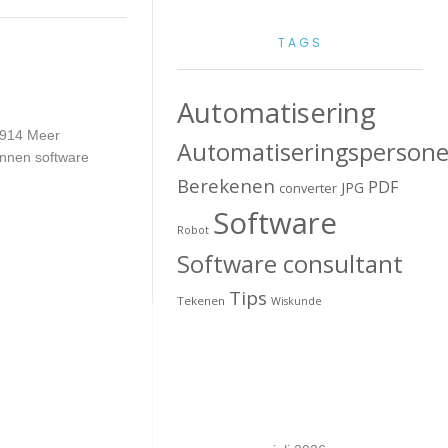
TAGS
Automatisering
1914 Meer
Automatiseringspersone
innen software
Berekenen
PDF
JPG
converter
Software
Robot
Software consultant
Tips
Tekenen
Wiskunde