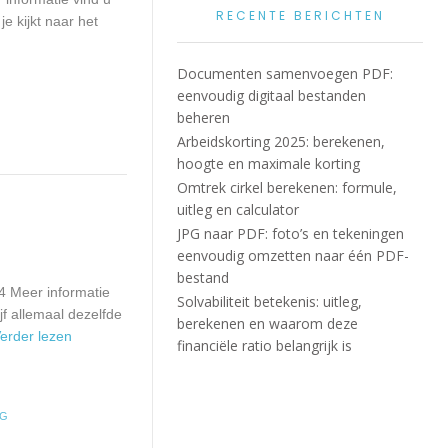
RECENTE BERICHTEN
e kijkt naar het
Documenten samenvoegen PDF:
eenvoudig digitaal bestanden
beheren
Arbeidskorting 2025: berekenen,
hoogte en maximale korting
Omtrek cirkel berekenen: formule,
uitleg en calculator
JPG naar PDF: foto’s en tekeningen
eenvoudig omzetten naar één PDF-
bestand
4 Meer informatie
Solvabiliteit betekenis: uitleg,
f allemaal dezelfde
berekenen en waarom deze
 Verder lezen
financiële ratio belangrijk is
NG