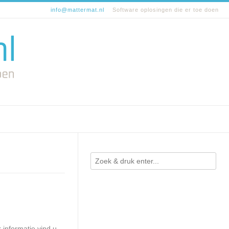
info@mattermat.nl
Software oplosingen die er toe doen
informatie vind u